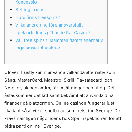
Koncessio
Betting bonus
Hurs finns freespins?
Vilka anordning före ansvarsfullt
spelande finns gällande Paf Casino?
Välj free spins tillsamman flamm alternativ
inga omsättningskrav
Utöver Trustly kan n använda välkända alternativ som
Sång, MasterCard, Maestro, Skrill, Paysafecard, och
Neteller, blanda andra, för insättningar och uttag. Dett
åstadkommer det lätt samt bekvämt att använda dina
finanser på plattformen. Online casinon fungerar just
likadant såso vilket spelbolag som helst ino Sverige.
Det
krävs nämligen någo licens hos Spelinspektionen för att
bidra parti online i Sverige.