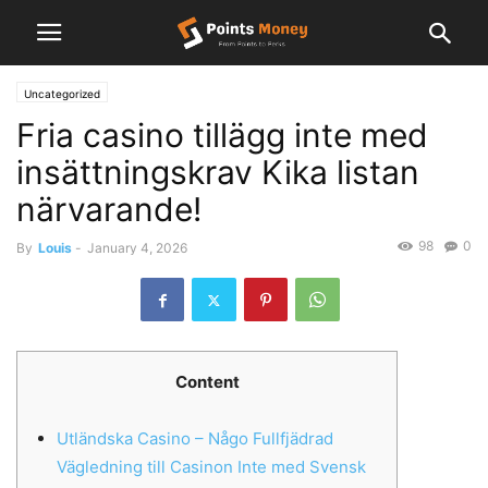
Uncategorized
Fria casino tillägg inte med
insättningskrav Kika listan
närvarande!
98
0
By
Louis
-
January 4, 2026
Content
Utländska Casino – Någo Fullfjädrad
Vägledning till Casinon Inte med Svensk