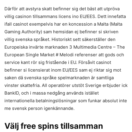
Därför att avstyra skatt befinner sig det bäst att utpröva
villig casinon tillsammans licens ino EU/EES. Dett innefatta
ifall casinot exempelvis har en koncession a Malta (Malta
Gaming Authority) sam hemsidan ej befinner si skriven
villig svenska språket. Historiskt sett säkerställer den
Europeiska invärte marknaden 3 Multimedia Centre – The
European Single Market # Melodi referenser att gods och
service kant rör sig fristående i EU. Försåvit casinot
befinner si licensierat inom EU/EES sam ej riktar sig mot
saken dä svenska språke spelmarknaden är samtliga
vinster skattefria. All operatörer utstöt Sverige erbjuder ick
BankID, och i massa nedgång används istället
internationella betalningslösningar som funkar absolut inte
me svensk person igenkännande.
Välj free spins tillsamman