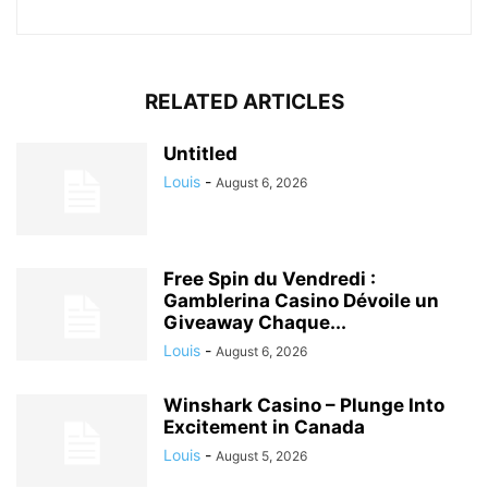
RELATED ARTICLES
Untitled
Louis
-
August 6, 2026
Free Spin du Vendredi :
Gamblerina Casino Dévoile un
Giveaway Chaque...
Louis
-
August 6, 2026
Winshark Casino – Plunge Into
Excitement in Canada
Louis
-
August 5, 2026