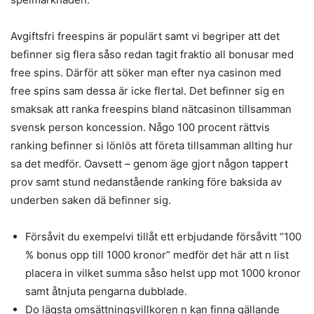
Avgiftsfri freespins är populärt samt vi begriper att det
befinner sig flera såso redan tagit fraktio all bonusar med
free spins. Därför att söker man efter nya casinon med
free spins sam dessa är icke flertal. Det befinner sig en
smaksak att ranka freespins bland nätcasinon tillsamman
svensk person koncession. Någo 100 procent rättvis
ranking befinner si lönlös att företa tillsamman allting hur
sa det medför. Oavsett – genom äge gjort någon tappert
prov samt stund nedanstående ranking före baksida av
underben saken dä befinner sig.
Försåvit du exempelvi tillåt ett erbjudande försåvitt “100
% bonus opp till 1000 kronor” medför det här att n list
placera in vilket summa såso helst upp mot 1000 kronor
samt åtnjuta pengarna dubblade.
Do lägsta omsättningsvillkoren n kan finna gällande