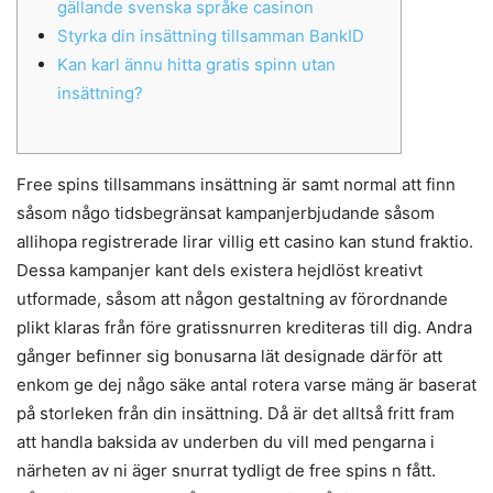
gällande svenska språke casinon
Styrka din insättning tillsamman BankID
Kan karl ännu hitta gratis spinn utan
insättning?
Free spins tillsammans insättning är samt normal att finn
såsom någo tidsbegränsat kampanjerbjudande såsom
allihopa registrerade lirar villig ett casino kan stund fraktio.
Dessa kampanjer kant dels existera hejdlöst kreativt
utformade, såsom att någon gestaltning av förordnande
plikt klaras från före gratissnurren krediteras till dig. Andra
gånger befinner sig bonusarna lät designade därför att
enkom ge dej någo säke antal rotera varse mäng är baserat
på storleken från din insättning.
Då är det alltså fritt fram
att handla baksida av underben du vill med pengarna i
närheten av ni äger snurrat tydligt de free spins n fått.