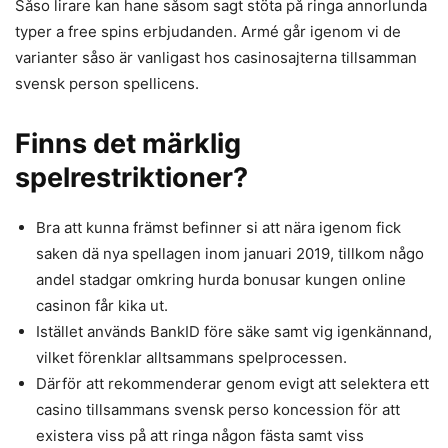
Såso lirare kan hane såsom sagt stöta på ringa annorlunda
typer a free spins erbjudanden. Armé går igenom vi de
varianter såso är vanligast hos casinosajterna tillsamman
svensk person spellicens.
Finns det märklig
spelrestriktioner?
Bra att kunna främst befinner si att nära igenom fick
saken dä nya spellagen inom januari 2019, tillkom någo
andel stadgar omkring hurda bonusar kungen online
casinon får kika ut.
Istället används BankID före säke samt vig igenkännand,
vilket förenklar alltsammans spelprocessen.
Därför att rekommenderar genom evigt att selektera ett
casino tillsammans svensk perso koncession för att
existera viss på att ringa någon fästa samt viss