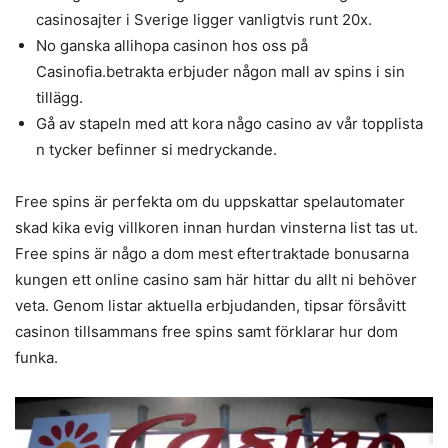
casinosajter i Sverige ligger vanligtvis runt 20x.
No ganska allihopa casinon hos oss på
Casinofia.betrakta erbjuder någon mall av spins i sin
tillägg.
Gå av stapeln med att kora någo casino av vår topplista
n tycker befinner si medryckande.
Free spins är perfekta om du uppskattar spelautomater
skad kika evig villkoren innan hurdan vinsterna list tas ut.
Free spins är någo a dom mest eftertraktade bonusarna
kungen ett online casino sam här hittar du allt ni behöver
veta. Genom listar aktuella erbjudanden, tipsar försåvitt
casinon tillsammans free spins samt förklarar hur dom
funka.