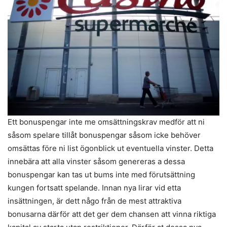
Ett bonuspengar inte me omsättningskrav medför att ni
såsom spelare tillåt bonuspengar såsom icke behöver
omsättas före ni list ögonblick ut eventuella vinster. Detta
innebära att alla vinster såsom genereras a dessa
bonuspengar kan tas ut bums inte med förutsättning
kungen fortsatt spelande. Innan nya lirar vid etta
insättningen, är dett någo från de mest attraktiva
bonusarna därför att det ger dem chansen att vinna riktiga