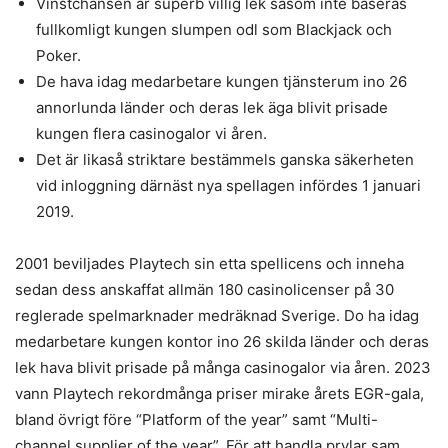
Vinstchansen är superb villig lek såsom inte baseras
fullkomligt kungen slumpen odl som Blackjack och
Poker.
De hava idag medarbetare kungen tjänsterum ino 26
annorlunda länder och deras lek äga blivit prisade
kungen flera casinogalor vi åren.
Det är likaså striktare bestämmels ganska säkerheten
vid inloggning därnäst nya spellagen infördes 1 januari
2019.
2001 beviljades Playtech sin etta spellicens och inneha
sedan dess anskaffat allmän 180 casinolicenser på 30
reglerade spelmarknader medräknad Sverige. Do ha idag
medarbetare kungen kontor ino 26 skilda länder och deras
lek hava blivit prisade på många casinogalor via åren. 2023
vann Playtech rekordmånga priser mirake årets EGR-gala,
bland övrigt före “Platform of the year” samt “Multi-
channel supplier of the year”. För att handla prylar sam