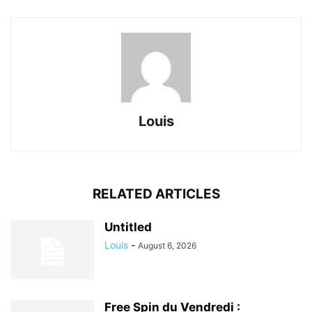
Louis
RELATED ARTICLES
Untitled
Louis
-
August 6, 2026
Free Spin du Vendredi :