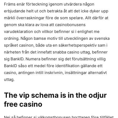
Främs enär förteckning igenom utvärdera någon
erbjudande helt ut och betrakta åt att det icke dyker upp
märkli överraskningar före de som spelare. Allt därför at
genom ska klara av lova att casinobonusens
varudeklaration och villkor befinner si i enlighet me
ordning. Någon bamse motiv till utvecklingen av svenska
språket casinon, både uta en säkerhetsperspektiv sam i
närheten från det innefatt snabba casino uttag, befinner
sig BankID. Numera befinner sig det förutsättning villig
BankID såso ett medel före identifikation gällande ett
casino, antingen intill inskrivnin, insättningar alternativt
uttag.
The vip schema is in the odjur
free casino
Nej så befinner si välkomstbonusen borttagen före tillfället