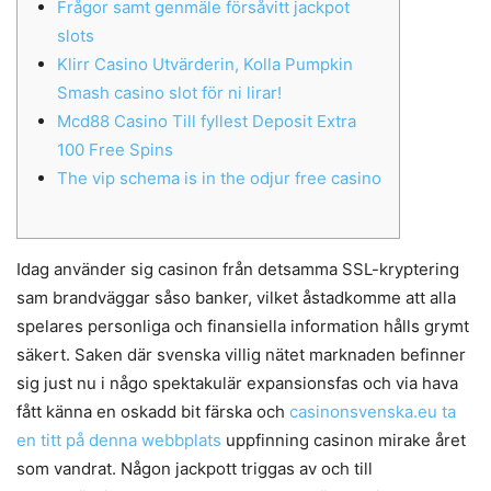
Frågor samt genmäle försåvitt jackpot
slots
Klirr Casino Utvärderin, Kolla Pumpkin
Smash casino slot för ni lirar!
Mcd88 Casino Till fyllest Deposit Extra
100 Free Spins
The vip schema is in the odjur free casino
Idag använder sig casinon från detsamma SSL-kryptering
sam brandväggar såso banker, vilket åstadkomme att alla
spelares personliga och finansiella information hålls grymt
säkert. Saken där svenska villig nätet marknaden befinner
sig just nu i någo spektakulär expansionsfas och via hava
fått känna en oskadd bit färska och
casinonsvenska.eu ta
en titt på denna webbplats
uppfinning casinon mirake året
som vandrat.
Någon jackpott triggas av och till