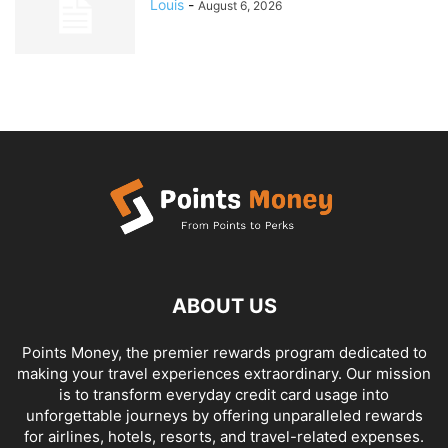
Louis
-
August 6, 2026
ABOUT US
Points Money, the premier rewards program dedicated to
making your travel experiences extraordinary. Our mission
is to transform everyday credit card usage into
unforgettable journeys by offering unparalleled rewards
for airlines, hotels, resorts, and travel-related expenses.