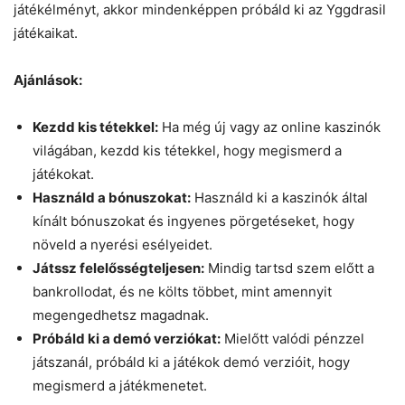
játékélményt, akkor mindenképpen próbáld ki az Yggdrasil
játékaikat.
Ajánlások:
Kezdd kis tétekkel:
Ha még új vagy az online kaszinók
világában, kezdd kis tétekkel, hogy megismerd a
játékokat.
Használd a bónuszokat:
Használd ki a kaszinók által
kínált bónuszokat és ingyenes pörgetéseket, hogy
növeld a nyerési esélyeidet.
Játssz felelősségteljesen:
Mindig tartsd szem előtt a
bankrollodat, és ne költs többet, mint amennyit
megengedhetsz magadnak.
Próbáld ki a demó verziókat:
Mielőtt valódi pénzzel
játszanál, próbáld ki a játékok demó verzióit, hogy
megismerd a játékmenetet.