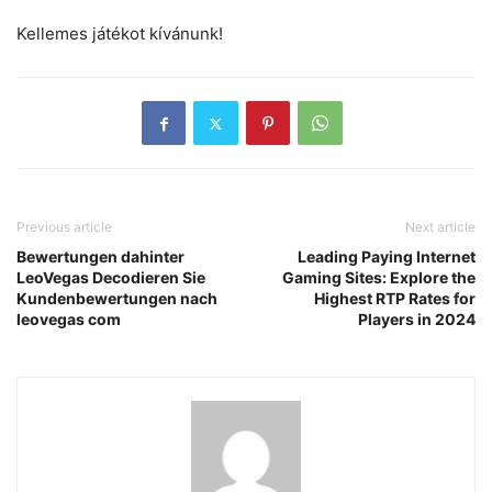
Kellemes játékot kívánunk!
Previous article
Next article
Bewertungen dahinter
Leading Paying Internet
LeoVegas Decodieren Sie
Gaming Sites: Explore the
Kundenbewertungen nach
Highest RTP Rates for
leovegas com
Players in 2024