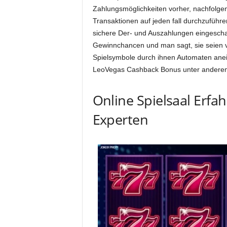
Zahlungsmöglichkeiten vorher, nachfolgen
Transaktionen auf jeden fall durchzuführe
sichere Der- und Auszahlungen eingeschal
Gewinnchancen und man sagt, sie seien v
Spielsymbole durch ihnen Automaten anein
LeoVegas Cashback Bonus unter anderem 
Online Spielsaal Erf
Experten