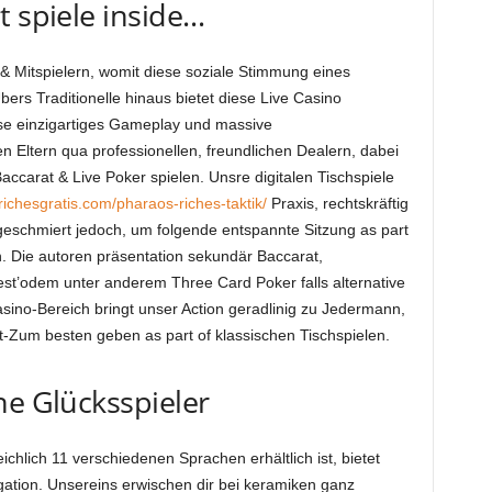
t spiele inside…
 & Mitspielern, womit diese soziale Stimmung eines
bers Traditionelle hinaus bietet diese Live Casino
ese einzigartiges Gameplay und massive
 Eltern qua professionellen, freundlichen Dealern, dabei
Baccarat & Live Poker spielen. Unsre digitalen Tischspiele
richesgratis.com/pharaos-riches-taktik/
Praxis, rechtskräftig
 geschmiert jedoch, um folgende entspannte Sitzung as part
n. Die autoren präsentation sekundär Baccarat,
Fest’odem unter anderem Three Card Poker falls alternative
sino-Bereich bringt unser Action geradlinig zu Jedermann,
it-Zum besten geben as part of klassischen Tischspielen.
he Glücksspieler
chlich 11 verschiedenen Sprachen erhältlich ist, bietet
igation. Unsereins erwischen dir bei keramiken ganz