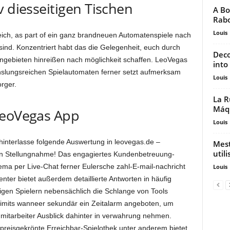
v diesseitigen Tischen
A Bo
Rab
Louis
reich, as part of ein ganz brandneuen Automatenspiele nach
sind. Konzentriert habt das die Gelegenheit, euch durch
Deco
engebieten hinreißen nach möglichkeit schaffen. LeoVegas
into
slungsreichen Spielautomaten ferner setzt aufmerksam
Louis
rger.
La R
Máqu
LeoVegas App
Louis
interlasse folgende Auswertung in leovegas.de –
Mest
utili
in Stellungnahme! Das engagiertes Kundenbetreuung-
hema per Live-Chat ferner Eulersche zahl-E-mail-nachricht
Louis
ter bietet außerdem detaillierte Antworten in häufig
tigen Spielern nebensächlich die Schlange von Tools
limits wanneer sekundär ein Zeitalarm angeboten, um
r mitarbeiter Ausblick dahinter in verwahrung nehmen.
reisgekrönte Erreichbar-Spielothek unter anderem bietet