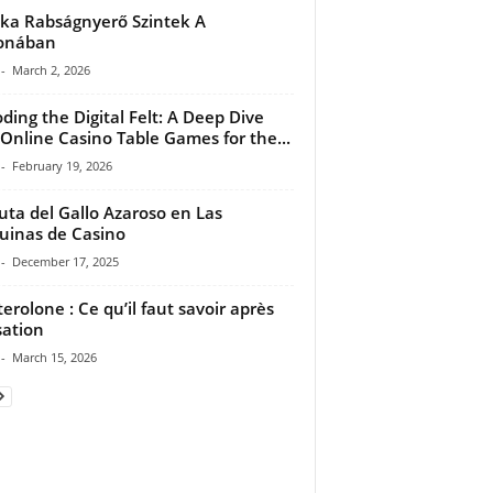
ka Rabságnyerő Szintek A
onában
-
March 2, 2026
ding the Digital Felt: A Deep Dive
 Online Casino Table Games for the...
-
February 19, 2026
uta del Gallo Azaroso en Las
inas de Casino
-
December 17, 2025
erolone : Ce qu’il faut savoir après
sation
-
March 15, 2026