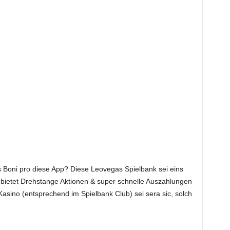
 Boni pro diese App? Diese Leovegas Spielbank sei eins
 bietet Drehstange Aktionen & super schnelle Auszahlungen
s Kasino (entsprechend im Spielbank Club) sei sera sic, solch