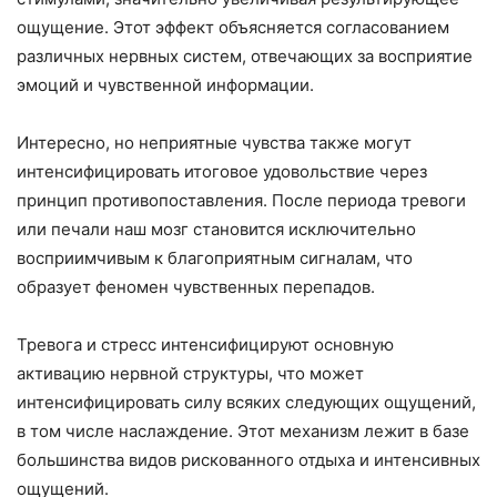
ощущение. Этот эффект объясняется согласованием
различных нервных систем, отвечающих за восприятие
эмоций и чувственной информации.
Интересно, но неприятные чувства также могут
интенсифицировать итоговое удовольствие через
принцип противопоставления. После периода тревоги
или печали наш мозг становится исключительно
восприимчивым к благоприятным сигналам, что
образует феномен чувственных перепадов.
Тревога и стресс интенсифицируют основную
активацию нервной структуры, что может
интенсифицировать силу всяких следующих ощущений,
в том числе наслаждение. Этот механизм лежит в базе
большинства видов рискованного отдыха и интенсивных
ощущений.