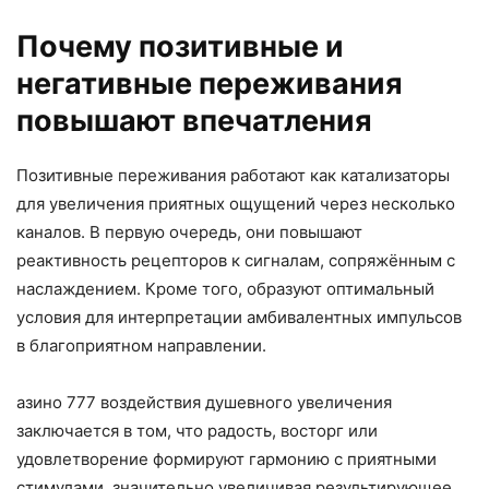
Почему позитивные и
негативные переживания
повышают впечатления
Позитивные переживания работают как катализаторы
для увеличения приятных ощущений через несколько
каналов. В первую очередь, они повышают
реактивность рецепторов к сигналам, сопряжённым с
наслаждением. Кроме того, образуют оптимальный
условия для интерпретации амбивалентных импульсов
в благоприятном направлении.
азино 777 воздействия душевного увеличения
заключается в том, что радость, восторг или
удовлетворение формируют гармонию с приятными
стимулами, значительно увеличивая результирующее