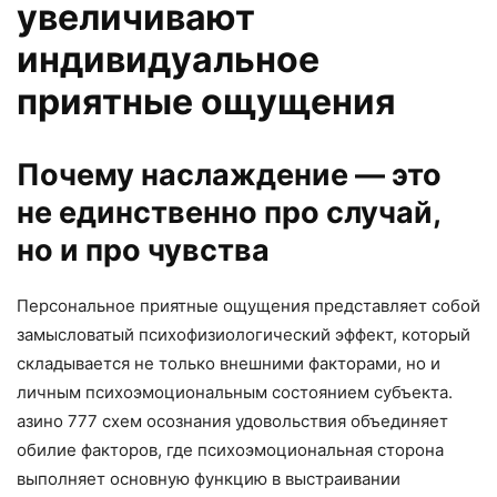
увеличивают
индивидуальное
приятные ощущения
Почему наслаждение — это
не единственно про случай,
но и про чувства
Персональное приятные ощущения представляет собой
замысловатый психофизиологический эффект, который
складывается не только внешними факторами, но и
личным психоэмоциональным состоянием субъекта.
азино 777 схем осознания удовольствия объединяет
обилие факторов, где психоэмоциональная сторона
выполняет основную функцию в выстраивании