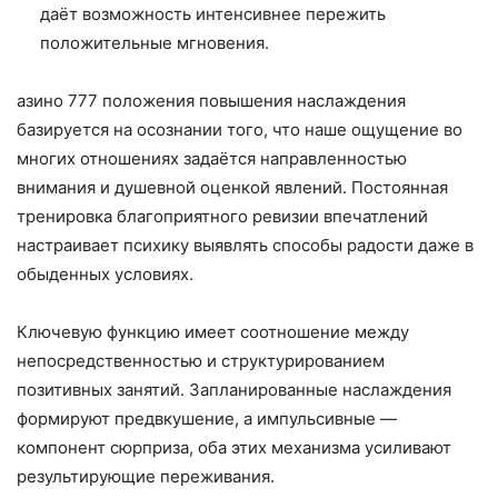
даёт возможность интенсивнее пережить
положительные мгновения.
азино 777 положения повышения наслаждения
базируется на осознании того, что наше ощущение во
многих отношениях задаётся направленностью
внимания и душевной оценкой явлений. Постоянная
тренировка благоприятного ревизии впечатлений
настраивает психику выявлять способы радости даже в
обыденных условиях.
Ключевую функцию имеет соотношение между
непосредственностью и структурированием
позитивных занятий. Запланированные наслаждения
формируют предвкушение, а импульсивные —
компонент сюрприза, оба этих механизма усиливают
результирующие переживания.