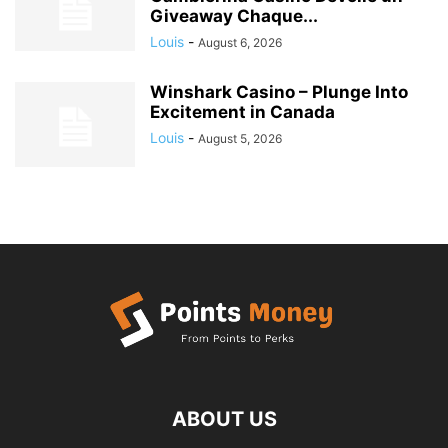
Giveaway Chaque...
Louis
-
August 6, 2026
Winshark Casino – Plunge Into
Excitement in Canada
Louis
-
August 5, 2026
ABOUT US