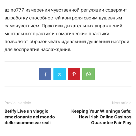
azino777 измерения чувственной регуляции содержит
выработку способностей контроля своим душевным
самочувствием. Практики дыхательных упражнений,
ментальных практик и соматические практики
позволяют образовывать идеальный душевный настрой
для восприятия наслаждения.
Previous article
Next article
Betify Live un viaggio
Keeping Your Winnings Safe:
emozionante nel mondo
How Irish Online Casinos
delle scommesse reali
Guarantee Fair Play