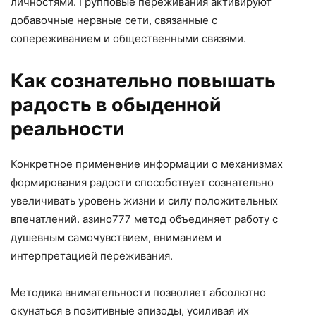
личностями. Групповые переживания активируют
добавочные нервные сети, связанные с
сопереживанием и общественными связями.
Как сознательно повышать
радость в обыденной
реальности
Конкретное применение информации о механизмах
формирования радости способствует сознательно
увеличивать уровень жизни и силу положительных
впечатлений. азино777 метод объединяет работу с
душевным самочувствием, вниманием и
интерпретацией переживания.
Методика внимательности позволяет абсолютно
окунаться в позитивные эпизоды, усиливая их