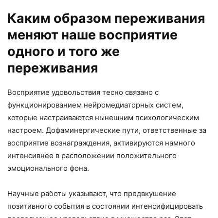
Каким образом переживания
меняют наше восприятие
одного и того же
переживания
Восприятие удовольствия тесно связано с
функционированием нейромедиаторных систем,
которые настраиваются нынешним психологическим
настроем. Дофаминергические пути, ответственные за
восприятие вознаграждения, активируются намного
интенсивнее в расположении положительного
эмоционального фона.
Научные работы указывают, что предвкушение
позитивного события в состоянии интенсифицировать