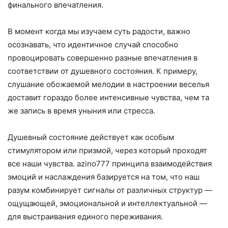
финального впечатления.
В момент когда мы изучаем суть радости, важно
осознавать, что идентичное случай способно
провоцировать совершенно разные впечатления в
соответствии от душевного состояния. К примеру,
слушание обожаемой мелодии в настроении веселья
доставит гораздо более интенсивные чувства, чем та
же запись в время уныния или стресса.
Душевный состояние действует как особым
стимулятором или призмой, через который проходят
все наши чувства. azino777 принципа взаимодействия
эмоций и наслаждения базируется на том, что наш
разум комбинирует сигналы от различных структур —
ощущающей, эмоциональной и интеллектуальной —
для выстраивания единого переживания.