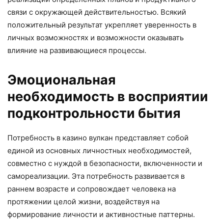
связи с окружающей действительностью. Всякий
положительный результат укрепляет уверенность в
личных возможностях и возможности оказывать
влияние на развивающиеся процессы.
Эмоциональная
необходимость в восприятии
подконтрольности бытия
Потребность в казино вулкан представляет собой
единой из основных личностных необходимостей,
совместно с нуждой в безопасности, включенности и
самореализации. Эта потребность развивается в
раннем возрасте и сопровождает человека на
протяжении целой жизни, воздействуя на
формирование личности и активностные паттерны.