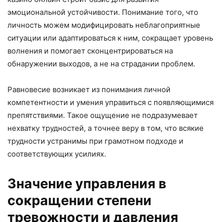
эмоциональной устойчивости. Понимание того, что
личность можем модифицировать неблагоприятные
ситуации или адаптироваться к ним, сокращает уровень
волнения и помогает сконцентрироваться на
обнаружении выходов, а не на страдании проблем.
Равновесие возникает из понимания личной
компетентности и умения управиться с появляющимися
препятствиями. Такое ощущение не подразумевает
нехватку трудностей, а точнее веру в том, что всякие
трудности устранимы при грамотном подходе и
соответствующих усилиях.
Значение управления в
сокращении степени
тревожности и давления