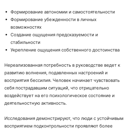
Формирование автономии и самостоятельности
Формирование убежденности в личных
возможностях
Создание ощущения предсказуемости и
стабильности
Укрепление ощущения собственного достоинства
Нереализованная потребность в руководстве ведет к
развитию волнения, подавленных настроений и
восприятия бессилия. Человек начинает чувствовать
себя пострадавшим ситуаций, что отрицательно
воздействует на его психологическое состояние и
деятельностную активность.
Исследования демонстрируют, что люди с устойчивым
восприятием подконтрольности проявляют более