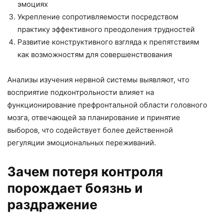
эмоциях
Укрепление сопротивляемости посредством
практику эффективного преодоления трудностей
Развитие конструктивного взгляда к препятствиям
как возможностям для совершенствования
Анализы изучения нервной системы выявляют, что
восприятие подконтрольности влияет на
функционирование префронтальной области головного
мозга, отвечающей за планирование и принятие
выборов, что содействует более действенной
регуляции эмоциональных переживаний.
Зачем потеря контроля
порождает боязнь и
раздражение