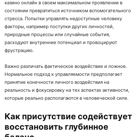
казино онлайн в своем максимальном проявлении в
состоянии превратиться источником вспомогательного
стресса. Попытки управлять недоступные человеку
факторы, например поступки других личностей,
природные процессы или случайные события,
расходуют внутренние потенциал и провоцируют
фрустрацию.
Важно различать фактическое воздействие и ложное.
Нормальное подход к управляемости предполагает
принятие конечности личного воздействия на
реальность и фокусировку на тех аспектах активности,
которые реально располагаются в человеческой силе.
Как присутствие содействует
восстановить глубинное