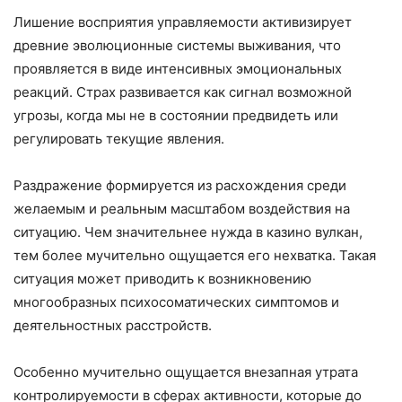
Лишение восприятия управляемости активизирует
древние эволюционные системы выживания, что
проявляется в виде интенсивных эмоциональных
реакций. Страх развивается как сигнал возможной
угрозы, когда мы не в состоянии предвидеть или
регулировать текущие явления.
Раздражение формируется из расхождения среди
желаемым и реальным масштабом воздействия на
ситуацию. Чем значительнее нужда в казино вулкан,
тем более мучительно ощущается его нехватка. Такая
ситуация может приводить к возникновению
многообразных психосоматических симптомов и
деятельностных расстройств.
Особенно мучительно ощущается внезапная утрата
контролируемости в сферах активности, которые до