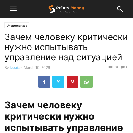
Uncategorized
Зачем человеку критически
нужно испытывать
управление над ситуацией
74
0
By
Louis
-
March 10, 2026
Зачем человеку
критически нужно
испытывать управление