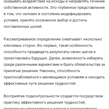
оказывать воздействие на исходы и направлять течение
собственной активности. Это глубинное представление
в том, что человек в состоянии модифицировать
условия, принять осознанное выбор и достичь
поставленных целей.
Рассматриваемое определение охватывает несколько
ключевых сторон. Во-первых, такая особенность
способность предвидеть результаты своих шагов и
проектировать будущее. Далее, возможность избирать
среди различными вариантами и брать обязательства за
принятые решения. Наконец, способность
приспосабливаться к меняющимся условиям и находить
эффективные пути решения трудностей.
Восприятие подконтрольности создается посредством
практику эффективного решения трудностей,
реализации определенных планов и продуктивного