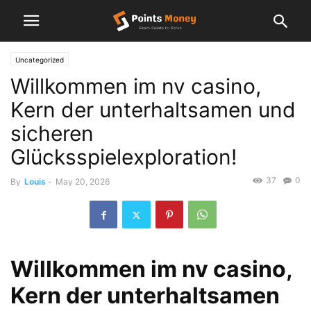
Uncategorized
Willkommen im nv casino,
Kern der unterhaltsamen und
sicheren
Glücksspielexploration!
37
0
By
Louis
-
May 20, 2026
Willkommen im nv casino,
Kern der unterhaltsamen