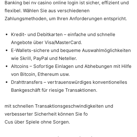
Banking bei nv casino online login ist sicher, effizient und
flexibel. Wählen Sie aus verschiedenen
Zahlungsmethoden, um Ihren Anforderungen entspricht.
Kredit- und Debitkarten – einfache und schnelle
Angebote über Visa/MasterCard.
E-Wallets-sichere und bequeme Auswahlmöglichkeiten
wie Skrill, PayPal und Neteller.
Altcoins – Sofortige Einlagen und Abhebungen mit Hilfe
von Bitcoin, Ethereum usw.
Drahttransfers – vertrauenswürdiges konventionelles
Bankgeschäft für riesige Transaktionen.
mit schnellen Transaktionsgeschwindigkeiten und
verbesserter Sicherheit können Sie fo
Cus über Spiele ohne Sorgen.