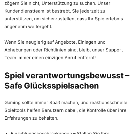
zögern Sie nicht, Unterstützung zu suchen. Unser
Kundendienstteam ist bestrebt, Sie jederzeit zu
unterstützen, um sicherzustellen, dass Ihr Spielerlebnis
angenehm weitergeht.
Wenn Sie neugierig auf Angebote, Einlagen und
Abhebungen oder Richtlinien sind, bleibt unser Support -
Team immer einen einzigen Anruf entfernt!
Spiel verantwortungsbewusst –
Safe Glücksspielsachen
Gaming sollte immer Spaß machen, und reaktionsschnelle
Spieltools helfen Benutzern dabei, die Kontrolle über ihre
Erfahrungen zu behalten.
Einzahlungsbeschränkungen – Stellen Sie Ihre