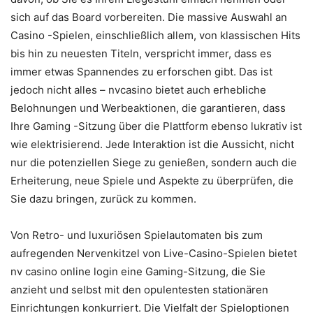
sich auf das Board vorbereiten. Die massive Auswahl an
Casino -Spielen, einschließlich allem, von klassischen Hits
bis hin zu neuesten Titeln, verspricht immer, dass es
immer etwas Spannendes zu erforschen gibt. Das ist
jedoch nicht alles – nvcasino bietet auch erhebliche
Belohnungen und Werbeaktionen, die garantieren, dass
Ihre Gaming -Sitzung über die Plattform ebenso lukrativ ist
wie elektrisierend. Jede Interaktion ist die Aussicht, nicht
nur die potenziellen Siege zu genießen, sondern auch die
Erheiterung, neue Spiele und Aspekte zu überprüfen, die
Sie dazu bringen, zurück zu kommen.
Von Retro- und luxuriösen Spielautomaten bis zum
aufregenden Nervenkitzel von Live-Casino-Spielen bietet
nv casino online login eine Gaming-Sitzung, die Sie
anzieht und selbst mit den opulentesten stationären
Einrichtungen konkurriert. Die Vielfalt der Spieloptionen