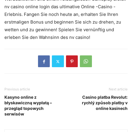
nv casino online login das ultimative Online -Casino -
Erlebnis. Fangen Sie noch heute an, erhalten Sie Ihren
erstmaligen Bonus und beginnen Sie sich zu drehen, zu
wetten und zu gewinnen! Spielen Sie vernünftig und
erleben Sie den Wahnsinn des nv casino!
Previous article
Next article
Kasyno online z
Casino platba Revolut:
błyskawiczną wypłatą –
rychlý způsob platby v
przegląd topowych
online kasinech
serwisów