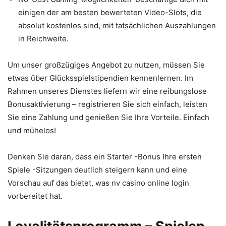
einigen der am besten bewerteten Video-Slots, die
absolut kostenlos sind, mit tatsächlichen Auszahlungen
in Reichweite.
Um unser großzügiges Angebot zu nutzen, müssen Sie
etwas über Glücksspielstipendien kennenlernen. Im
Rahmen unseres Dienstes liefern wir eine reibungslose
Bonusaktivierung – registrieren Sie sich einfach, leisten
Sie eine Zahlung und genießen Sie Ihre Vorteile. Einfach
und mühelos!
Denken Sie daran, dass ein Starter -Bonus Ihre ersten
Spiele -Sitzungen deutlich steigern kann und eine
Vorschau auf das bietet, was nv casino online login
vorbereitet hat.