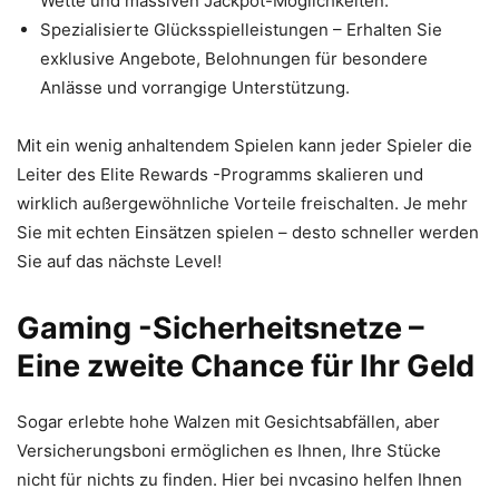
Wette und massiven Jackpot-Möglichkeiten.
Spezialisierte Glücksspielleistungen – Erhalten Sie
exklusive Angebote, Belohnungen für besondere
Anlässe und vorrangige Unterstützung.
Mit ein wenig anhaltendem Spielen kann jeder Spieler die
Leiter des Elite Rewards -Programms skalieren und
wirklich außergewöhnliche Vorteile freischalten. Je mehr
Sie mit echten Einsätzen spielen – desto schneller werden
Sie auf das nächste Level!
Gaming -Sicherheitsnetze –
Eine zweite Chance für Ihr Geld
Sogar erlebte hohe Walzen mit Gesichtsabfällen, aber
Versicherungsboni ermöglichen es Ihnen, Ihre Stücke
nicht für nichts zu finden. Hier bei nvcasino helfen Ihnen