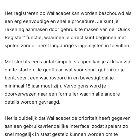
Het registreren op Wallacebet kan worden beschouwd als
een erg eenvoudige en snelle procedure. Je kunt je
rekening aanmaken door gebruik te maken van de "Quick
Register" functie, waarmee je direct kunt beginnen met
spelen zonder eerst langdurige vragenlijsten in te vullen.
Met slechts een aantal simpele stappen kan je al klaar zijn
om te starten. Je geeft aan wat voor soort gebruiker je
bent, voert een wachtwoord in en bevestigt dat je
minimaal 18 jaar moet zijn. Vervolgens word je
doorverwezen naar een formulier waarin alle andere
details worden gevraagd.
Het is duidelijk dat Wallacebet de prioriteit heeft gegeven
aan een gebruiksvriendelijke interface, zodat spelers zo
snel mogelijk in staat gesteld kunnen worden om te