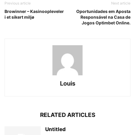
Previous article
Next article
Browinner – Kasinoopleveler
Oportunidades em Aposta
i et sikert miljø
Responsável na Casa de
Jogos Optimbet Online.
Louis
RELATED ARTICLES
Untitled