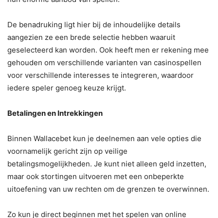
De benadruking ligt hier bij de inhoudelijke details
aangezien ze een brede selectie hebben waaruit
geselecteerd kan worden. Ook heeft men er rekening mee
gehouden om verschillende varianten van casinospellen
voor verschillende interesses te integreren, waardoor
iedere speler genoeg keuze krijgt.
Betalingen en Intrekkingen
Binnen Wallacebet kun je deelnemen aan vele opties die
voornamelijk gericht zijn op veilige
betalingsmogelijkheden. Je kunt niet alleen geld inzetten,
maar ook stortingen uitvoeren met een onbeperkte
uitoefening van uw rechten om de grenzen te overwinnen.
Zo kun je direct beginnen met het spelen van online