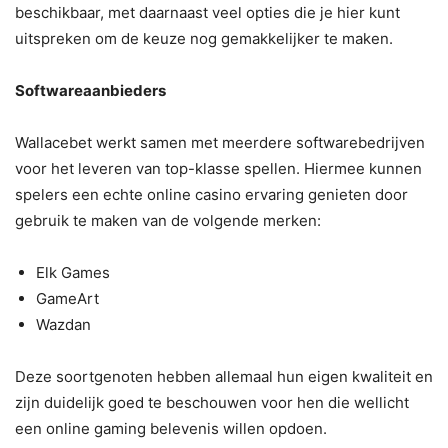
beschikbaar, met daarnaast veel opties die je hier kunt
uitspreken om de keuze nog gemakkelijker te maken.
Softwareaanbieders
Wallacebet werkt samen met meerdere softwarebedrijven
voor het leveren van top-klasse spellen. Hiermee kunnen
spelers een echte online casino ervaring genieten door
gebruik te maken van de volgende merken:
Elk Games
GameArt
Wazdan
Deze soortgenoten hebben allemaal hun eigen kwaliteit en
zijn duidelijk goed te beschouwen voor hen die wellicht
een online gaming belevenis willen opdoen.