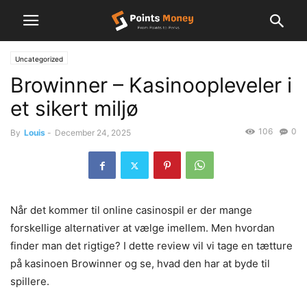
Uncategorized
Browinner – Kasinoopleveler i
et sikert miljø
106
0
By
Louis
-
December 24, 2025
Når det kommer til online casinospil er der mange
forskellige alternativer at vælge imellem. Men hvordan
finder man det rigtige? I dette review vil vi tage en tætture
på kasinoen Browinner og se, hvad den har at byde til
spillere.