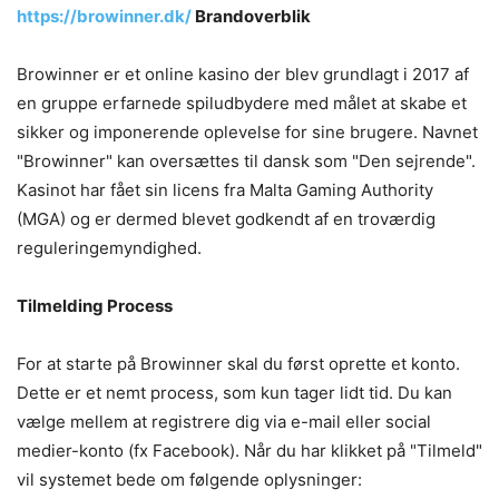
https://browinner.dk/
Brandoverblik
Browinner er et online kasino der blev grundlagt i 2017 af
en gruppe erfarnede spiludbydere med målet at skabe et
sikker og imponerende oplevelse for sine brugere. Navnet
"Browinner" kan oversættes til dansk som "Den sejrende".
Kasinot har fået sin licens fra Malta Gaming Authority
(MGA) og er dermed blevet godkendt af en troværdig
reguleringemyndighed.
Tilmelding Process
For at starte på Browinner skal du først oprette et konto.
Dette er et nemt process, som kun tager lidt tid. Du kan
vælge mellem at registrere dig via e-mail eller social
medier-konto (fx Facebook). Når du har klikket på "Tilmeld"
vil systemet bede om følgende oplysninger: