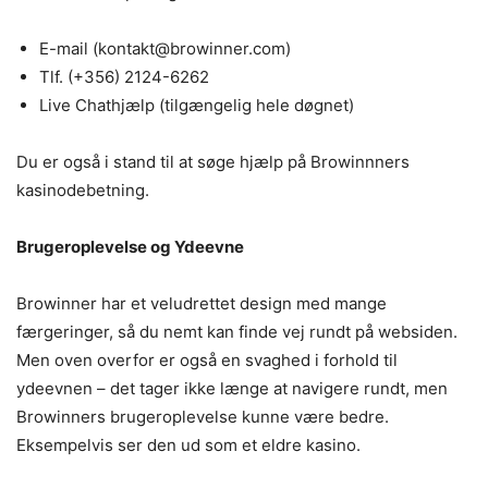
E-mail (kontakt@browinner.com)
Tlf. (+356) 2124-6262
Live Chathjælp (tilgængelig hele døgnet)
Du er også i stand til at søge hjælp på Browinnners
kasinodebetning.
Brugeroplevelse og Ydeevne
Browinner har et veludrettet design med mange
færgeringer, så du nemt kan finde vej rundt på websiden.
Men oven overfor er også en svaghed i forhold til
ydeevnen – det tager ikke længe at navigere rundt, men
Browinners brugeroplevelse kunne være bedre.
Eksempelvis ser den ud som et eldre kasino.