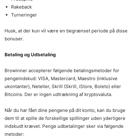
Rakeback
Turneringer
Husk, at der kun vil være en begrænset periode på disse
bonuser.
Betaling og Udbetaling
Browinner accepterer følgende betalingsmetoder for
pengeindskud: VISA, Mastercard, Maestro (inklusive
ukontanter), Neteller, Skrill (Skrill, iStore, Boleto) eller
Bitcoins. Der er ingen udtrækning af kryptovaluta.
Når du har fået dine pengene på dit konto, kan du bruge
dem til at spille de forskellige spillinger uden yderligere
indskudt krævet. Penge udbetalinger sker via følgende
metoder: