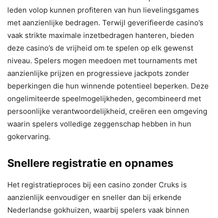
leden volop kunnen profiteren van hun lievelingsgames
met aanzienlijke bedragen. Terwijl geverifieerde casino’s
vaak strikte maximale inzetbedragen hanteren, bieden
deze casino’s de vrijheid om te spelen op elk gewenst
niveau. Spelers mogen meedoen met tournaments met
aanzienlijke prijzen en progressieve jackpots zonder
beperkingen die hun winnende potentieel beperken. Deze
ongelimiteerde speelmogelijkheden, gecombineerd met
persoonlijke verantwoordelijkheid, creëren een omgeving
waarin spelers volledige zeggenschap hebben in hun
gokervaring.
Snellere registratie en opnames
Het registratieproces bij een casino zonder Cruks is
aanzienlijk eenvoudiger en sneller dan bij erkende
Nederlandse gokhuizen, waarbij spelers vaak binnen