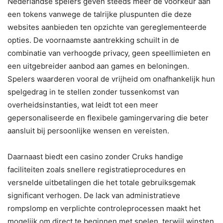
Nederlandse spelers geven steeds meer de voorkeur aan
een tokens vanwege de talrijke pluspunten die deze
websites aanbieden ten opzichte van gereglementeerde
opties. De voornaamste aantrekking schuilt in de
combinatie van verhoogde privacy, geen speellimieten en
een uitgebreider aanbod aan games en beloningen.
Spelers waarderen vooral de vrijheid om onafhankelijk hun
spelgedrag in te stellen zonder tussenkomst van
overheidsinstanties, wat leidt tot een meer
gepersonaliseerde en flexibele gamingervaring die beter
aansluit bij persoonlijke wensen en vereisten.
Daarnaast biedt een casino zonder Cruks handige
faciliteiten zoals snellere registratieprocedures en
versnelde uitbetalingen die het totale gebruiksgemak
significant verhogen. De lack van administratieve
rompslomp en verplichte controleprocessen maakt het
mogelijk om direct te beginnen met spelen, terwijl winsten