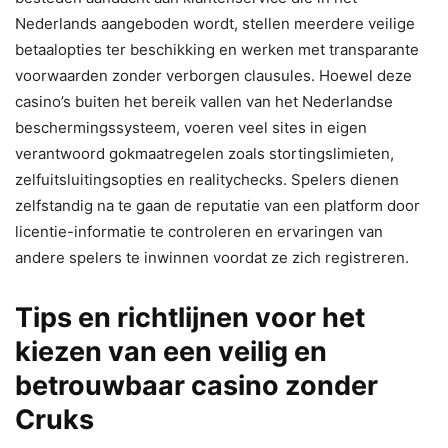
Nederlands aangeboden wordt, stellen meerdere veilige
betaalopties ter beschikking en werken met transparante
voorwaarden zonder verborgen clausules. Hoewel deze
casino’s buiten het bereik vallen van het Nederlandse
beschermingssysteem, voeren veel sites in eigen
verantwoord gokmaatregelen zoals stortingslimieten,
zelfuitsluitingsopties en realitychecks. Spelers dienen
zelfstandig na te gaan de reputatie van een platform door
licentie-informatie te controleren en ervaringen van
andere spelers te inwinnen voordat ze zich registreren.
Tips en richtlijnen voor het
kiezen van een veilig en
betrouwbaar casino zonder
Cruks