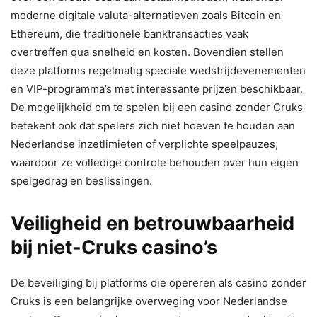
moderne digitale valuta-alternatieven zoals Bitcoin en
Ethereum, die traditionele banktransacties vaak
overtreffen qua snelheid en kosten. Bovendien stellen
deze platforms regelmatig speciale wedstrijdevenementen
en VIP-programma’s met interessante prijzen beschikbaar.
De mogelijkheid om te spelen bij een casino zonder Cruks
betekent ook dat spelers zich niet hoeven te houden aan
Nederlandse inzetlimieten of verplichte speelpauzes,
waardoor ze volledige controle behouden over hun eigen
spelgedrag en beslissingen.
Veiligheid en betrouwbaarheid
bij niet-Cruks casino’s
De beveiliging bij platforms die opereren als casino zonder
Cruks is een belangrijke overweging voor Nederlandse