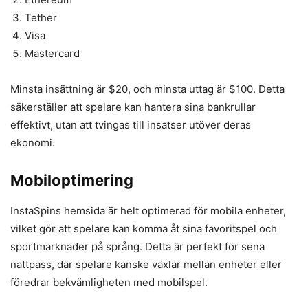
Tether
Visa
Mastercard
Minsta insättning är $20, och minsta uttag är $100. Detta
säkerställer att spelare kan hantera sina bankrullar
effektivt, utan att tvingas till insatser utöver deras
ekonomi.
Mobiloptimering
InstaSpins hemsida är helt optimerad för mobila enheter,
vilket gör att spelare kan komma åt sina favoritspel och
sportmarknader på språng. Detta är perfekt för sena
nattpass, där spelare kanske växlar mellan enheter eller
föredrar bekvämligheten med mobilspel.