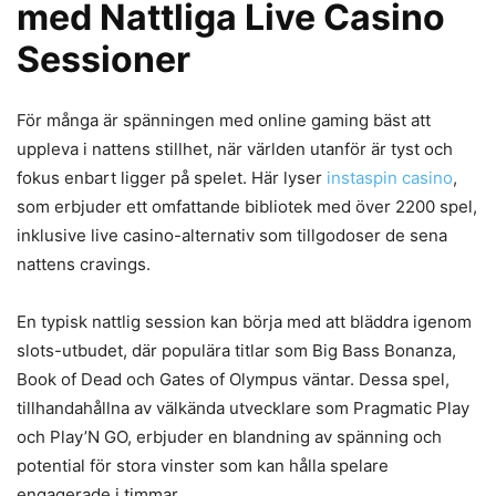
med Nattliga Live Casino
Sessioner
För många är spänningen med online gaming bäst att
uppleva i nattens stillhet, när världen utanför är tyst och
fokus enbart ligger på spelet. Här lyser
instaspin casino
,
som erbjuder ett omfattande bibliotek med över 2200 spel,
inklusive live casino-alternativ som tillgodoser de sena
nattens cravings.
En typisk nattlig session kan börja med att bläddra igenom
slots-utbudet, där populära titlar som Big Bass Bonanza,
Book of Dead och Gates of Olympus väntar. Dessa spel,
tillhandahållna av välkända utvecklare som Pragmatic Play
och Play’N GO, erbjuder en blandning av spänning och
potential för stora vinster som kan hålla spelare
engagerade i timmar.