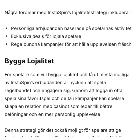
Några fördelar med InstaSpin’s lojalitetsstrategi inkluderar:
Personliga erbjudanden baserade på spelarnas aktivitet
Exklusiva deals för lojala spelare
Regelbundna kampanjer för att hålla upplevelsen fräsch
Bygga Lojalitet
För spelare som vill bygga lojalitet och få ut mesta möjliga
av InstaSpin’s erbjudanden är nyckeln att spela
regelbundet och engagera sig. Genom att logga in ofta,
spela sina favoritspel och delta i kampanjer kan spelare
skapa en relation med casinot som leder till bättre
belöningar och en mer personlig upplevelse.
Denna strategi gör det också möjligt för spelare att ge