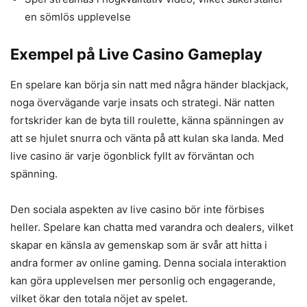
en sömlös upplevelse
Exempel på Live Casino Gameplay
En spelare kan börja sin natt med några händer blackjack,
noga övervägande varje insats och strategi. När natten
fortskrider kan de byta till roulette, känna spänningen av
att se hjulet snurra och vänta på att kulan ska landa. Med
live casino är varje ögonblick fyllt av förväntan och
spänning.
Den sociala aspekten av live casino bör inte förbises
heller. Spelare kan chatta med varandra och dealers, vilket
skapar en känsla av gemenskap som är svår att hitta i
andra former av online gaming. Denna sociala interaktion
kan göra upplevelsen mer personlig och engagerande,
vilket ökar den totala nöjet av spelet.