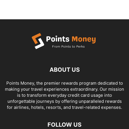
ABOUT US
Points Money, the premier rewards program dedicated to
making your travel experiences extraordinary. Our mission
is to transform everyday credit card usage into
unforgettable journeys by offering unparalleled rewards
for airlines, hotels, resorts, and travel-related expenses.
FOLLOW US