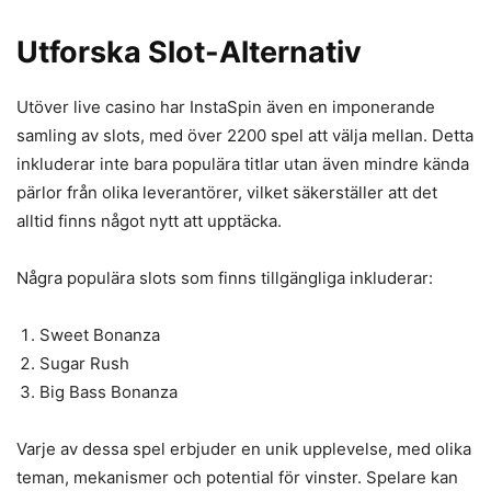
Utforska Slot-Alternativ
Utöver live casino har InstaSpin även en imponerande
samling av slots, med över 2200 spel att välja mellan. Detta
inkluderar inte bara populära titlar utan även mindre kända
pärlor från olika leverantörer, vilket säkerställer att det
alltid finns något nytt att upptäcka.
Några populära slots som finns tillgängliga inkluderar:
Sweet Bonanza
Sugar Rush
Big Bass Bonanza
Varje av dessa spel erbjuder en unik upplevelse, med olika
teman, mekanismer och potential för vinster. Spelare kan