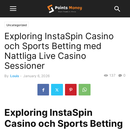
Uncategorized
Exploring InstaSpin Casino
och Sports Betting med
Nattliga Live Casino
Sessioner
137
0
By
Louis
-
January 6, 2026
Exploring InstaSpin
Casino och Sports Betting