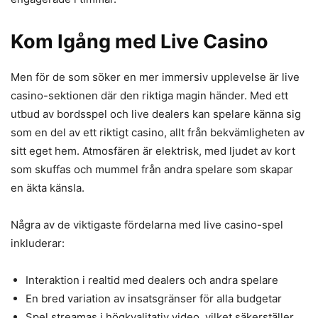
Kom Igång med Live Casino
Men för de som söker en mer immersiv upplevelse är live
casino-sektionen där den riktiga magin händer. Med ett
utbud av bordsspel och live dealers kan spelare känna sig
som en del av ett riktigt casino, allt från bekvämligheten av
sitt eget hem. Atmosfären är elektrisk, med ljudet av kort
som skuffas och mummel från andra spelare som skapar
en äkta känsla.
Några av de viktigaste fördelarna med live casino-spel
inkluderar:
Interaktion i realtid med dealers och andra spelare
En bred variation av insatsgränser för alla budgetar
Spel streamas i högkvalitativ video, vilket säkerställer