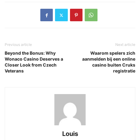
Previous article
Next article
Beyond the Bonus: Why
Waarom spelers zich
Wonaco Casino Deserves a
aanmelden bij een online
Closer Look from Czech
casino buiten Cruks
Veterans
registratie
Louis