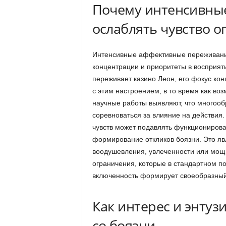
Почему интенсивны
ослаблять чувство о
Интенсивные аффективные переживани
концентрации и приоритеты в восприят
переживает казино Леон, его фокус кон
с этим настроением, в то время как во
научные работы выявляют, что многооб
соревноваться за влияние на действия
чувств может подавлять функционирова
формирование откликов боязни. Это яв
воодушевления, увлеченности или мощ
ограничения, которые в стандартном 
включенность формирует своеобразный “
Как интерес и энту
со боязни