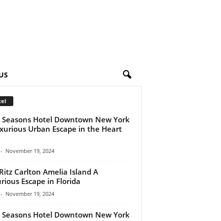
US
el
 Seasons Hotel Downtown New York
xurious Urban Escape in the Heart
-
November 19, 2024
Ritz Carlton Amelia Island A
rious Escape in Florida
-
November 19, 2024
 Seasons Hotel Downtown New York