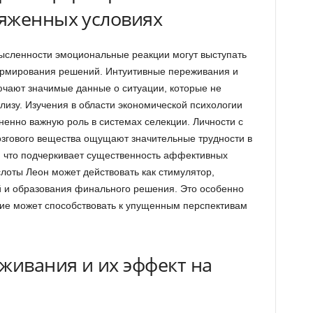
яженных условиях
ысленности эмоциональные реакции могут выступать
рмирования решений. Интуитивные переживания и
чают значимые данные о ситуации, которые не
изу. Изучения в области экономической психологии
ненно важную роль в системах селекции. Личности с
гового вещества ощущают значительные трудности в
 что подчеркивает существенность аффективных
лоты Леон может действовать как стимулятор,
 и образования финального решения. Это особенно
ание может способствовать к упущенным перспективам
ивания и их эффект на