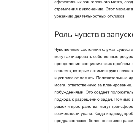
аффективных зон головного мозга, соз
стремления к уклонению. Этот механиз
урезанию деятельностных откликов.
Роль чувств в запус
Чувственные состояния служат сущест
могут активировать собственные ресурс
преодоление специфических проблем. с
веществ, которые оптимизируют позна
и усиливают память. Положительные ч
мозга, ответственную за планирование
побуждениями. Это создает положитель
подхода к разрешению задач. Помимо 
рамок и пространства, могут трансфор
возможности удачи. Когда индивид пре
предрасположен более позитивно рассм