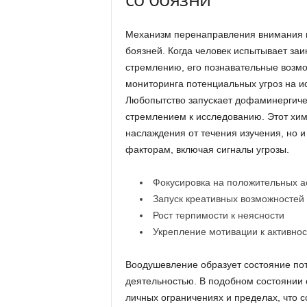
Механизм перенаправления внимания и
боязней. Когда человек испытывает за
стремлению, его познавательные возм
мониторинга потенциальных угроз на и
Любопытство запускает дофаминергичес
стремлением к исследованию. Этот хим
наслаждения от течения изучения, но 
факторам, включая сигналы угрозы.
Фокусировка на положительных а
Запуск креативных возможностей
Рост терпимости к неясности
Укрепление мотивации к активнос
Воодушевление образует состояние пот
деятельностью. В подобном состоянии 
личных ограничениях и пределах, что 