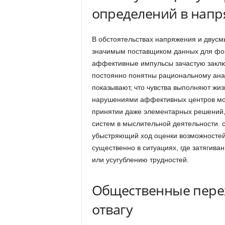
определений в напр
В обстоятельствах напряжения и двусм
значимым поставщиком данных для фо
аффективные импульсы зачастую заклю
постоянно понятны рациональному анал
показывают, что чувства выполняют жиз
нарушениями аффективных центров моз
принятии даже элементарных решений,
систем в мыслительной деятельности. с
убыстряющий ход оценки возможностей
существенно в ситуациях, где затягив
или усугублению трудностей.
Общественные переж
отвагу