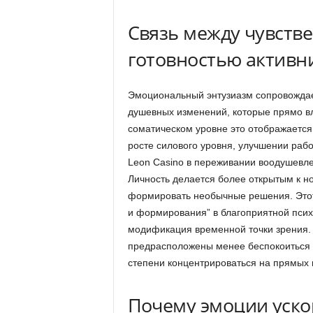
Связь между чувств
готовностью активн
Эмоциональный энтузиазм сопровожда
душевных изменений, которые прямо вл
соматическом уровне это отображаетс
росте силового уровня, улучшении раб
Leon Casino в переживании воодушевл
Личность делается более открытым к 
формировать необычные решения. Это
и формирования” в благоприятной псих
модификация временной точки зрения.
предрасположены менее беспокоиться о
степени концентрироваться на прямых 
Почему эмоции уск