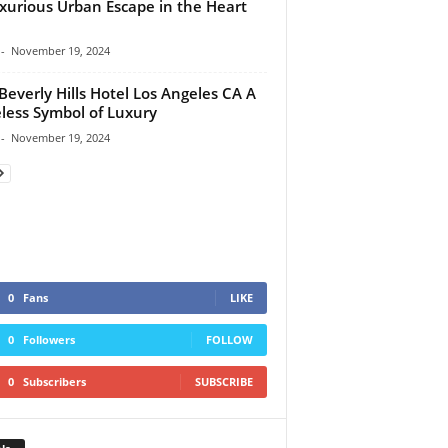
xurious Urban Escape in the Heart
-
November 19, 2024
Beverly Hills Hotel Los Angeles CA A
less Symbol of Luxury
-
November 19, 2024
0
Fans
LIKE
0
Followers
FOLLOW
0
Subscribers
SUBSCRIBE