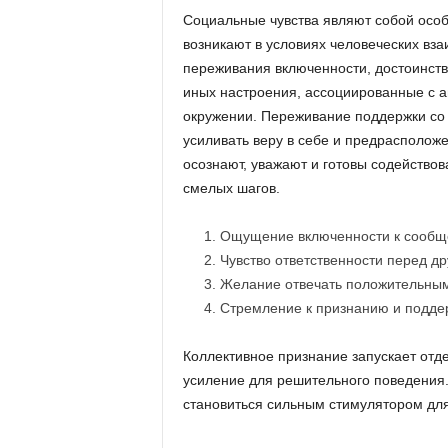
Социальные чувства являют собой осо
возникают в условиях человеческих вз
переживания включенности, достоинства
иных настроения, ассоциированные с а
окружении. Переживание поддержки со
усиливать веру в себе и предрасположен
осознают, уважают и готовы содейство
смелых шагов.
Ощущение включенности к сообщ
Чувство ответственности перед д
Желание отвечать положительны
Стремление к признанию и подде
Коллективное признание запускает отд
усиление для решительного поведения.
становиться сильным стимулятором для