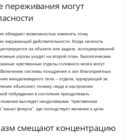
е переживания могут
пасности
я обладают возможностью изменять точку
ии окружающей действительности. Когда личность
центрируется на объекте или задаче, ассоциированной
зможные угрозы уходят на второй план. Биологические
разные чувственные отделы головного мозга могут
. Включение системы поощрения и зон благоприятных
ние миндалевидного тела – отдела, курирующей за
ление объясняет, почему люди в настроении
ной побуждения в состоянии преодолевать
положении выглядят неодолимыми. Чувственная
канал фокуса”, где господствует желание к цели.
зиазм смещают концентрацию