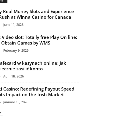
ls
y Real Money Slots and Experience
Rush at Winna Casino for Canada
-
June 11, 2026
 Video slot: Totally free Play On line:
o Obtain Games by WMS
-
February 9, 2026
afecard w kasynach online: Jak
iecznie zasilić konto
-
April 18, 2026
i Casino: Redefining Payout Speed
its Impact on the Irish Market
-
January 15, 2026