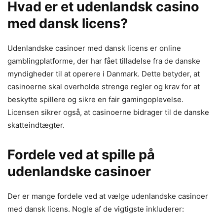
Hvad er et udenlandsk casino
med dansk licens?
Udenlandske casinoer med dansk licens er online
gamblingplatforme, der har fået tilladelse fra de danske
myndigheder til at operere i Danmark. Dette betyder, at
casinoerne skal overholde strenge regler og krav for at
beskytte spillere og sikre en fair gamingoplevelse.
Licensen sikrer også, at casinoerne bidrager til de danske
skatteindtægter.
Fordele ved at spille på
udenlandske casinoer
Der er mange fordele ved at vælge udenlandske casinoer
med dansk licens. Nogle af de vigtigste inkluderer: