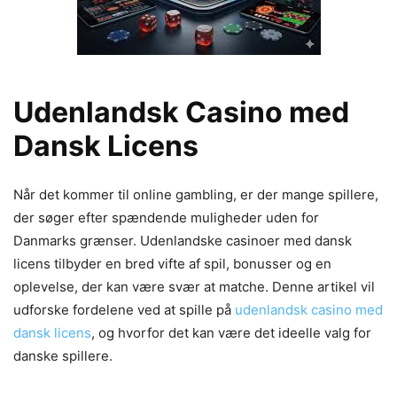
Udenlandsk Casino med
Dansk Licens
Når det kommer til online gambling, er der mange spillere,
der søger efter spændende muligheder uden for
Danmarks grænser. Udenlandske casinoer med dansk
licens tilbyder en bred vifte af spil, bonusser og en
oplevelse, der kan være svær at matche. Denne artikel vil
udforske fordelene ved at spille på
udenlandsk casino med
dansk licens
, og hvorfor det kan være det ideelle valg for
danske spillere.