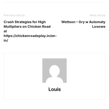
Previous article
Next article
Crash Strategies for High
Wettson – Gry w Automaty
Multipliers on Chicken Road
Losowe
at
https://chickenroadsplay.in/en-
in/
Louis