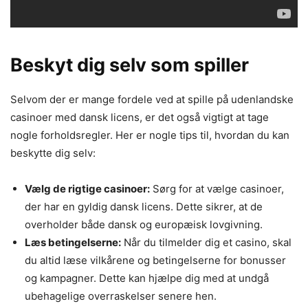
Beskyt dig selv som spiller
Selvom der er mange fordele ved at spille på udenlandske
casinoer med dansk licens, er det også vigtigt at tage
nogle forholdsregler. Her er nogle tips til, hvordan du kan
beskytte dig selv:
Vælg de rigtige casinoer:
Sørg for at vælge casinoer,
der har en gyldig dansk licens. Dette sikrer, at de
overholder både dansk og europæisk lovgivning.
Læs betingelserne:
Når du tilmelder dig et casino, skal
du altid læse vilkårene og betingelserne for bonusser
og kampagner. Dette kan hjælpe dig med at undgå
ubehagelige overraskelser senere hen.