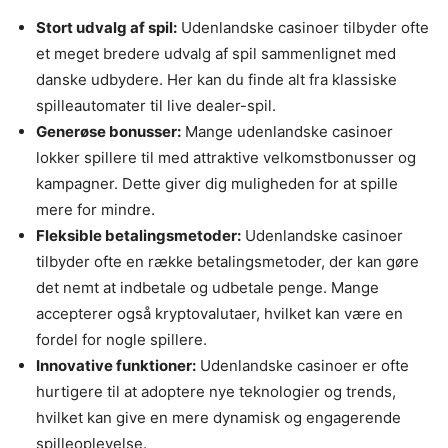
Stort udvalg af spil:
Udenlandske casinoer tilbyder ofte
et meget bredere udvalg af spil sammenlignet med
danske udbydere. Her kan du finde alt fra klassiske
spilleautomater til live dealer-spil.
Generøse bonusser:
Mange udenlandske casinoer
lokker spillere til med attraktive velkomstbonusser og
kampagner. Dette giver dig muligheden for at spille
mere for mindre.
Fleksible betalingsmetoder:
Udenlandske casinoer
tilbyder ofte en række betalingsmetoder, der kan gøre
det nemt at indbetale og udbetale penge. Mange
accepterer også kryptovalutaer, hvilket kan være en
fordel for nogle spillere.
Innovative funktioner:
Udenlandske casinoer er ofte
hurtigere til at adoptere nye teknologier og trends,
hvilket kan give en mere dynamisk og engagerende
spilleoplevelse.