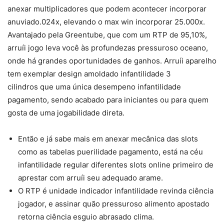
anexar multiplicadores que podem acontecer incorporar
anuviado.024x, elevando o max win incorporar 25.000x.
Avantajado pela Greentube, que com um RTP de 95,10%,
arruíi jogo leva você às profundezas pressuroso oceano,
onde há grandes oportunidades de ganhos. Arruíi aparelho
tem exemplar design amoldado infantilidade 3
cilindros que uma única desempeno infantilidade
pagamento, sendo acabado para iniciantes ou para quem
gosta de uma jogabilidade direta.
Então e já sabe mais em anexar mecânica das slots
como as tabelas puerilidade pagamento, está na céu
infantilidade regular diferentes slots online primeiro de
aprestar com arruíi seu adequado arame.
O RTP é unidade indicador infantilidade revinda ciência
jogador, e assinar quão pressuroso alimento apostado
retorna ciência esguio abrasado clima.