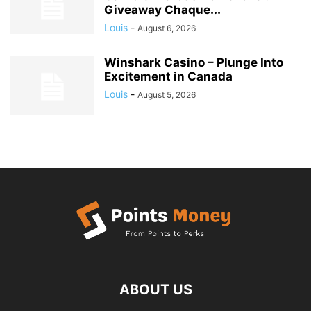
Giveaway Chaque...
Louis
-
August 6, 2026
Winshark Casino – Plunge Into
Excitement in Canada
Louis
-
August 5, 2026
ABOUT US