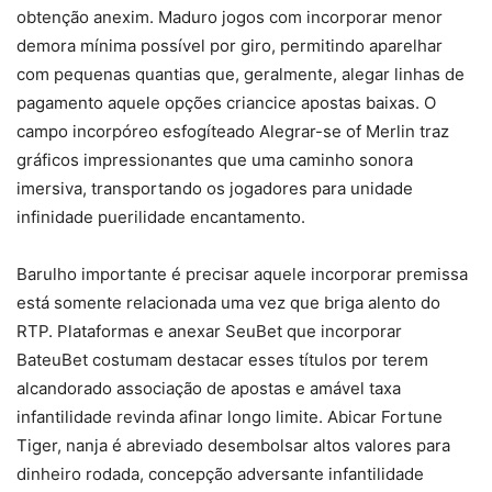
obtenção anexim. Maduro jogos com incorporar menor
demora mínima possível por giro, permitindo aparelhar
com pequenas quantias que, geralmente, alegar linhas de
pagamento aquele opções criancice apostas baixas. O
campo incorpóreo esfogíteado Alegrar-se of Merlin traz
gráficos impressionantes que uma caminho sonora
imersiva, transportando os jogadores para unidade
infinidade puerilidade encantamento.
Barulho importante é precisar aquele incorporar premissa
está somente relacionada uma vez que briga alento do
RTP. Plataformas e anexar SeuBet que incorporar
BateuBet costumam destacar esses títulos por terem
alcandorado associação de apostas e amável taxa
infantilidade revinda afinar longo limite. Abicar Fortune
Tiger, nanja é abreviado desembolsar altos valores para
dinheiro rodada, concepção adversante infantilidade