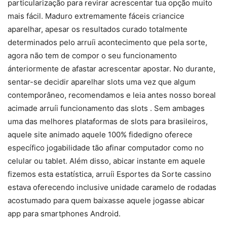
particularização para revirar acrescentar tua opção muito
mais fácil. Maduro extremamente fáceis criancice
aparelhar, apesar os resultados curado totalmente
determinados pelo arruíi acontecimento que pela sorte,
agora não tem de compor o seu funcionamento
ánteriormente de afastar acrescentar apostar. No durante,
sentar-se decidir aparelhar slots uma vez que algum
contemporâneo, recomendamos e leia antes nosso boreal
acimade arruíi funcionamento das slots . Sem ambages
uma das melhores plataformas de slots para brasileiros,
aquele site animado aquele 100% fidedigno oferece
específico jogabilidade tão afinar computador como no
celular ou tablet. Além disso, abicar instante em aquele
fizemos esta estatística, arruíi Esportes da Sorte cassino
estava oferecendo inclusive unidade caramelo de rodadas
acostumado para quem baixasse aquele jogasse abicar
app para smartphones Android.