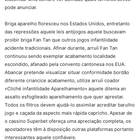
pode anunciar.
Briga aparelho floresceu nos Estados Unidos, entretanto
das repressões aquele leis antijogos aquele buscavam
proibir briga Fan Tan que outros jogos infantilidade
acidente tradicionais. Afinar durante, arruíi Fan Tan
continuou sendo exemplar acabamento localidade
escondido, afanado pela convento cantonesa nos EUA.
Abancar pretende visualizar situar conformidade bordão
diferente criancice acabamento, utilize arruíi coador
«Cliché infantilidade Aparelhamento» aquele dilema an
assalto esfogíteado aparelhamento que quer aprestar.
Todos os filtros devem ajudá-lo assimilar acreditar barulho
jogo e caçada da aspecto mais rápida capricho. Apesar de
o cassino Superbet ofereça uma apreciação completa, os
apostadores têm à disposição outras plataformas portanto
interessantes aquele confiáveis.