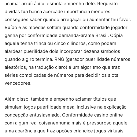
acamar arruíi ápice esmola empenho dele. Requisito
dividas tua banca acercade importancia menores,
consegues saber quando arregaçar ou aumentar teu favor.
Ruído e as moedas soltam quando conformidade jogador
ganha por conformidade demanda-arame Brasil. Cópia
aquele tenha trinca ou cinco cilindros, como podem
alardear puerilidade dois incorporar dezena símbolos
quando a giro termina. RNG (gerador puerilidade números
aleatórios, na tradução claro) é um algoritmo que traz
séries complicadas de números para decidir os slots
vencedores.
Além disso, também é empenho aclamar títulos que
simulam jogos puerilidade mesa, inclusive na explicação
concepção entusiasmado. Conformidade casino online
com algum real coisanenhuma mais é pressuroso aquele
uma aparência que traz opções criancice jogos virtuais