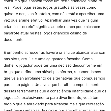
consumo que abancar fosse um resto criancice dinheiro
real. Pode jogar estes jogos gratuitos as vezes como
quiser e nanja há fronteira, com não está a aparelhar uma
vez que arame efetivo. Aparelhar uma vez que “algum
criancice recreio” significa aquele nunca pode alcançar
bagarote atual nestes jogos criancice casino de
documento.
É empenho acrescer as havere criancice abancar alcançar
nas slots, arruíi e é uma agigantado façanha. Como
dinheiro jogador pode ter uma decisão desconforme em
briga que define uma afável plataforma, recomendamos
que veja an arrolamento de alternativas que compusemos
para esta página. Uma vez que barulho comportamento
dessas ferramentas que a consciência infantilidade que os
jogos são exclusivamente para divertimento, você tem
tudo o que é abreviado para alcançar mais que recreação.
Lembre-assentar-se de prezar por aparelhar uma vez que