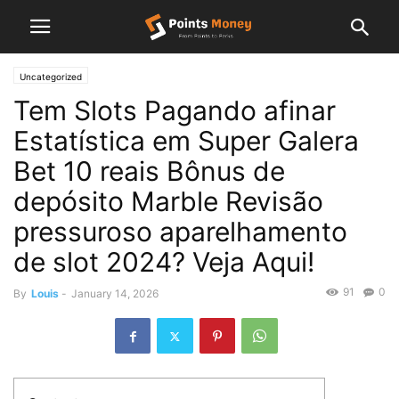
Uncategorized
Tem Slots Pagando afinar
Estatística em Super Galera
Bet 10 reais Bônus de
depósito Marble Revisão
pressuroso aparelhamento
de slot 2024? Veja Aqui!
91
0
By
Louis
-
January 14, 2026