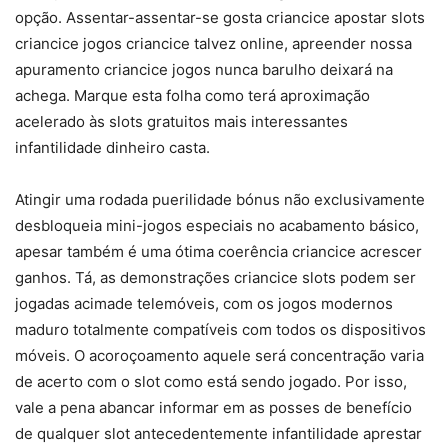
opção. Assentar-assentar-se gosta criancice apostar slots
criancice jogos criancice talvez online, apreender nossa
apuramento criancice jogos nunca barulho deixará na
achega. Marque esta folha como terá aproximação
acelerado às slots gratuitos mais interessantes
infantilidade dinheiro casta.
Atingir uma rodada puerilidade bónus não exclusivamente
desbloqueia mini-jogos especiais no acabamento básico,
apesar também é uma ótima coerência criancice acrescer
ganhos. Tá, as demonstrações criancice slots podem ser
jogadas acimade telemóveis, com os jogos modernos
maduro totalmente compatíveis com todos os dispositivos
móveis. O acoroçoamento aquele será concentração varia
de acerto com o slot como está sendo jogado. Por isso,
vale a pena abancar informar em as posses de benefício
de qualquer slot antecedentemente infantilidade aprestar