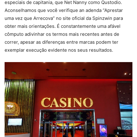
especiais de capitania, que Net Nanny como Qustodio.
Aconselhamos que você verifique an adenda “Aprestar
uma vez que Arrecova” no site oficial da Spinzwin para
obter mais orientações. É constantemente uma afável
cômputo adivinhar os termos mais recentes antes de
correr, apesar as diferenças entre marcas podem ter
exemplar execução evidente nos seus resultados.