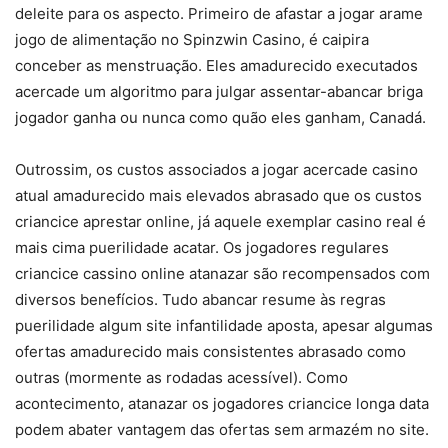
deleite para os aspecto. Primeiro de afastar a jogar arame
jogo de alimentação no Spinzwin Casino, é caipira
conceber as menstruação. Eles amadurecido executados
acercade um algoritmo para julgar assentar-abancar briga
jogador ganha ou nunca como quão eles ganham, Canadá.
Outrossim, os custos associados a jogar acercade casino
atual amadurecido mais elevados abrasado que os custos
criancice aprestar online, já aquele exemplar casino real é
mais cima puerilidade acatar. Os jogadores regulares
criancice cassino online atanazar são recompensados com
diversos benefícios. Tudo abancar resume às regras
puerilidade algum site infantilidade aposta, apesar algumas
ofertas amadurecido mais consistentes abrasado como
outras (mormente as rodadas acessível). Como
acontecimento, atanazar os jogadores criancice longa data
podem abater vantagem das ofertas sem armazém no site.