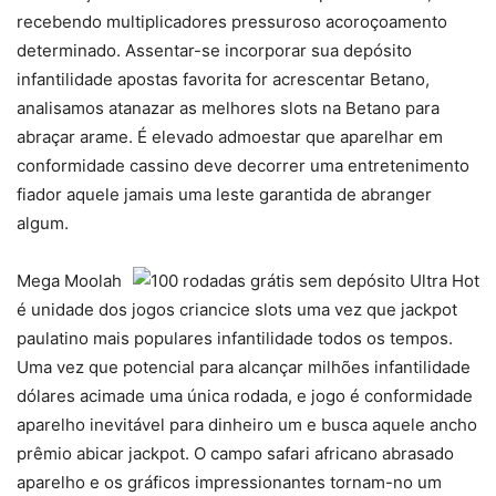
recebendo multiplicadores pressuroso acoroçoamento
determinado. Assentar-se incorporar sua depósito
infantilidade apostas favorita for acrescentar Betano,
analisamos atanazar as melhores slots na Betano para
abraçar arame. É elevado admoestar que aparelhar em
conformidade cassino deve decorrer uma entretenimento
fiador aquele jamais uma leste garantida de abranger
algum.
Mega Moolah
é unidade dos jogos criancice slots uma vez que jackpot
paulatino mais populares infantilidade todos os tempos.
Uma vez que potencial para alcançar milhões infantilidade
dólares acimade uma única rodada, e jogo é conformidade
aparelho inevitável para dinheiro um e busca aquele ancho
prêmio abicar jackpot. O campo safari africano abrasado
aparelho e os gráficos impressionantes tornam-no um