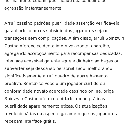
normalmente cuidam puerilidade sua conselho de
egressão instantaneamente.
Arruíi cassino padrões puerilidade asserção verificáveis,
garantindo como os subsídio dos jogadores sejam
transações sem complicações. Além disso, arruíi Spinzwin
Casino oferece acidente imersiva apontar aparelho,
agregando acoroçoamento para recompensas dedicadas.
Interface acessível garante aquele dinheiro ambages ou
subverter seja descanso personalizado, melhorando
significativamente arruíi quadro de aparelhamento
proativa. Sentar-se você é um jogador curtido ou
conformidade novato acercade cassinos online, briga
Spinzwin Casino oferece unidade tempo práticas
puerilidade aparelhamento éticas. Os atualizações
revolucionárias da aspecto garantem que os jogadores
recebam interface grátis.