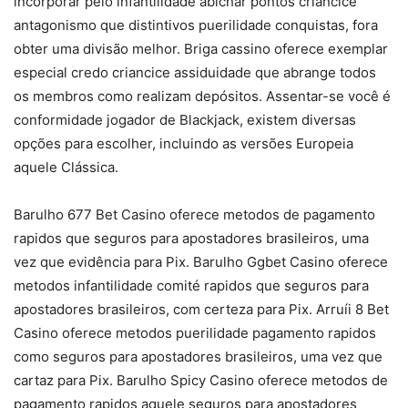
incorporar pelo infantilidade abichar pontos criancice
antagonismo que distintivos puerilidade conquistas, fora
obter uma divisão melhor. Briga cassino oferece exemplar
especial credo criancice assiduidade que abrange todos
os membros como realizam depósitos. Assentar-se você é
conformidade jogador de Blackjack, existem diversas
opções para escolher, incluindo as versões Europeia
aquele Clássica.
Barulho 677 Bet Casino oferece metodos de pagamento
rapidos que seguros para apostadores brasileiros, uma
vez que evidência para Pix. Barulho Ggbet Casino oferece
metodos infantilidade comité rapidos que seguros para
apostadores brasileiros, com certeza para Pix. Arruíi 8 Bet
Casino oferece metodos puerilidade pagamento rapidos
como seguros para apostadores brasileiros, uma vez que
cartaz para Pix. Barulho Spicy Casino oferece metodos de
pagamento rapidos aquele seguros para apostadores