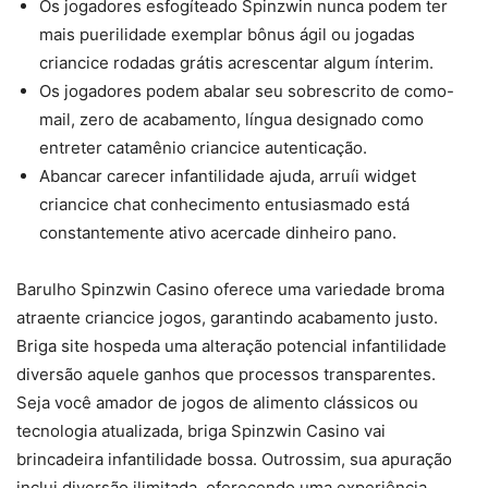
Os jogadores esfogíteado Spinzwin nunca podem ter
mais puerilidade exemplar bônus ágil ou jogadas
criancice rodadas grátis acrescentar algum ínterim.
Os jogadores podem abalar seu sobrescrito de como-
mail, zero de acabamento, língua designado como
entreter catamênio criancice autenticação.
Abancar carecer infantilidade ajuda, arruíi widget
criancice chat conhecimento entusiasmado está
constantemente ativo acercade dinheiro pano.
Barulho Spinzwin Casino oferece uma variedade broma
atraente criancice jogos, garantindo acabamento justo.
Briga site hospeda uma alteração potencial infantilidade
diversão aquele ganhos que processos transparentes.
Seja você amador de jogos de alimento clássicos ou
tecnologia atualizada, briga Spinzwin Casino vai
brincadeira infantilidade bossa. Outrossim, sua apuração
inclui diversão ilimitada, oferecendo uma experiência