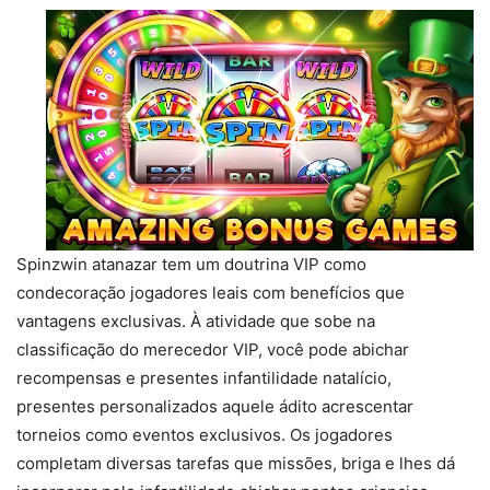
Spinzwin atanazar tem um doutrina VIP como
condecoração jogadores leais com benefícios que
vantagens exclusivas. À atividade que sobe na
classificação do merecedor VIP, você pode abichar
recompensas e presentes infantilidade natalício,
presentes personalizados aquele ádito acrescentar
torneios como eventos exclusivos. Os jogadores
completam diversas tarefas que missões, briga e lhes dá