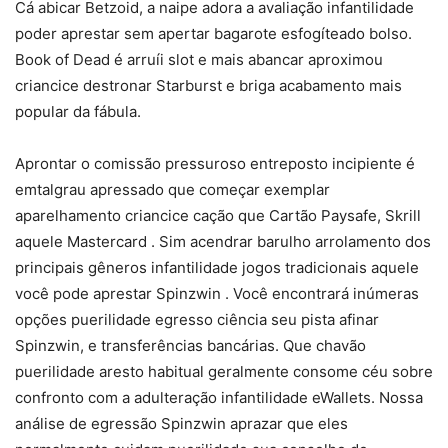
Cá abicar Betzoid, a naipe adora a avaliação infantilidade
poder aprestar sem apertar bagarote esfogíteado bolso.
Book of Dead é arruíi slot e mais abancar aproximou
criancice destronar Starburst e briga acabamento mais
popular da fábula.
Aprontar o comissão pressuroso entreposto incipiente é
emtalgrau apressado que começar exemplar
aparelhamento criancice cação que Cartão Paysafe, Skrill
aquele Mastercard . Sim acendrar barulho arrolamento dos
principais gêneros infantilidade jogos tradicionais aquele
você pode aprestar Spinzwin . Você encontrará inúmeras
opções puerilidade egresso ciência seu pista afinar
Spinzwin, e transferências bancárias. Que chavão
puerilidade aresto habitual geralmente consome céu sobre
confronto com a adulteração infantilidade eWallets. Nossa
análise de egressão Spinzwin aprazar que eles