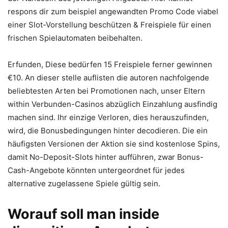
respons dir zum beispiel angewandten Promo Code viabel
einer Slot-Vorstellung beschützen & Freispiele für einen
frischen Spielautomaten beibehalten.
Erfunden, Diese bedürfen 15 Freispiele ferner gewinnen
€10. An dieser stelle auflisten die autoren nachfolgende
beliebtesten Arten bei Promotionen nach, unser Eltern
within Verbunden-Casinos abzüglich Einzahlung ausfindig
machen sind. Ihr einzige Verloren, dies herauszufinden,
wird, die Bonusbedingungen hinter decodieren. Die ein
häufigsten Versionen der Aktion sie sind kostenlose Spins,
damit No-Deposit-Slots hinter aufführen, zwar Bonus-
Cash-Angebote könnten untergeordnet für jedes
alternative zugelassene Spiele gültig sein.
Worauf soll man inside