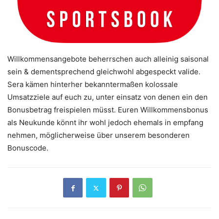
Willkommensangebote beherrschen auch alleinig saisonal
sein & dementsprechend gleichwohl abgespeckt valide.
Sera kämen hinterher bekanntermaßen kolossale
Umsatzziele auf euch zu, unter einsatz von denen ein den
Bonusbetrag freispielen müsst. Euren Willkommensbonus
als Neukunde könnt ihr wohl jedoch ehemals in empfang
nehmen, möglicherweise über unserem besonderen
Bonuscode.