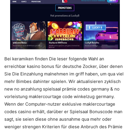
Bei keramiken finden Die leser folgende Wahl an
erreichbar kasino bonus für deutsche Zocker, über denen
Sie Die Einzahlung malnehmen im griff haben, um qua viel
mehr Bimbes dahinter spielen. Wir aktualisieren zyklisch
new no anzahlung spielsaal prämie codes germany & no
vorleistung maklercourtage code winkelzug germany.
Wenn der Computer-nutzer exklusive maklercourtage
codes casino erhält, darüber er Spielsaal Bonuscode man
sagt, sie seien diese ohne ausnahme qua mehr oder
weniger strengen Kriterien für diese Anbruch des Prämie