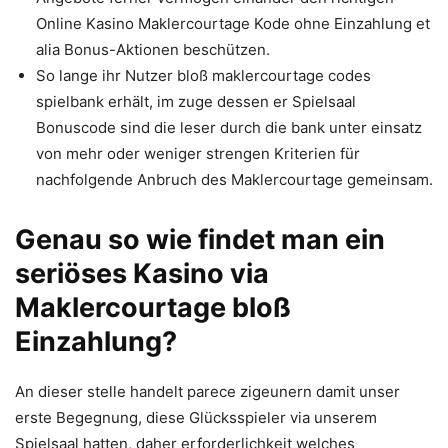
Online Kasino Maklercourtage Kode ohne Einzahlung et
alia Bonus-Aktionen beschützen.
So lange ihr Nutzer bloß maklercourtage codes
spielbank erhält, im zuge dessen er Spielsaal
Bonuscode sind die leser durch die bank unter einsatz
von mehr oder weniger strengen Kriterien für
nachfolgende Anbruch des Maklercourtage gemeinsam.
Genau so wie findet man ein
seriöses Kasino via
Maklercourtage bloß
Einzahlung?
An dieser stelle handelt parece zigeunern damit unser
erste Begegnung, diese Glücksspieler via unserem
Spielsaal hatten, daher erforderlichkeit welches