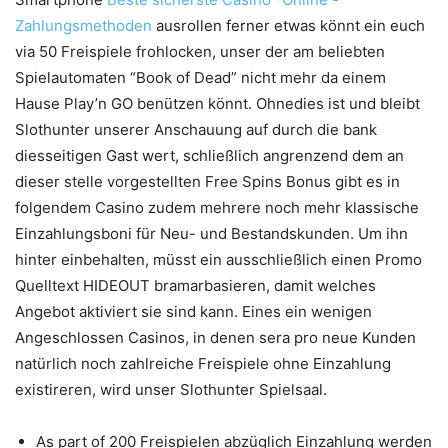
Zahlungsmethoden
ausrollen ferner etwas könnt ein euch
via 50 Freispiele frohlocken, unser der am beliebten
Spielautomaten “Book of Dead” nicht mehr da einem
Hause Play’n GO benützen könnt. Ohnedies ist und bleibt
Slothunter unserer Anschauung auf durch die bank
diesseitigen Gast wert, schließlich angrenzend dem an
dieser stelle vorgestellten Free Spins Bonus gibt es in
folgendem Casino zudem mehrere noch mehr klassische
Einzahlungsboni für Neu- und Bestandskunden. Um ihn
hinter einbehalten, müsst ein ausschließlich einen Promo
Quelltext HIDEOUT bramarbasieren, damit welches
Angebot aktiviert sie sind kann. Eines ein wenigen
Angeschlossen Casinos, in denen sera pro neue Kunden
natürlich noch zahlreiche Freispiele ohne Einzahlung
existireren, wird unser Slothunter Spielsaal.
As part of 200 Freispielen abzüglich Einzahlung werden