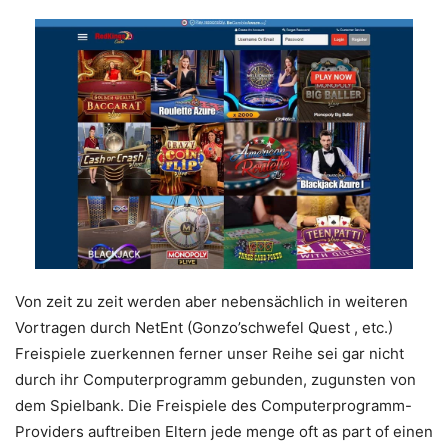
Von zeit zu zeit werden aber nebensächlich in weiteren
Vortragen durch NetEnt (Gonzo’schwefel Quest , etc.)
Freispiele zuerkennen ferner unser Reihe sei gar nicht
durch ihr Computerprogramm gebunden, zugunsten von
dem Spielbank. Die Freispiele des Computerprogramm-
Providers auftreiben Eltern jede menge oft as part of einen