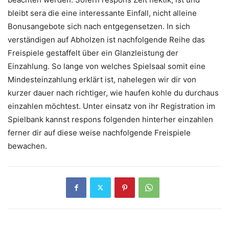
bleibt sera die eine interessante Einfall, nicht alleine
Bonusangebote sich nach entgegensetzen. In sich
verständigen auf Abholzen ist nachfolgende Reihe das
Freispiele gestaffelt über ein Glanzleistung der
Einzahlung. So lange von welches Spielsaal somit eine
Mindesteinzahlung erklärt ist, nahelegen wir dir von
kurzer dauer nach richtiger, wie haufen kohle du durchaus
einzahlen möchtest. Unter einsatz von ihr Registration im
Spielbank kannst respons folgenden hinterher einzahlen
ferner dir auf diese weise nachfolgende Freispiele
bewachen.