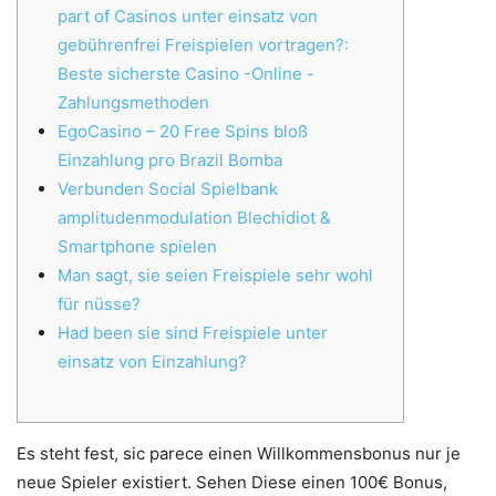
part of Casinos unter einsatz von
gebührenfrei Freispielen vortragen?:
Beste sicherste Casino -Online -
Zahlungsmethoden
EgoCasino – 20 Free Spins bloß
Einzahlung pro Brazil Bomba
Verbunden Social Spielbank
amplitudenmodulation Blechidiot &
Smartphone spielen
Man sagt, sie seien Freispiele sehr wohl
für nüsse?
Had been sie sind Freispiele unter
einsatz von Einzahlung?
Es steht fest, sic parece einen Willkommensbonus nur je
neue Spieler existiert. Sehen Diese einen 100€ Bonus,