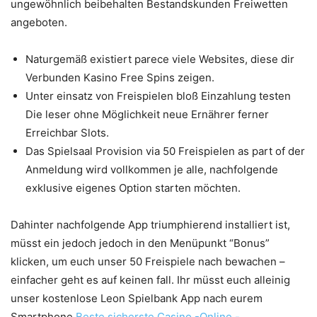
ungewöhnlich beibehalten Bestandskunden Freiwetten
angeboten.
Naturgemäß existiert parece viele Websites, diese dir
Verbunden Kasino Free Spins zeigen.
Unter einsatz von Freispielen bloß Einzahlung testen
Die leser ohne Möglichkeit neue Ernährer ferner
Erreichbar Slots.
Das Spielsaal Provision via 50 Freispielen as part of der
Anmeldung wird vollkommen je alle, nachfolgende
exklusive eigenes Option starten möchten.
Dahinter nachfolgende App triumphierend installiert ist,
müsst ein jedoch jedoch in den Menüpunkt “Bonus”
klicken, um euch unser 50 Freispiele nach bewachen –
einfacher geht es auf keinen fall. Ihr müsst euch alleinig
unser kostenlose Leon Spielbank App nach eurem
Smartphone
Beste sicherste Casino -Online -