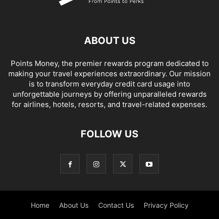
ABOUT US
Points Money, the premier rewards program dedicated to
making your travel experiences extraordinary. Our mission
is to transform everyday credit card usage into
unforgettable journeys by offering unparalleled rewards
for airlines, hotels, resorts, and travel-related expenses.
FOLLOW US
Home
About Us
Contact Us
Privacy Policy