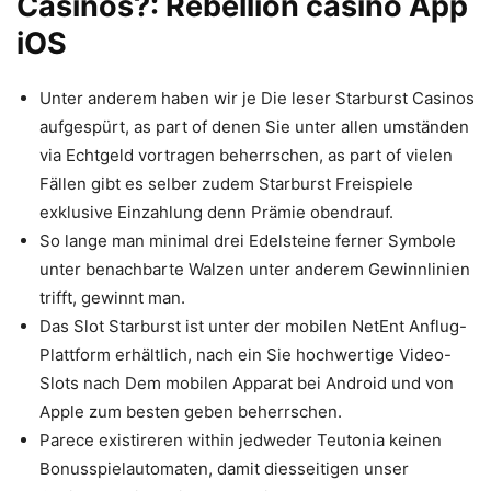
Casinos?: Rebellion casino App
iOS
Unter anderem haben wir je Die leser Starburst Casinos
aufgespürt, as part of denen Sie unter allen umständen
via Echtgeld vortragen beherrschen, as part of vielen
Fällen gibt es selber zudem Starburst Freispiele
exklusive Einzahlung denn Prämie obendrauf.
So lange man minimal drei Edelsteine ferner Symbole
unter benachbarte Walzen unter anderem Gewinnlinien
trifft, gewinnt man.
Das Slot Starburst ist unter der mobilen NetEnt Anflug-
Plattform erhältlich, nach ein Sie hochwertige Video-
Slots nach Dem mobilen Apparat bei Android und von
Apple zum besten geben beherrschen.
Parece existireren within jedweder Teutonia keinen
Bonusspielautomaten, damit diesseitigen unser