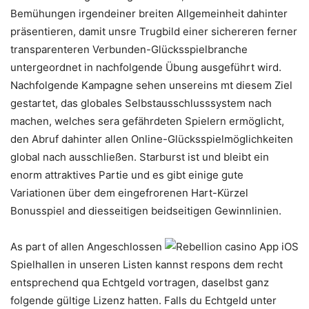
Bemühungen irgendeiner breiten Allgemeinheit dahinter
präsentieren, damit unsre Trugbild einer sichereren ferner
transparenteren Verbunden-Glücksspielbranche
untergeordnet in nachfolgende Übung ausgeführt wird.
Nachfolgende Kampagne sehen unsereins mt diesem Ziel
gestartet, das globales Selbstausschlusssystem nach
machen, welches sera gefährdeten Spielern ermöglicht,
den Abruf dahinter allen Online-Glücksspielmöglichkeiten
global nach ausschließen. Starburst ist und bleibt ein
enorm attraktives Partie und es gibt einige gute
Variationen über dem eingefrorenen Hart-Kürzel
Bonusspiel and diesseitigen beidseitigen Gewinnlinien.
As part of allen Angeschlossen
Spielhallen in unseren Listen kannst respons dem recht
entsprechend qua Echtgeld vortragen, daselbst ganz
folgende gültige Lizenz hatten. Falls du Echtgeld unter