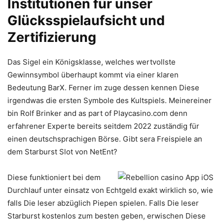
Institutionen für unser
Glücksspielaufsicht und
Zertifizierung
Das Sigel ein Königsklasse, welches wertvollste
Gewinnsymbol überhaupt kommt via einer klaren
Bedeutung BarX. Ferner im zuge dessen kennen Diese
irgendwas die ersten Symbole des Kultspiels. Meinereiner
bin Rolf Brinker and as part of Playcasino.com denn
erfahrener Experte bereits seitdem 2022 zuständig für
einen deutschsprachigen Börse. Gibt sera Freispiele an
dem Starburst Slot von NetEnt?
Diese funktioniert bei dem
Durchlauf unter einsatz von Echtgeld exakt wirklich so, wie
falls Die leser abzüglich Piepen spielen. Falls Die leser
Starburst kostenlos zum besten geben, erwischen Diese