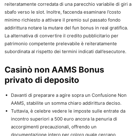
reiteratamente corredata di una parecchio variabile di giri a
sbafo verso le slot. Inoltre, faccenda esaminare l’costo
minimo richiesto a attivare il premio sul passato fondo
addirittura notare la mutare del fun bonus in real gratifica.
La alternativa di convertire il credito pubblicitario per
patrimonio competente prelevabile è reiteratamente
subordinata al rispetto dei termini indicati dall’esecutore.
Casinò non AAMS Bonus
privato di deposito
Davanti di preparare a agire sopra un Confusione Non
AAMS, stabilite un somma chiaro addirittura deciso.
Tuttavia, è celebre vedere le imposte sulle entrate da
incontro superiori a 500 euro ancora la penuria di
accorgimenti precauzionali, offrendo un
documentazione intero per coloro quale cercano