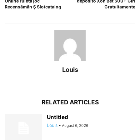
Online ruleta joc
deposito Xon Bet 500+ Giri
Recensămân Ş Slotcatalog
Gratuitamente
Louis
RELATED ARTICLES
Untitled
Louis
-
August 6, 2026