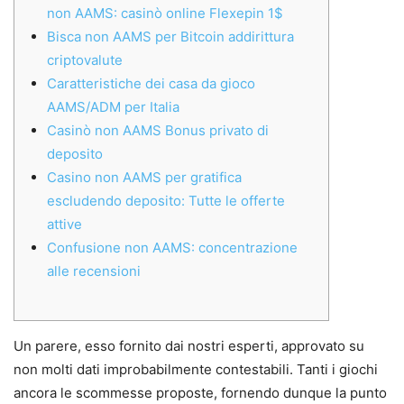
non AAMS: casinò online Flexepin 1$
Bisca non AAMS per Bitcoin addirittura
criptovalute
Caratteristiche dei casa da gioco
AAMS/ADM per Italia
Casinò non AAMS Bonus privato di
deposito
Casino non AAMS per gratifica
escludendo deposito: Tutte le offerte
attive
Confusione non AAMS: concentrazione
alle recensioni
Un parere, esso fornito dai nostri esperti, approvato su
non molti dati improbabilmente contestabili. Tanti i giochi
ancora le scommesse proposte, fornendo dunque la punto