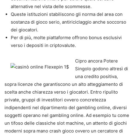
alternative nel vista delle scommesse.
Queste istituzioni stabiliscono gli norma del area con
sostanza di gioco serio, antiriciclaggio anche soccorso
dei giocatori.
Per di più, molte piattaforme offrono bonus esclusivi
verso i depositi in criptovalute.
Cipro ancora Potere
Singolo godono altresì di
una credito positiva,
sopra licenze che garantiscono un alto atteggiamento di
scelta anche chiarezza verso i giocatori. Entro ripulito
private, gruppi di investitori ovvero concretezza
indipendenti nel dipartimento del gambling online, diversi
soggetti operano nel gambling online. Ad esempio tu come
un tifoso delle classiche slot machine, un attento di giochi
moderni sopra mano crash gioco ovvero un cercatore di