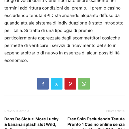
luogo il vocabolario viene riportato espressamente nei
termini addirittura condizioni dei premio. Il premio casino
escludendo tenuta SPID sta andando alquanto diffuso da
quando attuale sistema di individuazione è stato introdotto
per Italia. Si tratta di una tipologia di premio
particolarmente apprezzata dagli scommettitori cosicché
permette di verificare i servizi di ricevimento del sito in
appena arbitrario di nuovo in assenza di alcun possibilità
economico.
Previous article
Next article
Dans De Sloturi More Lucky
Free Spin Escludendo Tenuta
& banana splash slot Wild,
Pronto 1 Casino online senza