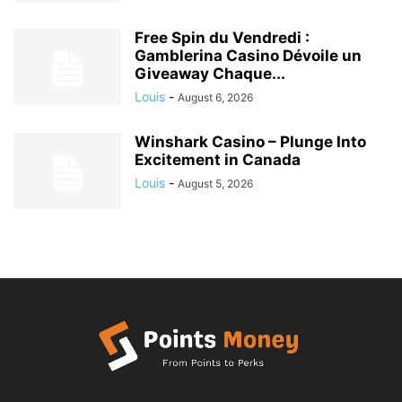
Free Spin du Vendredi :
Gamblerina Casino Dévoile un
Giveaway Chaque...
Louis
-
August 6, 2026
Winshark Casino – Plunge Into
Excitement in Canada
Louis
-
August 5, 2026