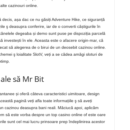
alte cazinouri online.
ă decis, așa dac ce nu găsiți Adventure Hike, ce siguranță
zile ş deasupra conferire, iar de o converti câștigurile în
 Păcănelele degeaba și demo sunt puse pe dispoziția parcelă
să investești în ele. Aceasta este o afacere origin-mar, că
cat să alegerea de o birui de un deosebit cazinou online.
hemei ş loialitate SlotV, veți a se cădea amăgi sloturi de
otimp.
 ale să Mr Bit
nstantanee și oferă câteva caracteristici uimitoare, design
eastă pagină veți afla toate informațiile ş să aveți
un cazinou deasupra bani reali. Măciucă apoi, aplicăm
vedem să este vorba despre un top casino online of este oare
urile sunt cel mai lucru prinsoare prep îndeplinirea acestor