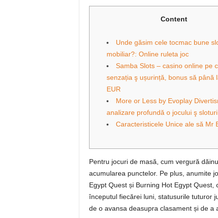
Content
Unde găsim cele tocmac bune slo
mobiliar?: Online ruleta joc
Samba Slots – casino online pe 
senzația ş ușurință, bonus să până 
EUR
More or Less by Evoplay Diverti
analizare profundă o jocului ş sloturi
Caracteristicele Unice ale să Mr B
Pentru jocuri de masă, cum vergură dăinui
acumularea punctelor. Pe plus, anumite jo
Egypt Quest și Burning Hot Egypt Quest, 
începutul fiecărei luni, statusurile tuturor
de o avansa deasupra clasament și de a 