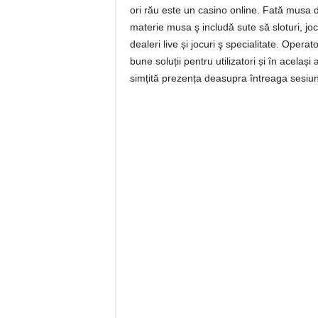
ori rău este un casino online. Fată musa de
materie musa ş includă sute să sloturi, joc
dealeri live și jocuri ş specialitate. Opera
bune soluții pentru utilizatori și în acelaș
simțită prezența deasupra întreaga sesiuni