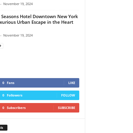
-
November 19, 2024
 Seasons Hotel Downtown New York
xurious Urban Escape in the Heart
-
November 19, 2024
0
Fans
LIKE
0
Followers
FOLLOW
0
Subscribers
SUBSCRIBE
ls