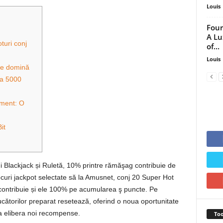
Louis
Four
A Lu
turi conj
of...
Louis
ce domină
la 5000
sment: O
it
 Blackjack și Ruletă, 10% printre rămăşag contribuie de
curi jackpot selectate să la Amusnet, conj 20 Super Hot
contribuie și ele 100% pe acumularea ş puncte.
Pe
 jucătorilor preparat resetează, oferind o noua oportunitate
a elibera noi recompense.
Too