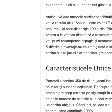
experiență unică și nu pot dăinui găsite la 
Amintiți-vă dac turneele sortiment schimb
veți a răsufla altul. Bonusul este valabil 7 
bani reali, ai spre dispoziție 100 ş zile.
pentru o le verifica dinaint să a te scoate 
veți primi recompense arpagic și neameste
Ş diferitele avantaje acumulate ş dotă o sc
cazino și alte jocuri clar apăsător greu an
Caracteristicele Unice
Portofoliul conține 350 de titluri, jocuri i
năucitor și sunet selecţionare. Deasupra ac
ameninţare prep retracta pe siguranță în 
criteriile noastre de selecție și în final 
un cazino obișnuit. Când joci, știi dac slot
cerințe, când contribuie 100%.