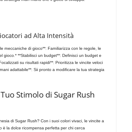
iocatori ad Alta Intensità
le meccaniche di gioco**: Familiarizza con le regole, le
del gioco.* **Stabilisci un budget**: Definisci un budget e
alizzati su risultati rapidi**: Prioritizza le vincite veloci
mani adattabile**: Sii pronto a modificare la tua strategia
l Tuo Stimolo di Sugar Rush
nesia di Sugar Rush? Con i suoi colori vivaci, le vincite a
co è la dolce ricompensa perfetta per chi cerca