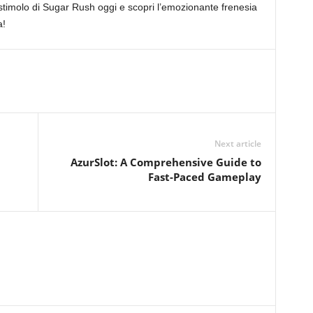
stimolo di Sugar Rush oggi e scopri l’emozionante frenesia
a!
Next article
AzurSlot: A Comprehensive Guide to
Fast-Paced Gameplay