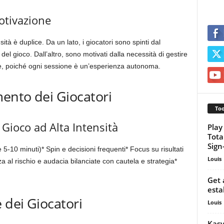
otivazione
sità è duplice. Da un lato, i giocatori sono spinti dal
del gioco. Dall’altro, sono motivati dalla necessità di gestire
nte, poiché ogni sessione è un’esperienza autonoma.
ento dei Giocatori
Too
 Gioco ad Alta Intensità
Play
Tota
Sign-
5-10 minuti)* Spin e decisioni frequenti* Focus su risultati
Louis
a al rischio e audacia bilanciate con cautela e strategia*
Get 
esta
 dei Giocatori
Louis
Kasy