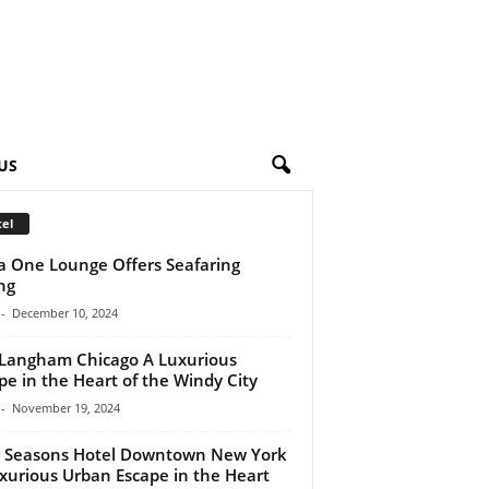
US
el
a One Lounge Offers Seafaring
ng
-
December 10, 2024
Langham Chicago A Luxurious
pe in the Heart of the Windy City
-
November 19, 2024
 Seasons Hotel Downtown New York
xurious Urban Escape in the Heart