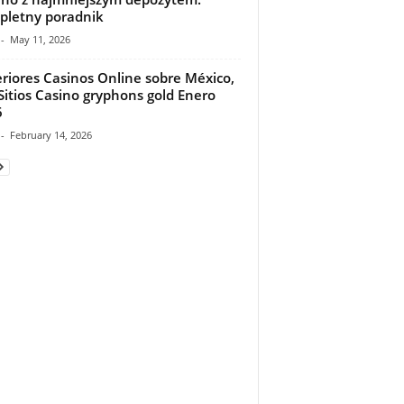
letny poradnik
-
May 11, 2026
riores Casinos Online sobre México,
Sitios Casino gryphons gold Enero
6
-
February 14, 2026