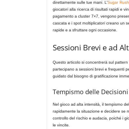
direttamente sulle tue mani. L’
Sugar Rush
giocatori alla ricerca di risultati rapidi e 
pagamento a cluster 7×7, vengono presentat
cascata e i spot moltiplicatori creano un 
rapide e a sfruttare ogni occasione.
Sessioni Brevi e ad Al
Questo articolo si concentrerà sul pattern 
partecipano a sessioni brevi e frequenti p
guidato dal bisogno di gratificazione imme
Tempismo delle Decisioni 
Nel gioco ad alta intensità, il tempismo de
rapidamente la situazione e decidere se ma
controllo del rischio e audacia, poiché i 
le vincite.