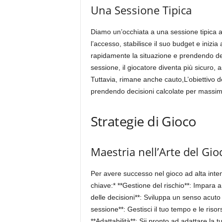
Una Sessione Tipica
Diamo un’occhiata a una sessione tipica ad
l’accesso, stabilisce il suo budget e inizia
rapidamente la situazione e prendendo dec
sessione, il giocatore diventa più sicuro, 
Tuttavia, rimane anche cauto,L’obiettivo de
prendendo decisioni calcolate per massimi
Strategie di Gioco
Maestria nell’Arte del Gio
Per avere successo nel gioco ad alta inten
chiave:* **Gestione del rischio**: Impara a
delle decisioni**: Sviluppa un senso acuto 
sessione**: Gestisci il tuo tempo e le ris
**Adattabilità**: Sii pronto ad adattare la 