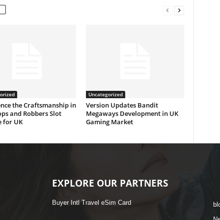
orized
Uncategorized
nce the Craftsmanship in
Version Updates Bandit
ops and Robbers Slot
Megaways Development in UK
 for UK
Gaming Market
EXPLORE OUR PARTNERS
Buyer Intl Travel eSim Card
bl
N