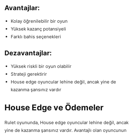
Avantajlar:
Kolay öğrenilebilir bir oyun
Yüksek kazanç potansiyeli
Farklı bahis seçenekleri
Dezavantajlar:
Yüksek riskli bir oyun olabilir
Strateji gerektirir
House edge oyuncular lehine değil, ancak yine de
kazanma şansınız vardır
House Edge ve Ödemeler
Rulet oyununda, House edge oyuncular lehine değil, ancak
yine de kazanma şansınız vardır. Avantajlı olan oyuncunun