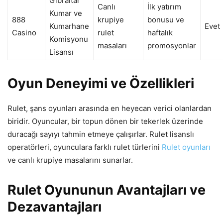
Gibraltar
Canlı
İlk yatırım
Kumar ve
888
krupiye
bonusu ve
Kumarhane
Evet
Casino
rulet
haftalık
Komisyonu
masaları
promosyonlar
Lisansı
Oyun Deneyimi ve Özellikleri
Rulet, şans oyunları arasında en heyecan verici olanlardan
biridir. Oyuncular, bir topun dönen bir tekerlek üzerinde
duracağı sayıyı tahmin etmeye çalışırlar. Rulet lisanslı
operatörleri, oyunculara farklı rulet türlerini
Rulet oyunları
ve canlı krupiye masalarını sunarlar.
Rulet Oyununun Avantajları ve
Dezavantajları