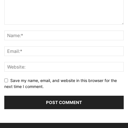
Save my name, email, and website in this browser for the
next time I comment.