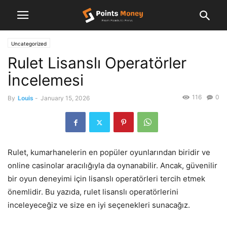
Uncategorized
Rulet Lisanslı Operatörler
İncelemesi
116
0
By
Louis
-
January 15, 2026
Rulet, kumarhanelerin en popüler oyunlarından biridir ve
online casinolar aracılığıyla da oynanabilir. Ancak, güvenilir
bir oyun deneyimi için lisanslı operatörleri tercih etmek
önemlidir. Bu yazıda, rulet lisanslı operatörlerini
inceleyeceğiz ve size en iyi seçenekleri sunacağız.