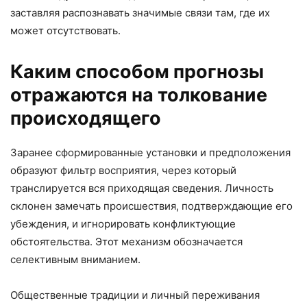
заставляя распознавать значимые связи там, где их
может отсутствовать.
Каким способом прогнозы
отражаются на толкование
происходящего
Заранее сформированные установки и предположения
образуют фильтр восприятия, через который
транслируется вся приходящая сведения. Личность
склонен замечать происшествия, подтверждающие его
убеждения, и игнорировать конфликтующие
обстоятельства. Этот механизм обозначается
селективным вниманием.
Общественные традиции и личный переживания