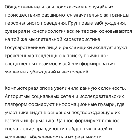
Общественные итоги поиска схем в случайных
происшествиях расширяются значительно за границы
персонального поведения. Групповые заблуждения,
суеверия и конспирологические теории основываются
на той же мыслительной характеристике.
Государственные лица и рекламщики эксплуатируют
врожденную тенденцию к поиску причинно-
следственных взаимосвязей для формирования
желаемых убеждений и настроений.
Компьютерная эпоха увеличила данную склонность.
Алгоритмы социальных сетей и исследовательских
платформ формируют информационные пузыри, где
участники видят в основном подтверждающую их
взгляды информацию. Данное формирует ложное
впечатление правдивости найденных связей и
усиливает убежденность в их реальности.