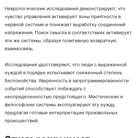
Неврологические исследования демонстрируют, что
чувство управления активирует зоны приятности в
нервной системе и понижает выработку соединений
напряжения. Поиск смысла в соответствиях активирует
эти же системы, образуя позитивную возвратную
взаимосвязь.
Исследования удостоверяют, что люди с выраженной
нуждой в порядке испытывают сниженный степень
беспокойства. Уверенность в запрограммированности
событий способствует побеждать с
неопределенностью предстоящего. Мистические и
философские системы эксплуатируют эту нужду,
предлагая готовые интерпретации произвольных
происшествий.