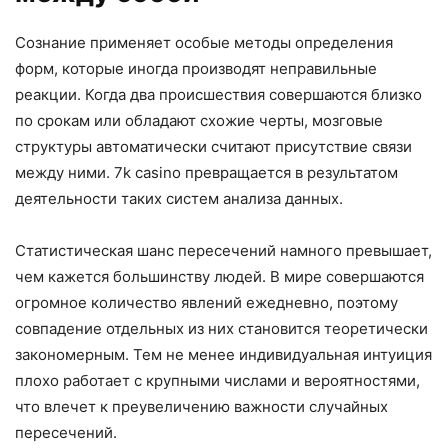
Сознание применяет особые методы определения
форм, которые иногда производят неправильные
реакции. Когда два происшествия совершаются близко
по срокам или обладают схожие черты, мозговые
структуры автоматически считают присутствие связи
между ними. 7k casino превращается в результатом
деятельности таких систем анализа данных.
Статистическая шанс пересечений намного превышает,
чем кажется большинству людей. В мире совершаются
огромное количество явлений ежедневно, поэтому
совпадение отдельных из них становится теоретически
закономерным. Тем не менее индивидуальная интуиция
плохо работает с крупными числами и вероятностями,
что влечет к преувеличению важности случайных
пересечений.