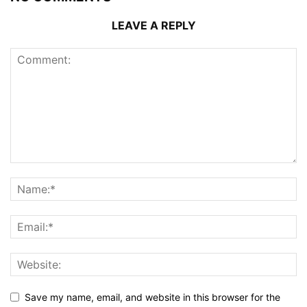
LEAVE A REPLY
Save my name, email, and website in this browser for the