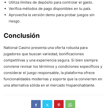
Utiliza límites de depósito para controlar el gasto.
Verifica métodos de pago disponibles en tu país.
Aprovecha la versión demo para probar juegos sin
riesgo.
Conclusión
National Casino presenta una oferta robusta para
jugadores que buscan variedad, bonificaciones
competitivas y una experiencia segura. Si bien siempre
conviene revisar los términos y condiciones específicos y
considerar el juego responsable, la plataforma ofrece
funcionalidades modernas y soporte que la convierten en
una alternativa sólida en el mercado hispanohablante.