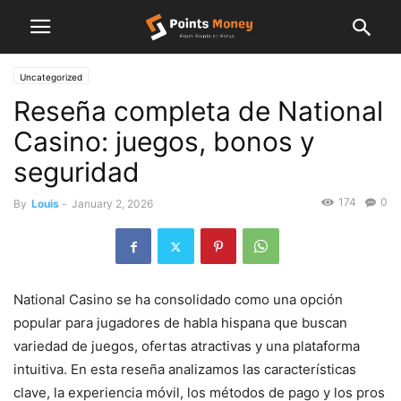
Uncategorized
Reseña completa de National
Casino: juegos, bonos y
seguridad
174
0
By
Louis
-
January 2, 2026
National Casino se ha consolidado como una opción
popular para jugadores de habla hispana que buscan
variedad de juegos, ofertas atractivas y una plataforma
intuitiva. En esta reseña analizamos las características
clave, la experiencia móvil, los métodos de pago y los pros