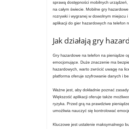
sprawą dostępności mobilnych urządzeń, g
na całym świecie. Mobilne gry hazardowe
rozrywki i wygranej w dowolnym miejscu i
aplikacji do gier hazardowych na telefon 
Jak działają gry haza
Gry hazardowe na telefon na pieniądze opi
emocjonujące. Duże znaczenie ma bezpiec
hazardowych, warto zwrócić uwagę na licen
platforma oferuje szyfrowanie danych i be
Ważne jest, aby dokładnie poznać zasady 
Większość aplikacji oferuje także możli
ryzyka. Przed grą na prawdziwe pieniądze
umożliwia nauczyć się kontrolować emocje
Kluczowe jest ustalenie maksymalnego bud