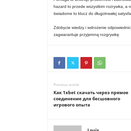
hazard to przede wszystkim rozrywka, a n
świadome to klucz do długotrwałej satysfa
Zdobycie wiedzy i wdrożenie odpowiednich
zagwarantuje przyjemną rozgrywkę.
Previous article
Как 1xbet скачать через прямое
соединение для бесшовного
игрового опыта
Louis