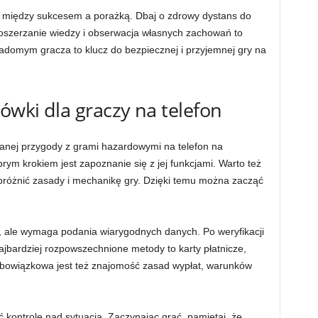
icę między sukcesem a porażką. Dbaj o zdrowy dystans do
 Poszerzanie wiedzy i obserwacja własnych zachowań to
adomym gracza to klucz do bezpiecznej i przyjemnej gry na
ówki dla graczy na telefon
danej przygody z grami hazardowymi na telefon na
brym krokiem jest zapoznanie się z jej funkcjami. Warto też
próżnić zasady i mechanikę gry. Dzięki temu można zacząć
ki, ale wymaga podania wiarygodnych danych. Po weryfikacji
bardziej rozpowszechnione metody to karty płatnicze,
. Obowiązkowa jest też znajomość zasad wypłat, warunków
kontrolę nad sytuacją. Zaczynając grać, pamiętaj, że