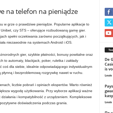
 na telefon na pieniądze
su w grze o prawdziwe pieniądze. Popularne aplikacje to
n, Unibet, czy STS – oferujące rozbudowaną gamę gier.
jach spełni oczekiwania zarówno początkujących, jak i
ała niezawodnie na systemach Android i iOS.
Too
różnorodnych gier, szybkie płatności, bonusy powitalne oraz
De 
ch to automaty, blackjack, poker, ruletka i zakłady
Casi
ć coś dla siebie, idealnie odpowiadającego indywidualnym
is v
ją płynną i bezproblemową rozgrywkę nawet w ruchu.
Louis
enach, liczbie pobrań i opiniach ekspertów. Warto również
Pays
gwar
iększa wygodę użytkowania. Przy wyborze aplikacji ważne
kasy
ość działania i kompatybilność z urządzeniem. Kompleksowe
Louis
 pozytywne doświadczenia podczas grania.
По 