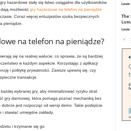
ry hazardowe stały się łatwo osiągalne dla użytkowników
Louis
 dają możliwość
gry hazardowe na telefon na pieniądze
The 
 czasie. Coraz więcej entuzjastów szuka bezpiecznych
Luxu
na pieniądze.
Louis
rdowe na telefon na pieniądze?
erają się na realnej walucie, co sprawia, że są bardziej
zeństwo w każdym aspekcie. Korzystając z aplikacji
cję i politykę prywatności. Zawsze upewnij się, czy
zpieczne transakcje.
każdej wybranej gry, aby minimalizować ryzyko strat.
wość gry darmowej, która pomaga poznać mechaniką bez
 dobrze jest rozpocząć od wersji demo. Takie podejście
 i stawiać umiejętne zakłady.
żetu i trzymanie się go.