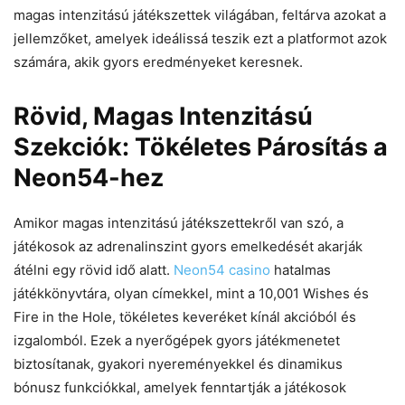
magas intenzitású játékszettek világában, feltárva azokat a
jellemzőket, amelyek ideálissá teszik ezt a platformot azok
számára, akik gyors eredményeket keresnek.
Rövid, Magas Intenzitású
Szekciók: Tökéletes Párosítás a
Neon54-hez
Amikor magas intenzitású játékszettekről van szó, a
játékosok az adrenalinszint gyors emelkedését akarják
átélni egy rövid idő alatt.
Neon54 casino
hatalmas
játékkönyvtára, olyan címekkel, mint a 10,001 Wishes és
Fire in the Hole, tökéletes keveréket kínál akcióból és
izgalomból. Ezek a nyerőgépek gyors játékmenetet
biztosítanak, gyakori nyereményekkel és dinamikus
bónusz funkciókkal, amelyek fenntartják a játékosok