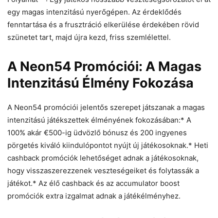
egy magas intenzitású nyerőgépen. Az érdeklődés
fenntartása és a frusztráció elkerülése érdekében rövid
szünetet tart, majd újra kezd, friss szemlélettel.
A Neon54 Promóciói: A Magas
Intenzitású Élmény Fokozása
A Neon54 promóciói jelentős szerepet játszanak a magas
intenzitású játékszettek élményének fokozásában:* A
100% akár €500-ig üdvözlő bónusz és 200 ingyenes
pörgetés kiváló kiindulópontot nyújt új játékosoknak.* Heti
cashback promóciók lehetőséget adnak a játékosoknak,
hogy visszaszerezzenek veszteségeiket és folytassák a
játékot.* Az élő cashback és az accumulator boost
promóciók extra izgalmat adnak a játékélményhez.