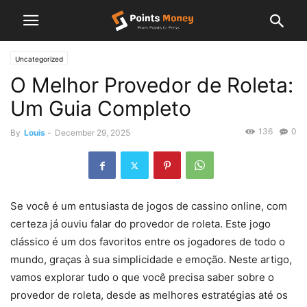
Uncategorized
O Melhor Provedor de Roleta:
Um Guia Completo
136
0
By
Louis
-
December 29, 2025
Se você é um entusiasta de jogos de cassino online, com
certeza já ouviu falar do provedor de roleta. Este jogo
clássico é um dos favoritos entre os jogadores de todo o
mundo, graças à sua simplicidade e emoção. Neste artigo,
vamos explorar tudo o que você precisa saber sobre o
provedor de roleta, desde as melhores estratégias até os