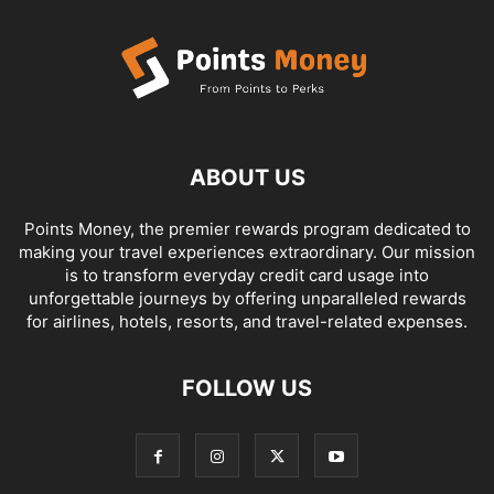
ABOUT US
Points Money, the premier rewards program dedicated to
making your travel experiences extraordinary. Our mission
is to transform everyday credit card usage into
unforgettable journeys by offering unparalleled rewards
for airlines, hotels, resorts, and travel-related expenses.
FOLLOW US