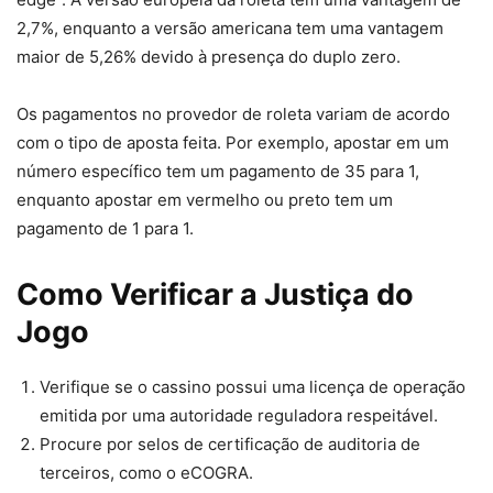
2,7%, enquanto a versão americana tem uma vantagem
maior de 5,26% devido à presença do duplo zero.
Os pagamentos no provedor de roleta variam de acordo
com o tipo de aposta feita. Por exemplo, apostar em um
número específico tem um pagamento de 35 para 1,
enquanto apostar em vermelho ou preto tem um
pagamento de 1 para 1.
Como Verificar a Justiça do
Jogo
Verifique se o cassino possui uma licença de operação
emitida por uma autoridade reguladora respeitável.
Procure por selos de certificação de auditoria de
terceiros, como o eCOGRA.