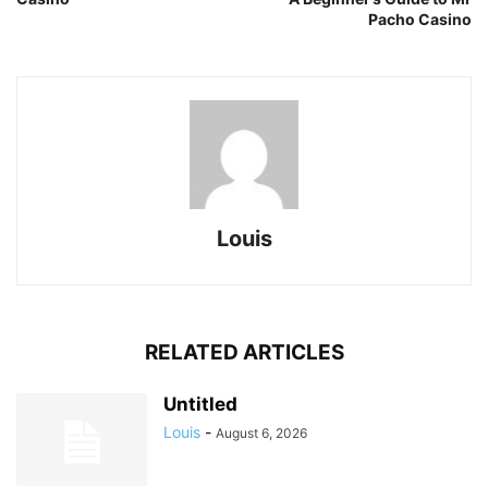
Pacho Casino
Louis
RELATED ARTICLES
Untitled
Louis
-
August 6, 2026