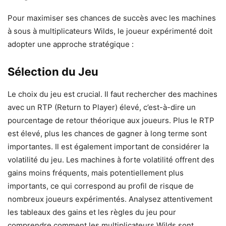
Pour maximiser ses chances de succès avec les machines
à sous à multiplicateurs Wilds, le joueur expérimenté doit
adopter une approche stratégique :
Sélection du Jeu
Le choix du jeu est crucial. Il faut rechercher des machines
avec un RTP (Return to Player) élevé, c’est-à-dire un
pourcentage de retour théorique aux joueurs. Plus le RTP
est élevé, plus les chances de gagner à long terme sont
importantes. Il est également important de considérer la
volatilité du jeu. Les machines à forte volatilité offrent des
gains moins fréquents, mais potentiellement plus
importants, ce qui correspond au profil de risque de
nombreux joueurs expérimentés. Analysez attentivement
les tableaux des gains et les règles du jeu pour
comprendre comment les multiplicateurs Wilds sont