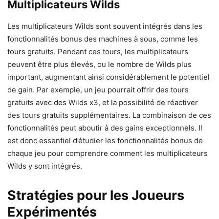
Multiplicateurs Wilds
Les multiplicateurs Wilds sont souvent intégrés dans les
fonctionnalités bonus des machines à sous, comme les
tours gratuits. Pendant ces tours, les multiplicateurs
peuvent être plus élevés, ou le nombre de Wilds plus
important, augmentant ainsi considérablement le potentiel
de gain. Par exemple, un jeu pourrait offrir des tours
gratuits avec des Wilds x3, et la possibilité de réactiver
des tours gratuits supplémentaires. La combinaison de ces
fonctionnalités peut aboutir à des gains exceptionnels. Il
est donc essentiel d’étudier les fonctionnalités bonus de
chaque jeu pour comprendre comment les multiplicateurs
Wilds y sont intégrés.
Stratégies pour les Joueurs
Expérimentés