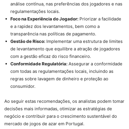
análise contínua, nas preferências dos jogadores e nas
regulamentações locais.
Foco na Experiência do Jogador:
Priorizar a facilidade
e a rapidez dos levantamentos, bem como a
transparência nas políticas de pagamento.
Gestão de Risco:
Implementar uma estrutura de limites
de levantamento que equilibre a atração de jogadores
com a gestão eficaz do risco financeiro.
Conformidade Regulatória:
Assegurar a conformidade
com todas as regulamentações locais, incluindo as
regras sobre lavagem de dinheiro e proteção ao
consumidor.
Ao seguir estas recomendações, os analistas podem tomar
decisões mais informadas, otimizar as estratégias de
negócio e contribuir para o crescimento sustentável do
mercado de jogos de azar em Portugal.