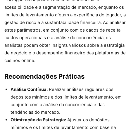
acessibilidade e a segmentação de mercado, enquanto os
limites de levantamento afetam a experiência do jogador, a
gestão de risco e a sustentabilidade financeira. Ao analisar
estes parâmetros, em conjunto com os dados de receita,
custos operacionais e a análise da concorrência, os
analistas podem obter insights valiosos sobre a estratégia
de negócio e o desempenho financeiro das plataformas de
casinos online.
Recomendações Práticas
Análise Contínua:
Realizar análises regulares dos
depósitos mínimos e dos limites de levantamento, em
conjunto com a análise da concorrência e das
tendências do mercado.
Otimização da Estratégia:
Ajustar os depósitos
mínimos e os limites de levantamento com base na