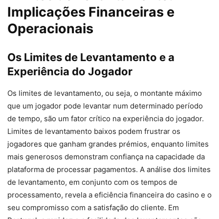
Implicações Financeiras e
Operacionais
Os Limites de Levantamento e a
Experiência do Jogador
Os limites de levantamento, ou seja, o montante máximo
que um jogador pode levantar num determinado período
de tempo, são um fator crítico na experiência do jogador.
Limites de levantamento baixos podem frustrar os
jogadores que ganham grandes prémios, enquanto limites
mais generosos demonstram confiança na capacidade da
plataforma de processar pagamentos. A análise dos limites
de levantamento, em conjunto com os tempos de
processamento, revela a eficiência financeira do casino e o
seu compromisso com a satisfação do cliente. Em