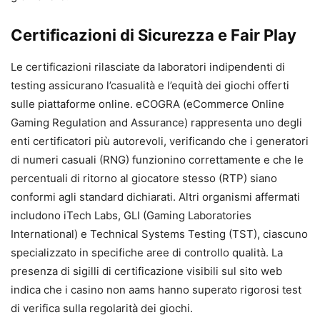
Certificazioni di Sicurezza e Fair Play
Le certificazioni rilasciate da laboratori indipendenti di
testing assicurano l’casualità e l’equità dei giochi offerti
sulle piattaforme online. eCOGRA (eCommerce Online
Gaming Regulation and Assurance) rappresenta uno degli
enti certificatori più autorevoli, verificando che i generatori
di numeri casuali (RNG) funzionino correttamente e che le
percentuali di ritorno al giocatore stesso (RTP) siano
conformi agli standard dichiarati. Altri organismi affermati
includono iTech Labs, GLI (Gaming Laboratories
International) e Technical Systems Testing (TST), ciascuno
specializzato in specifiche aree di controllo qualità. La
presenza di sigilli di certificazione visibili sul sito web
indica che i casino non aams hanno superato rigorosi test
di verifica sulla regolarità dei giochi.