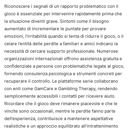
Riconoscere i segnali di un rapporto problematico con il
gioco è essenziale per intervenire rapidamente prima che
la situazione diventi grave. Sintomi come il bisogno
aumentato di incrementare le puntate per provare
emozioni, l’irritabilità quando si tenta di ridurre il gioco, o il
celare l’entità delle perdite a familiari e amici indicano la
necessità di cercare supporto professionale. Numerose
organizzazioni internazionali offrono assistenza gratuita e
confidenziale a persone con problematiche legate al gioco,
fornendo consulenza psicologica e strumenti concreti per
recuperare il controllo. Le piattaforme serie collaborano
con enti come GamCare e Gambling Therapy, rendendo
semplicemente accessibili i contatti per ricevere aiuto.
Ricordare che il gioco deve rimanere piacevole e che le
vincite sono occasionali, mentre le perdite fanno parte
dell’esperienza, contribuisce a mantenere aspettative
realistiche e un approccio equilibrato all’intrattenimento