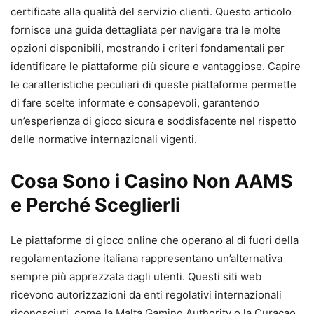
certificate alla qualità del servizio clienti. Questo articolo
fornisce una guida dettagliata per navigare tra le molte
opzioni disponibili, mostrando i criteri fondamentali per
identificare le piattaforme più sicure e vantaggiose. Capire
le caratteristiche peculiari di queste piattaforme permette
di fare scelte informate e consapevoli, garantendo
un’esperienza di gioco sicura e soddisfacente nel rispetto
delle normative internazionali vigenti.
Cosa Sono i Casino Non AAMS
e Perché Sceglierli
Le piattaforme di gioco online che operano al di fuori della
regolamentazione italiana rappresentano un’alternativa
sempre più apprezzata dagli utenti. Questi siti web
ricevono autorizzazioni da enti regolativi internazionali
riconosciuti, come la Malta Gaming Authority o la Curaçao