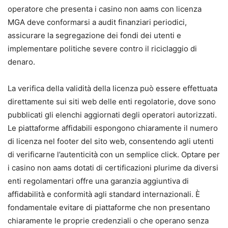
operatore che presenta i casino non aams con licenza
MGA deve conformarsi a audit finanziari periodici,
assicurare la segregazione dei fondi dei utenti e
implementare politiche severe contro il riciclaggio di
denaro.
La verifica della validità della licenza può essere effettuata
direttamente sui siti web delle enti regolatorie, dove sono
pubblicati gli elenchi aggiornati degli operatori autorizzati.
Le piattaforme affidabili espongono chiaramente il numero
di licenza nel footer del sito web, consentendo agli utenti
di verificarne l’autenticità con un semplice click. Optare per
i casino non aams dotati di certificazioni plurime da diversi
enti regolamentari offre una garanzia aggiuntiva di
affidabilità e conformità agli standard internazionali. È
fondamentale evitare di piattaforme che non presentano
chiaramente le proprie credenziali o che operano senza