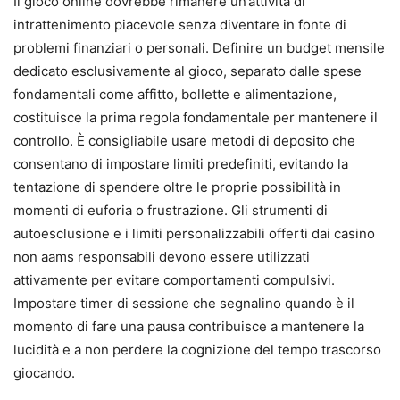
Il gioco online dovrebbe rimanere un’attività di
intrattenimento piacevole senza diventare in fonte di
problemi finanziari o personali. Definire un budget mensile
dedicato esclusivamente al gioco, separato dalle spese
fondamentali come affitto, bollette e alimentazione,
costituisce la prima regola fondamentale per mantenere il
controllo. È consigliabile usare metodi di deposito che
consentano di impostare limiti predefiniti, evitando la
tentazione di spendere oltre le proprie possibilità in
momenti di euforia o frustrazione. Gli strumenti di
autoesclusione e i limiti personalizzabili offerti dai casino
non aams responsabili devono essere utilizzati
attivamente per evitare comportamenti compulsivi.
Impostare timer di sessione che segnalino quando è il
momento di fare una pausa contribuisce a mantenere la
lucidità e a non perdere la cognizione del tempo trascorso
giocando.