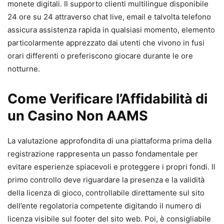
monete digitali. Il supporto clienti multilingue disponibile
24 ore su 24 attraverso chat live, email e talvolta telefono
assicura assistenza rapida in qualsiasi momento, elemento
particolarmente apprezzato dai utenti che vivono in fusi
orari differenti o preferiscono giocare durante le ore
notturne.
Come Verificare l’Affidabilità di
un Casino Non AAMS
La valutazione approfondita di una piattaforma prima della
registrazione rappresenta un passo fondamentale per
evitare esperienze spiacevoli e proteggere i propri fondi. Il
primo controllo deve riguardare la presenza e la validità
della licenza di gioco, controllabile direttamente sul sito
dell’ente regolatoria competente digitando il numero di
licenza visibile sul footer del sito web. Poi, è consigliabile