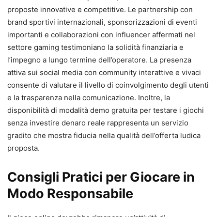
proposte innovative e competitive. Le partnership con
brand sportivi internazionali, sponsorizzazioni di eventi
importanti e collaborazioni con influencer affermati nel
settore gaming testimoniano la solidità finanziaria e
l’impegno a lungo termine dell’operatore. La presenza
attiva sui social media con community interattive e vivaci
consente di valutare il livello di coinvolgimento degli utenti
e la trasparenza nella comunicazione. Inoltre, la
disponibilità di modalità demo gratuita per testare i giochi
senza investire denaro reale rappresenta un servizio
gradito che mostra fiducia nella qualità dell’offerta ludica
proposta.
Consigli Pratici per Giocare in
Modo Responsabile