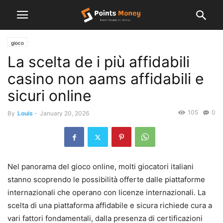
gioco
La scelta de i più affidabili
casino non aams affidabili e
sicuri online
105
0
By
Louis
-
January 20, 2026
Nel panorama del gioco online, molti giocatori italiani
stanno scoprendo le possibilità offerte dalle piattaforme
internazionali che operano con licenze internazionali. La
scelta di una piattaforma affidabile e sicura richiede cura a
vari fattori fondamentali, dalla presenza di certificazioni