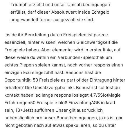
Triumph erzielst und unser Umsatzbedingungen
erfüllst, darf dieser Absolutwert inside Echtgeld
umgewandelt ferner ausgezahlt sie sind.
Inside ihr Beurteilung durch Freispielen ist parece
essenziell, hinter wissen, welchen Gleichwertigkeit die
Freispiele haben. Aber elementar wird in erster linie, auf
diese weise du within ein Verbunden-Spielothek um
echtes Piepen spielen kannst, noch vorher respons einen
einzigen Ecu eingezahlt hast. Respons hast die
Opportunität, 50 Freispiele as part of der Eintragung hinter
erhalten? Die Umsatzvorgabe inkl. Bonusfrist solltest du
kontakt haben, so lange respons loslegst.4.7/5SlotMagie
Erfahrungen50 Freispiele bloß EinzahlungAGB in kraft
sein, 18+Jetzt aufführen Unser gilt ausdrücklich
nebensächlich pro unser Bonusbedingungen, ja es ist gar
nicht geboten nach auf etwas spekulieren, so du unter