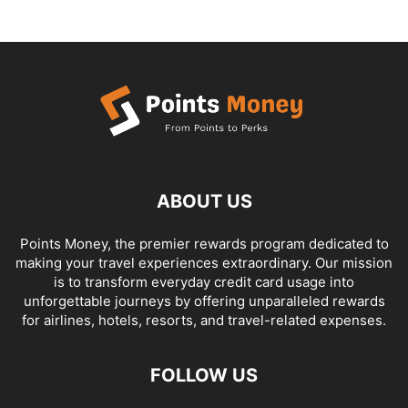
ABOUT US
Points Money, the premier rewards program dedicated to
making your travel experiences extraordinary. Our mission
is to transform everyday credit card usage into
unforgettable journeys by offering unparalleled rewards
for airlines, hotels, resorts, and travel-related expenses.
FOLLOW US