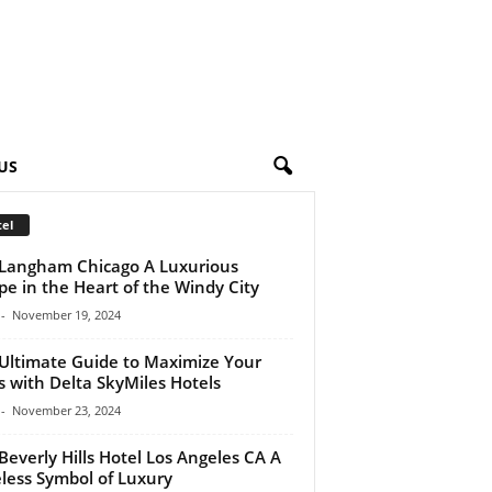
US
el
Langham Chicago A Luxurious
pe in the Heart of the Windy City
-
November 19, 2024
Ultimate Guide to Maximize Your
s with Delta SkyMiles Hotels
-
November 23, 2024
Beverly Hills Hotel Los Angeles CA A
less Symbol of Luxury