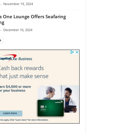
-
November 19, 2024
a One Lounge Offers Seafaring
ng
-
December 10, 2024