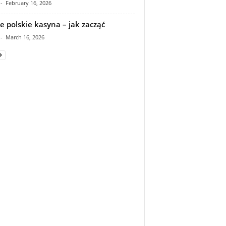
-
February 16, 2026
 polskie kasyna – jak zacząć
-
March 16, 2026