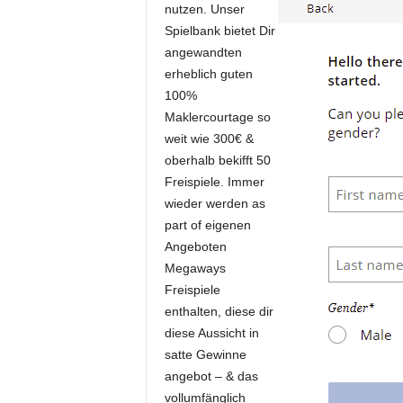
nutzen. Unser
Spielbank bietet Dir
angewandten
erheblich guten
100%
Maklercourtage so
weit wie 300€ &
oberhalb bekifft 50
Freispiele. Immer
wieder werden as
part of eigenen
Angeboten
Megaways
Freispiele
enthalten, diese dir
diese Aussicht in
satte Gewinne
angebot – & das
vollumfänglich