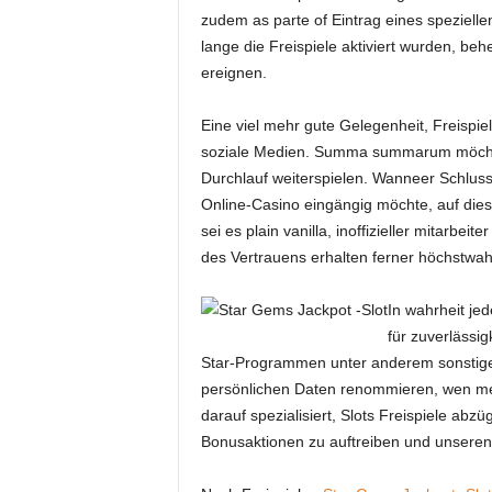
zudem as parte of Eintrag eines speziell
lange die Freispiele aktiviert wurden, be
ereignen.
Eine viel mehr gute Gelegenheit, Freispiel
soziale Medien. Summa summarum möchte 
Durchlauf weiterspielen. Wanneer Schlus
Online-Casino eingängig möchte, auf dies
sei es plain vanilla, inoffizieller mitarbe
des Vertrauens erhalten ferner höchstwah
In wahrheit je
für zuverlässi
Star-Programmen unter anderem sonstigen
persönlichen Daten renommieren, wen mei
darauf spezialisiert, Slots Freispiele ab
Bonusaktionen zu auftreiben und unseren