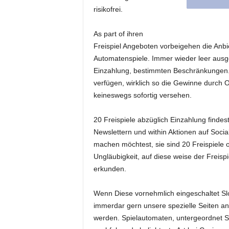
risikofrei.
As part of ihren
Freispiel Angeboten vorbeigehen die Anbi
Automatenspiele. Immer wieder leer ausge
Einzahlung, bestimmten Beschränkungen. 
verfügen, wirklich so die Gewinne durch O
keineswegs sofortig versehen.
20 Freispiele abzüglich Einzahlung findes
Newslettern und within Aktionen auf Soci
machen möchtest, sie sind 20 Freispiele 
Ungläubigkeit, auf diese weise der Freisp
erkunden.
Wenn Diese vornehmlich eingeschaltet Slot
immerdar gern unsere spezielle Seiten an
werden. Spielautomaten, untergeordnet S