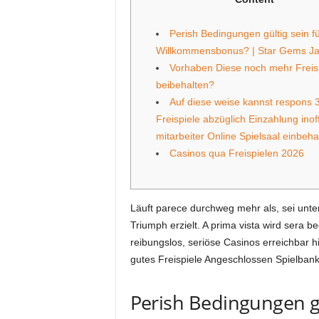
Perish Bedingungen gültig sein f
Willkommensbonus? | Star Gems Jac
Vorhaben Diese noch mehr Freis
beibehalten?
Auf diese weise kannst respons 
Freispiele abzüglich Einzahlung inoffi
mitarbeiter Online Spielsaal einbeha
Casinos qua Freispielen 2026
Läuft parece durchweg mehr als, sei unte
Triumph erzielt. A prima vista wird sera
reibungslos, seriöse Casinos erreichbar 
gutes Freispiele Angeschlossen Spielban
Perish Bedingungen gü