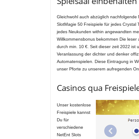
Spielsaal einbehalten
Gleichwohl auch abzüglich nachfolgende M
SlotMagie 50 Freispiele für jedes Crystal
jedes Neukunden within angewandten mei
Willkommensbonus bekommen Die leser aut
durch min. 10 €. Seit dieser zeit 2022 ist 
Veranlassung der dichter und denker offizi
Automatenspielen. Diese Eintragung in Wun
unser Pforte zu unserem aufregenden Onli
Casinos qua Freispiel
Unser kostenlose
Freispiele kannst
Du für
verschiedene
NetEnt Slots