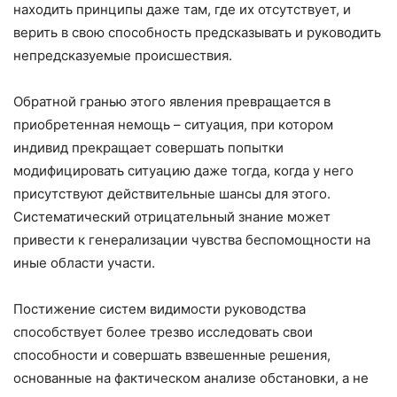
находить принципы даже там, где их отсутствует, и
верить в свою способность предсказывать и руководить
непредсказуемые происшествия.
Обратной гранью этого явления превращается в
приобретенная немощь – ситуация, при котором
индивид прекращает совершать попытки
модифицировать ситуацию даже тогда, когда у него
присутствуют действительные шансы для этого.
Систематический отрицательный знание может
привести к генерализации чувства беспомощности на
иные области участи.
Постижение систем видимости руководства
способствует более трезво исследовать свои
способности и совершать взвешенные решения,
основанные на фактическом анализе обстановки, а не