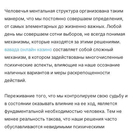
Человечья ментальная структура организована таким
манером, что мы постоянно совершаем определения,
от самых элементарных до жизненно важных. Любой
день мы совершаем сотни выборов, не всегда понимая
механизмы, которые находятся за этими решениями.
вавада онлайн казино
составляет собой сложный
механизм, в котором задействованы многочисленные
психические аспекты, влияющие на наше осознание
наличных вариантов и меры раскрепощенности
действий.
Переживание того, что мы контролируем свою судьбу и
в состоянии оказывать влияние на ее ход, является
фундаментальной необходимостью человека. Тем не
менее реальность такова, что наши решения часто
обуславливаются невидимыми психическими