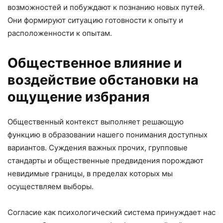
возможностей и побуждают к познанию новых путей.
Они формируют ситуацию готовности к опыту и
расположенности к опытам.
Общественное влияние и
воздействие обстановки на
ощущение избрания
Общественный контекст выполняет решающую
функцию в образовании нашего понимания доступных
вариантов. Суждения важных прочих, групповые
стандарты и общественные предвидения порождают
невидимые границы, в пределах которых мы
осуществляем выборы.
Согласие как психологический система принуждает нас