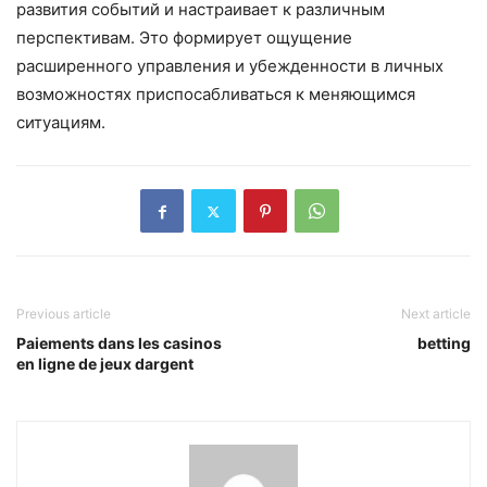
развития событий и настраивает к различным
перспективам. Это формирует ощущение
расширенного управления и убежденности в личных
возможностях приспосабливаться к меняющимся
ситуациям.
Previous article
Next article
Paiements dans les casinos
betting
en ligne de jeux dargent