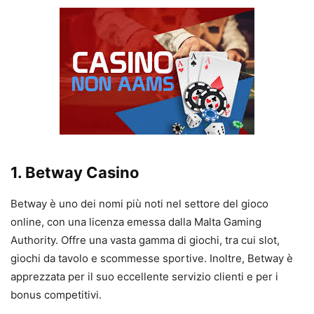
1. Betway Casino
Betway è uno dei nomi più noti nel settore del gioco
online, con una licenza emessa dalla Malta Gaming
Authority. Offre una vasta gamma di giochi, tra cui slot,
giochi da tavolo e scommesse sportive. Inoltre, Betway è
apprezzata per il suo eccellente servizio clienti e per i
bonus competitivi.