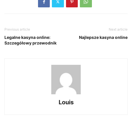
Previous article
Next article
Legalne kasyna online:
Najlepsze kasyna online
Szczegółowy przewodnik
Louis