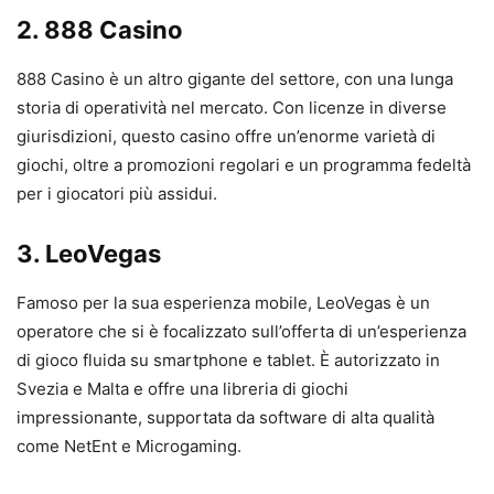
2. 888 Casino
888 Casino è un altro gigante del settore, con una lunga
storia di operatività nel mercato. Con licenze in diverse
giurisdizioni, questo casino offre un’enorme varietà di
giochi, oltre a promozioni regolari e un programma fedeltà
per i giocatori più assidui.
3. LeoVegas
Famoso per la sua esperienza mobile, LeoVegas è un
operatore che si è focalizzato sull’offerta di un’esperienza
di gioco fluida su smartphone e tablet. È autorizzato in
Svezia e Malta e offre una libreria di giochi
impressionante, supportata da software di alta qualità
come NetEnt e Microgaming.