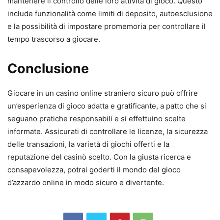
mantenere il controllo delle loro attività di gioco. Questo
include funzionalità come limiti di deposito, autoesclusione
e la possibilità di impostare promemoria per controllare il
tempo trascorso a giocare.
Conclusione
Giocare in un casino online straniero sicuro può offrire
un’esperienza di gioco adatta e gratificante, a patto che si
seguano pratiche responsabili e si effettuino scelte
informate. Assicurati di controllare le licenze, la sicurezza
delle transazioni, la varietà di giochi offerti e la
reputazione del casinò scelto. Con la giusta ricerca e
consapevolezza, potrai goderti il mondo del gioco
d’azzardo online in modo sicuro e divertente.