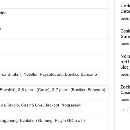
Unde
Deta
sino
Louis
m
Casi
Gam
Louis
Nors
nett
Slot
rcard, Skrill, Neteller, Paysafecard, Bonifico Bancario
Louis
Zock
-wallet), 3-5 giorni (Carte), 3-7 giorni (Bonifico Bancario)
Casi
Louis
i da Tavolo, Casinò Live, Jackpot Progressivi
rogaming, Evolution Gaming, Play’n GO e altri