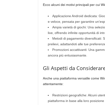
Ecco alcuni dei motivi principali per cui W
Applicazione Android dedicata: Gioca 
e veloce, pensata per garantire un’esper
Ampia varietà di giochi: Una selezio
live, offrendo infinite opportunità di in
Metodi di pagamento diversificati: Sc
prelievi, adattandoti alle tue preferenz
Promozioni accattivanti: Una gamma 
ancora più entusiasmante.
Gli Aspetti da Considerar
Anche una piattaforma versatile come Winn
attentamente:
Restrizioni geografiche: Alcuni utent
piattaforma in base alla loro posizione