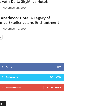
s with Delta SkyMiles Hotels
-
November 23, 2024
Broadmoor Hotel A Legacy of
ance Excellence and Enchantment
-
November 19, 2024
0
Fans
LIKE
0
Followers
FOLLOW
0
Subscribers
SUBSCRIBE
ls