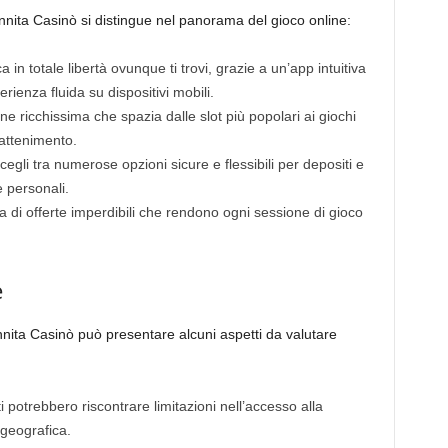
innita Casinò si distingue nel panorama del gioco online:
in totale libertà ovunque ti trovi, grazie a un’app intuitiva
ienza fluida su dispositivi mobili.
ne ricchissima che spazia dalle slot più popolari ai giochi
trattenimento.
egli tra numerose opzioni sicure e flessibili per depositi e
e personali.
di offerte imperdibili che rendono ogni sessione di gioco
e
ita Casinò può presentare alcuni aspetti da valutare
i potrebbero riscontrare limitazioni nell’accesso alla
 geografica.