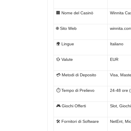
🏢 Nome del Casinò
Winnita Ca
🌐 Sito Web
winnita.co
🌍 Lingue
Italiano
💱 Valute
EUR
💳 Metodi di Deposito
Visa, Maste
⏱ Tempo di Prelievo
24-48 ore (E
🎮 Giochi Offerti
Slot, Gioch
🛠 Fornitori di Software
NetEnt, Mic