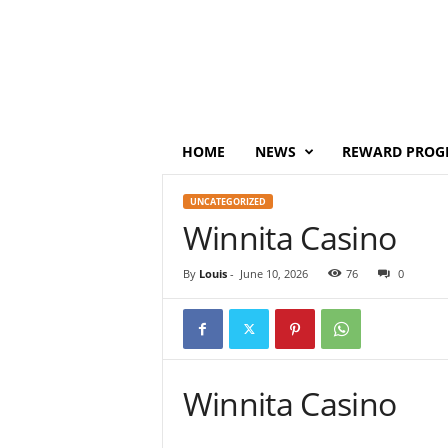
P
o
i
n
t
s
M
HOME
NEWS
REWARD PROG
o
n
UNCATEGORIZED
e
Winnita Casino
y
By
Louis
-
June 10, 2026
76
0
Winnita Casino