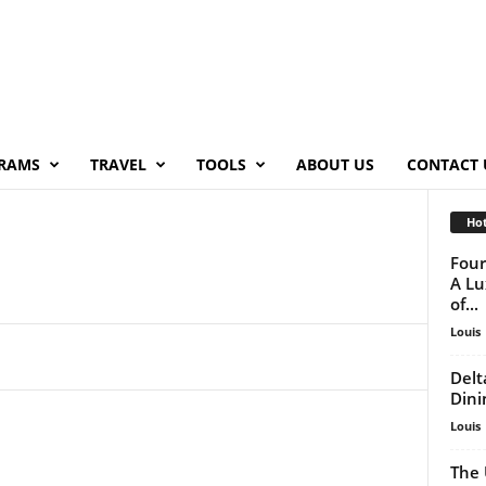
RAMS
TRAVEL
TOOLS
ABOUT US
CONTACT 
Hot
Four
A Lu
of...
Louis
Delt
Dini
Louis
The 