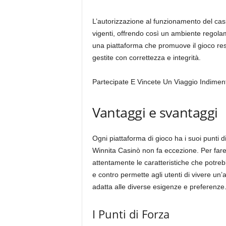
L’autorizzazione al funzionamento del cas
vigenti, offrendo così un ambiente regolam
una piattaforma che promuove il gioco res
gestite con correttezza e integrità.
Partecipate E Vincete Un Viaggio Indimen
Vantaggi e svantaggi
Ogni piattaforma di gioco ha i suoi punti d
Winnita Casinò non fa eccezione. Per far
attentamente le caratteristiche che potrebbe
e contro permette agli utenti di vivere un’
adatta alle diverse esigenze e preferenze
I Punti di Forza