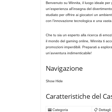
Benvenuto su Winnita, il luogo ideale per 
un’esperienza all’insegna del divertimento,
studiato per offrire ai giocatori un ambient
con l’innovazione tecnologica e una vasta
Che tu sia un esperto alla ricerca di emozi
il mondo del gaming online, Winnita ti accog
promozioni imperdibili. Preparati a esplor
un’avventura indimenticabile!
Navigazione
Show Hide
Caratteristiche del Ca
🎰 Categoria
📋 Dettagli