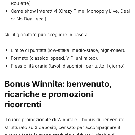
Roulette).
Game show interattivi (Crazy Time, Monopoly Live, Deal
or No Deal, ecc.).
Qui il giocatore può scegliere in base a:
Limite di puntata (low‑stake, medio‑stake, high‑roller).
Formato (classico, speed, VIP, unlimited).
Flessibilità oraria (tavoli disponibili per tutto il giorno).
Bonus Winnita: benvenuto,
ricariche e promozioni
ricorrenti
Il cuore promozionale di Winnita è il bonus di benvenuto
strutturato su 3 depositi, pensato per accompagnare il