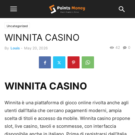
Uncategorized
WINNITA CASINO
42
0
By
Louis
-
May 20, 2026
WINNITA CASINO
Winnita è una piattaforma di gioco online rivolta anche agli
utenti dall’Italia che cercano pagamenti moderni, ampia
scelta di titoli e accesso da mobile. Winnita casino propone
slot, live casino, tavoli e scommesse, con interfaccia
disponibile anche in italiano. Prima di registrarsi dall’Italia,