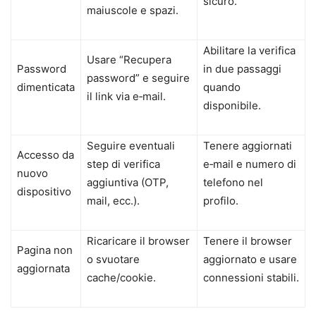
sicuro.
maiuscole e spazi.
Abilitare la verifica
Usare “Recupera
Password
in due passaggi
password” e seguire
dimenticata
quando
il link via e‑mail.
disponibile.
Seguire eventuali
Tenere aggiornati
Accesso da
step di verifica
e‑mail e numero di
nuovo
aggiuntiva (OTP,
telefono nel
dispositivo
mail, ecc.).
profilo.
Ricaricare il browser
Tenere il browser
Pagina non
o svuotare
aggiornato e usare
aggiornata
cache/cookie.
connessioni stabili.