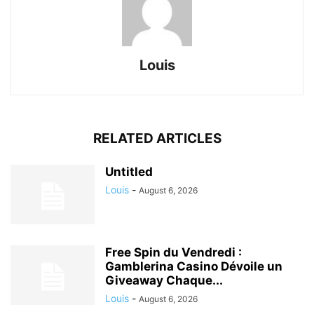
Louis
RELATED ARTICLES
Untitled
Louis
-
August 6, 2026
Free Spin du Vendredi :
Gamblerina Casino Dévoile un
Giveaway Chaque...
Louis
-
August 6, 2026