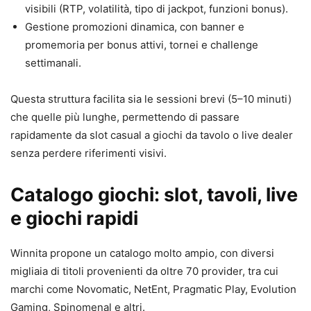
visibili (RTP, volatilità, tipo di jackpot, funzioni bonus).
Gestione promozioni dinamica, con banner e
promemoria per bonus attivi, tornei e challenge
settimanali.
Questa struttura facilita sia le sessioni brevi (5–10 minuti)
che quelle più lunghe, permettendo di passare
rapidamente da slot casual a giochi da tavolo o live dealer
senza perdere riferimenti visivi.
Catalogo giochi: slot, tavoli, live
e giochi rapidi
Winnita propone un catalogo molto ampio, con diversi
migliaia di titoli provenienti da oltre 70 provider, tra cui
marchi come Novomatic, NetEnt, Pragmatic Play, Evolution
Gaming, Spinomenal e altri.