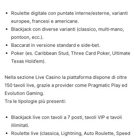
Roulette digitale con puntate interne/esterne, varianti
europee, francesi e americane.
Blackjack con diverse varianti (classico, multi‑mano,
pontoon, ecc.).
Baccarat in versione standard e side‑bet.
Poker (es. Caribbean Stud, Three Card Poker, Ultimate
Texas Hold’em).
Nella sezione Live Casino la piattaforma dispone di oltre
150 tavoli live, grazie a provider come Pragmatic Play ed
Evolution Gaming.
Tra le tipologie più presenti:
Blackjack live con tavoli a 7 posti, tavoli VIP e tavoli
illimitati.
Roulette live (classica, Lightning, Auto Roulette, Speed