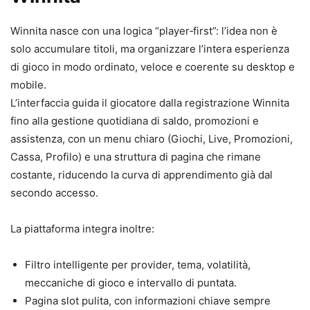
Winnita nasce con una logica “player‑first”: l’idea non è
solo accumulare titoli, ma organizzare l’intera esperienza
di gioco in modo ordinato, veloce e coerente su desktop e
mobile.
L’interfaccia guida il giocatore dalla registrazione Winnita
fino alla gestione quotidiana di saldo, promozioni e
assistenza, con un menu chiaro (Giochi, Live, Promozioni,
Cassa, Profilo) e una struttura di pagina che rimane
costante, riducendo la curva di apprendimento già dal
secondo accesso.
La piattaforma integra inoltre:
Filtro intelligente per provider, tema, volatilità,
meccaniche di gioco e intervallo di puntata.
Pagina slot pulita, con informazioni chiave sempre