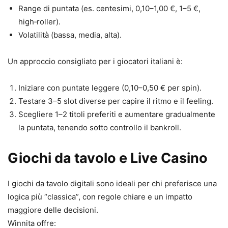
Range di puntata (es. centesimi, 0,10–1,00 €, 1–5 €,
high‑roller).
Volatilità (bassa, media, alta).
Un approccio consigliato per i giocatori italiani è:
Iniziare con puntate leggere (0,10–0,50 € per spin).
Testare 3–5 slot diverse per capire il ritmo e il feeling.
Scegliere 1–2 titoli preferiti e aumentare gradualmente
la puntata, tenendo sotto controllo il bankroll.
Giochi da tavolo e Live Casino
I giochi da tavolo digitali sono ideali per chi preferisce una
logica più “classica”, con regole chiare e un impatto
maggiore delle decisioni.
Winnita offre: