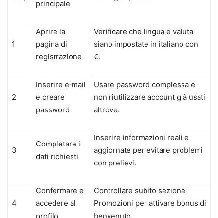
principale
Aprire la
Verificare che lingua e valuta
1
pagina di
siano impostate in italiano con
registrazione
€.
Inserire e‑mail
Usare password complessa e
2
e creare
non riutilizzare account già usati
password
altrove.
Inserire informazioni reali e
Completare i
3
aggiornate per evitare problemi
dati richiesti
con prelievi.
Confermare e
Controllare subito sezione
4
accedere al
Promozioni per attivare bonus di
profilo
benvenuto.