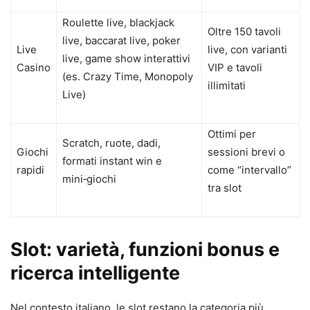
Roulette live, blackjack
Oltre 150 tavoli
live, baccarat live, poker
Live
live, con varianti
live, game show interattivi
Casino
VIP e tavoli
(es. Crazy Time, Monopoly
illimitati
Live)
Ottimi per
Scratch, ruote, dadi,
Giochi
sessioni brevi o
formati instant win e
rapidi
come “intervallo”
mini‑giochi
tra slot
Slot: varietà, funzioni bonus e
ricerca intelligente
Nel contesto italiano, le slot restano la categoria più