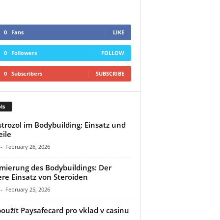
0
Fans
LIKE
0
Followers
FOLLOW
0
Subscribers
SUBSCRIBE
ls
trozol im Bodybuilding: Einsatz und
eile
-
February 26, 2026
mierung des Bodybuildings: Der
ere Einsatz von Steroiden
-
February 25, 2026
použít Paysafecard pro vklad v casinu