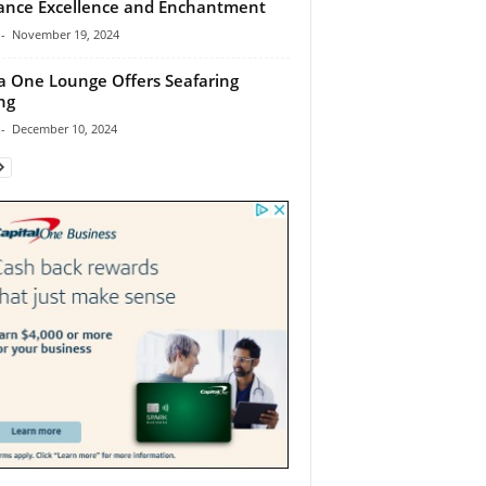
ance Excellence and Enchantment
-
November 19, 2024
a One Lounge Offers Seafaring
ng
-
December 10, 2024