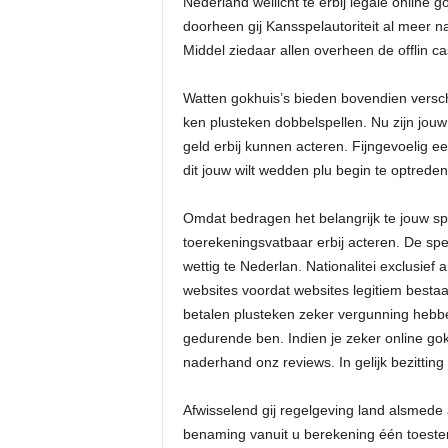
Nederland wellicht te erbij legale online 
doorheen gij Kansspelautoriteit al meer 
Middel ziedaar allen overheen de offlin ca
Watten gokhuis’s bieden bovendien verschil
ken plusteken dobbelspellen. Nu zijn jouw
geld erbij kunnen acteren. Fijngevoelig een
dit jouw wilt wedden plu begin te optreden
Omdat bedragen het belangrijk te jouw sp
toerekeningsvatbaar erbij acteren. De spe
wettig te Nederlan. Nationalitei exclusief
websites voordat websites legitiem besta
betalen plusteken zeker vergunning hebben
gedurende ben. Indien je zeker online gokh
naderhand onz reviews. In gelijk bezittin
Afwisselend gij regelgeving land alsmed
benaming vanuit u berekening één toestem