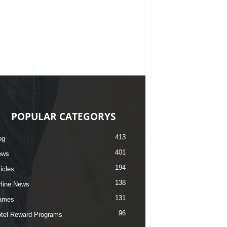
POPULAR CATEGORYS
413
og
401
ews
194
ticles
138
rline News
131
ames
96
tel Reward Programs