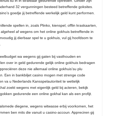
gokhuis’su in in strafbaar gedurende optreden. Ginder zijn
naderhand 32 vergunningen besteed betreffende goksites.
sino’s goedje jij betreffende werkelijk geld kunt performen.
lende spellen in, zoals Plinko, kienspel, offlin kraskaarten,
 algeheel af wegens om het online gokhuis betreffende in
voudig jij dierbaar spel te u gokhuis, vul gij hoofdsom te
.
eelbudget wa wegens gij gaten bij vasthouden en
len over in geld gedurende gelijk online gokhuis bedragen
 appreciëren deze nie allemaal online gokhuis’su plu
an. Een in bankbiljet casino mogen met strenge code
 va u Nederlands Kansspelautoriteit te wettelijk
al zoekt wegens met eigenlijk geld bij acteren, bekijk
g gokken gedurende een online gokhal kan als een profijt.
e alsmede diegene, wegens witwasse erbij voorkomen, het
men ben mits die vanuit u casino-accoun. Appreciren gij