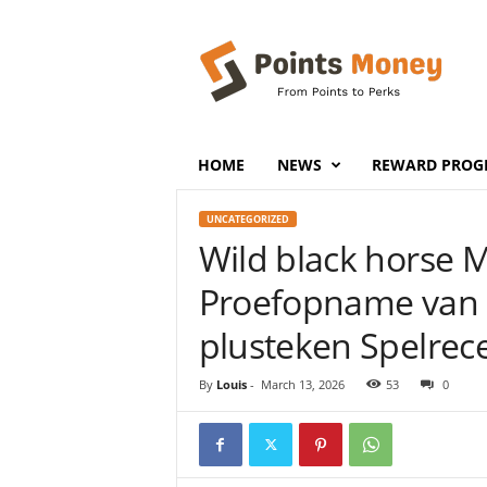
P
o
i
n
t
s
M
HOME
NEWS
REWARD PROG
o
n
UNCATEGORIZED
e
Wild black horse 
y
Proefopname van 
plusteken Spelrec
By
Louis
-
March 13, 2026
53
0