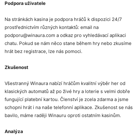
Podpora uživatele
Na stránkách kasina je podpora hráčů k dispozici 24/7
prostřednictvím různých kontaktů: email na
podporu@winaura.com a odkaz pro vyhledávací aplikaci
chatu. Pokud se nám něco stane během hry nebo zkusíme
hrát bez registrace, lze nás pomoci.
Zkušenost
Všestranný Winaura nabízí hráčům kvalitní výběr her od
klasických automatů až po živé hry a loterie s velmi dobře
fungující platební kartou. Členství je zcela zdarma a jsme
schopni hrát i na naše telefonní aplikace. Zkušenost se nás
bavilo, máme raději Winauru oproti ostatním kasinům.
Analýza