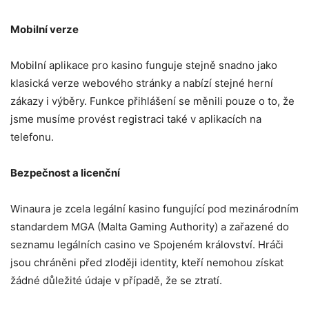
Mobilní verze
Mobilní aplikace pro kasino funguje stejně snadno jako
klasická verze webového stránky a nabízí stejné herní
zákazy i výběry. Funkce přihlášení se měnili pouze o to, že
jsme musíme provést registraci také v aplikacích na
telefonu.
Bezpečnost a licenční
Winaura je zcela legální kasino fungující pod mezinárodním
standardem MGA (Malta Gaming Authority) a zařazené do
seznamu legálních casino ve Spojeném království. Hráči
jsou chráněni před zloději identity, kteří nemohou získat
žádné důležité údaje v případě, že se ztratí.