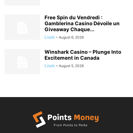
Free Spin du Vendredi :
Gamblerina Casino Dévoile un
Giveaway Chaque...
Louis
-
August 6, 2026
Winshark Casino – Plunge Into
Excitement in Canada
Louis
-
August 5, 2026