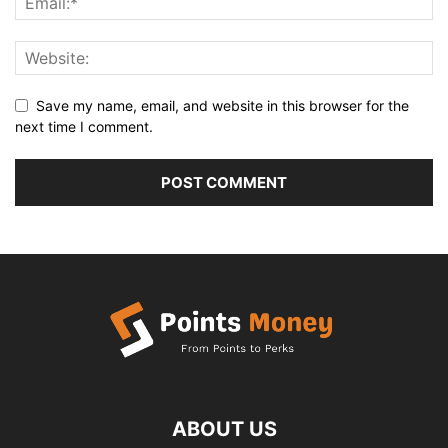
Save my name, email, and website in this browser for the
next time I comment.
ABOUT US