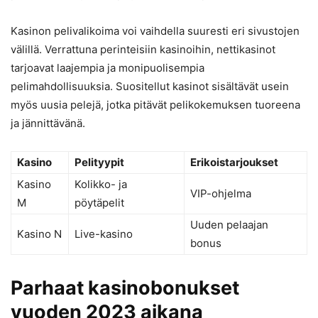
Kasinon pelivalikoima voi vaihdella suuresti eri sivustojen
välillä. Verrattuna perinteisiin kasinoihin, nettikasinot
tarjoavat laajempia ja monipuolisempia
pelimahdollisuuksia. Suositellut kasinot sisältävät usein
myös uusia pelejä, jotka pitävät pelikokemuksen tuoreena
ja jännittävänä.
Kasino
Pelityypit
Erikoistarjoukset
Kasino
Kolikko- ja
VIP-ohjelma
M
pöytäpelit
Uuden pelaajan
Kasino N
Live-kasino
bonus
Parhaat kasinobonukset
vuoden 2023 aikana