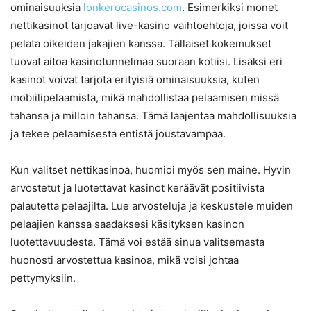
ominaisuuksia
lonkerocasinos.com
. Esimerkiksi monet
nettikasinot tarjoavat live-kasino vaihtoehtoja, joissa voit
pelata oikeiden jakajien kanssa. Tällaiset kokemukset
tuovat aitoa kasinotunnelmaa suoraan kotiisi. Lisäksi eri
kasinot voivat tarjota erityisiä ominaisuuksia, kuten
mobiilipelaamista, mikä mahdollistaa pelaamisen missä
tahansa ja milloin tahansa. Tämä laajentaa mahdollisuuksia
ja tekee pelaamisesta entistä joustavampaa.
Kun valitset nettikasinoa, huomioi myös sen maine. Hyvin
arvostetut ja luotettavat kasinot keräävät positiivista
palautetta pelaajilta. Lue arvosteluja ja keskustele muiden
pelaajien kanssa saadaksesi käsityksen kasinon
luotettavuudesta. Tämä voi estää sinua valitsemasta
huonosti arvostettua kasinoa, mikä voisi johtaa
pettymyksiin.