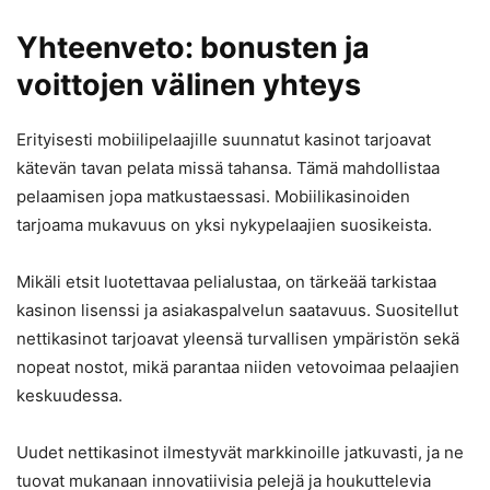
Yhteenveto: bonusten ja
voittojen välinen yhteys
Erityisesti mobiilipelaajille suunnatut kasinot tarjoavat
kätevän tavan pelata missä tahansa. Tämä mahdollistaa
pelaamisen jopa matkustaessasi. Mobiilikasinoiden
tarjoama mukavuus on yksi nykypelaajien suosikeista.
Mikäli etsit luotettavaa pelialustaa, on tärkeää tarkistaa
kasinon lisenssi ja asiakaspalvelun saatavuus. Suositellut
nettikasinot tarjoavat yleensä turvallisen ympäristön sekä
nopeat nostot, mikä parantaa niiden vetovoimaa pelaajien
keskuudessa.
Uudet nettikasinot ilmestyvät markkinoille jatkuvasti, ja ne
tuovat mukanaan innovatiivisia pelejä ja houkuttelevia