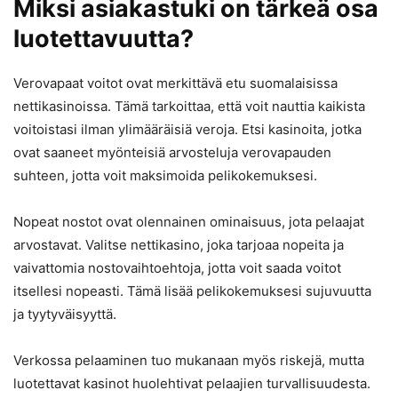
Miksi asiakastuki on tärkeä osa
luotettavuutta?
Verovapaat voitot ovat merkittävä etu suomalaisissa
nettikasinoissa. Tämä tarkoittaa, että voit nauttia kaikista
voitoistasi ilman ylimääräisiä veroja. Etsi kasinoita, jotka
ovat saaneet myönteisiä arvosteluja verovapauden
suhteen, jotta voit maksimoida pelikokemuksesi.
Nopeat nostot ovat olennainen ominaisuus, jota pelaajat
arvostavat. Valitse nettikasino, joka tarjoaa nopeita ja
vaivattomia nostovaihtoehtoja, jotta voit saada voitot
itsellesi nopeasti. Tämä lisää pelikokemuksesi sujuvuutta
ja tyytyväisyyttä.
Verkossa pelaaminen tuo mukanaan myös riskejä, mutta
luotettavat kasinot huolehtivat pelaajien turvallisuudesta.