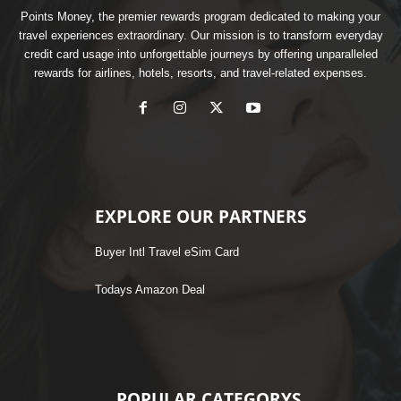
Points Money, the premier rewards program dedicated to making your
travel experiences extraordinary. Our mission is to transform everyday
credit card usage into unforgettable journeys by offering unparalleled
rewards for airlines, hotels, resorts, and travel-related expenses.
EXPLORE OUR PARTNERS
Buyer Intl Travel eSim Card
Todays Amazon Deal
POPULAR CATEGORYS