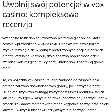
Uwolnij swój potencjał w vox
casino: kompleksowa
recenzja
vox casino to niedawno utworzona platforma gier online, która
została wprowadzona w 2023 roku. Chociaż jest nowicjuszem,
szybko rozwinęła się w jedną z preferowanych opcji dla polskich
graczy. Wirtualne kasyno zyskało znaczną popularność dzięki
szerokiej kolekcji gier, intuicyjnemu interfejsowi i szerokiej gamie
ofert.
To, co wyróżnia vox casino, to jego zdolność do zaspokojenia
potrzeb zarówno doświadczonych graczy, jak i nowych graczy.
Długoletni użytkownicy mogą korzystać z funkcji premium, takich
jak konkursy i gry w kasynie na żywo, podczas gdy początkujący w
świecie zakładów internetowych mogą wygodnie zacząć grać dzięki
łatwemu w użyciu układowi i przyjaznym dla początkujących