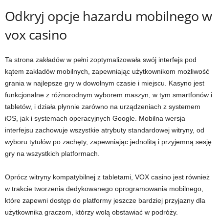
Odkryj opcje hazardu mobilnego w
vox casino
Ta strona zakładów w pełni zoptymalizowała swój interfejs pod
kątem zakładów mobilnych, zapewniając użytkownikom możliwość
grania w najlepsze gry w dowolnym czasie i miejscu. Kasyno jest
funkcjonalne z różnorodnym wyborem maszyn, w tym smartfonów i
tabletów, i działa płynnie zarówno na urządzeniach z systemem
iOS, jak i systemach operacyjnych Google. Mobilna wersja
interfejsu zachowuje wszystkie atrybuty standardowej witryny, od
wyboru tytułów po zachęty, zapewniając jednolitą i przyjemną sesję
gry na wszystkich platformach.
Oprócz witryny kompatybilnej z tabletami, VOX casino jest również
w trakcie tworzenia dedykowanego oprogramowania mobilnego,
które zapewni dostęp do platformy jeszcze bardziej przyjazny dla
użytkownika graczom, którzy wolą obstawiać w podróży.