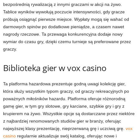
bezpośrednią rywalizacją z innymi graczami w akcji na żywo.
Tablice wyników wywołują poczucie intensywności, gdy gracze
próbują osiągnąć pierwsze miejsce. Wypłaty mogą się wahać od
darmowych spinów po dodatkowe pieniądze, a czasem nawet
nagrody rzeczowe. Ta przewaga konkurencyjna dodaje nowy
wymiar do czasu gry, dzięki czemu turnieje są preferowane przez
graczy.
Biblioteka gier w vox casino
Ta platforma hazardowa prezentuje godną uwagi kolekcję gier,
która służy wszystkim typom graczy, od graczy rekreacyjnych po
poważnych miłośników hazardu. Platforma oferuje różnorodną
gamę gier, w tym gry slotowe, gry karciane, szybkie gry i gry z
krupierem na żywo. Wszystkie opcje są dostarczane przez niektóre
z najbardziej renomowanych studiów gier w branży, oferując
najwyższej klasy prezentację, nieprzerwaną grę i uczciwą grę.
vox
casino
regularnie aktualizuje swój katalog, oferując nowe i