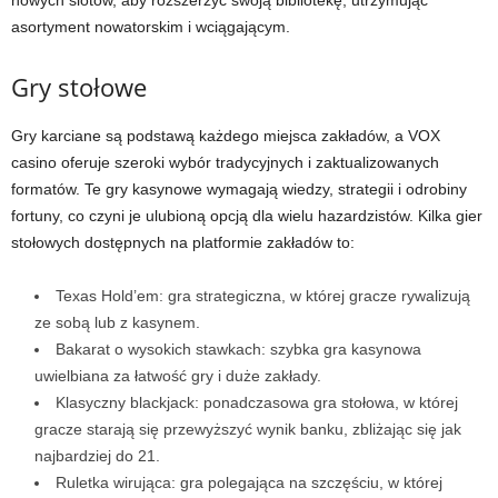
nowych slotów, aby rozszerzyć swoją bibliotekę, utrzymując
asortyment nowatorskim i wciągającym.
Gry stołowe
Gry karciane są podstawą każdego miejsca zakładów, a VOX
casino oferuje szeroki wybór tradycyjnych i zaktualizowanych
formatów. Te gry kasynowe wymagają wiedzy, strategii i odrobiny
fortuny, co czyni je ulubioną opcją dla wielu hazardzistów. Kilka gier
stołowych dostępnych na platformie zakładów to:
Texas Hold’em: gra strategiczna, w której gracze rywalizują
ze sobą lub z kasynem.
Bakarat o wysokich stawkach: szybka gra kasynowa
uwielbiana za łatwość gry i duże zakłady.
Klasyczny blackjack: ponadczasowa gra stołowa, w której
gracze starają się przewyższyć wynik banku, zbliżając się jak
najbardziej do 21.
Ruletka wirująca: gra polegająca na szczęściu, w której