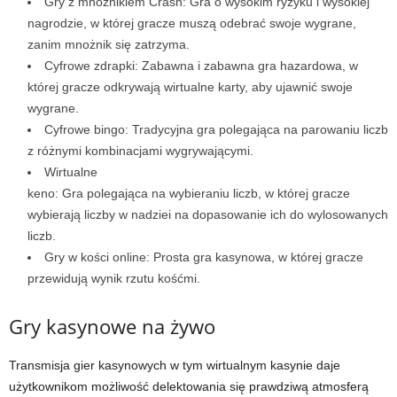
Gry z mnożnikiem Crash: Gra o wysokim ryzyku i wysokiej
nagrodzie, w której gracze muszą odebrać swoje wygrane,
zanim mnożnik się zatrzyma.
Cyfrowe zdrapki: Zabawna i zabawna gra hazardowa, w
której gracze odkrywają wirtualne karty, aby ujawnić swoje
wygrane.
Cyfrowe bingo: Tradycyjna gra polegająca na parowaniu liczb
z różnymi kombinacjami wygrywającymi.
Wirtualne
keno: Gra polegająca na wybieraniu liczb, w której gracze
wybierają liczby w nadziei na dopasowanie ich do wylosowanych
liczb.
Gry w kości online: Prosta gra kasynowa, w której gracze
przewidują wynik rzutu kośćmi.
Gry kasynowe na żywo
Transmisja gier kasynowych w tym wirtualnym kasynie daje
użytkownikom możliwość delektowania się prawdziwą atmosferą