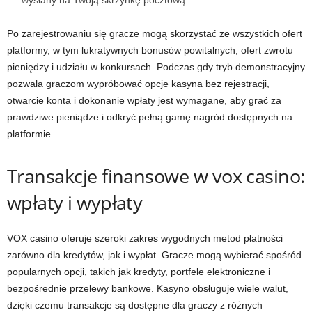
wysłany na Twoją skrzynkę pocztową.
Po zarejestrowaniu się gracze mogą skorzystać ze wszystkich ofert
platformy, w tym lukratywnych bonusów powitalnych, ofert zwrotu
pieniędzy i udziału w konkursach. Podczas gdy tryb demonstracyjny
pozwala graczom wypróbować opcje kasyna bez rejestracji,
otwarcie konta i dokonanie wpłaty jest wymagane, aby grać za
prawdziwe pieniądze i odkryć pełną gamę nagród dostępnych na
platformie.
Transakcje finansowe w vox casino:
wpłaty i wypłaty
VOX casino oferuje szeroki zakres wygodnych metod płatności
zarówno dla kredytów, jak i wypłat. Gracze mogą wybierać spośród
popularnych opcji, takich jak kredyty, portfele elektroniczne i
bezpośrednie przelewy bankowe. Kasyno obsługuje wiele walut,
dzięki czemu transakcje są dostępne dla graczy z różnych