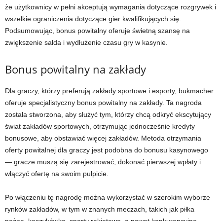
że użytkownicy w pełni akceptują wymagania dotyczące rozgrywek i
wszelkie ograniczenia dotyczące gier kwalifikujących się.
Podsumowując, bonus powitalny oferuje świetną szansę na
zwiększenie salda i wydłużenie czasu gry w kasynie.
Bonus powitalny na zakłady
Dla graczy, którzy preferują zakłady sportowe i esporty, bukmacher
oferuje specjalistyczny bonus powitalny na zakłady. Ta nagroda
została stworzona, aby służyć tym, którzy chcą odkryć ekscytujący
świat zakładów sportowych, otrzymując jednocześnie kredyty
bonusowe, aby obstawiać więcej zakładów. Metoda otrzymania
oferty powitalnej dla graczy jest podobna do bonusu kasynowego
— gracze muszą się zarejestrować, dokonać pierwszej wpłaty i
włączyć ofertę na swoim pulpicie.
Po włączeniu tę nagrodę można wykorzystać w szerokim wyborze
rynków zakładów, w tym w znanych meczach, takich jak piłka