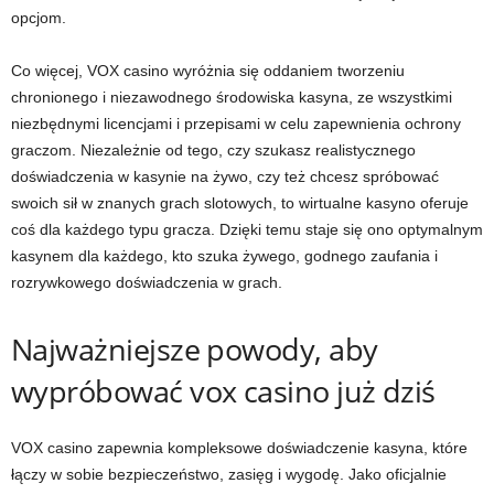
opcjom.
Co więcej, VOX casino wyróżnia się oddaniem tworzeniu
chronionego i niezawodnego środowiska kasyna, ze wszystkimi
niezbędnymi licencjami i przepisami w celu zapewnienia ochrony
graczom. Niezależnie od tego, czy szukasz realistycznego
doświadczenia w kasynie na żywo, czy też chcesz spróbować
swoich sił w znanych grach slotowych, to wirtualne kasyno oferuje
coś dla każdego typu gracza. Dzięki temu staje się ono optymalnym
kasynem dla każdego, kto szuka żywego, godnego zaufania i
rozrywkowego doświadczenia w grach.
Najważniejsze powody, aby
wypróbować vox casino już dziś
VOX casino zapewnia kompleksowe doświadczenie kasyna, które
łączy w sobie bezpieczeństwo, zasięg i wygodę. Jako oficjalnie