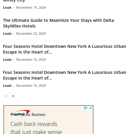
Louis
-
November 19, 2024
The Ultimate Guide to Maximize Your Stays with Delta
SkyMiles Hotels
Louis
-
November 23, 2024
Four Seasons Hotel Downtown New York A Luxurious Urban
Escape in the Heart of...
Louis
-
November 19, 2024
Four Seasons Hotel Downtown New York A Luxurious Urban
Escape in the Heart of...
Louis
-
November 19, 2024