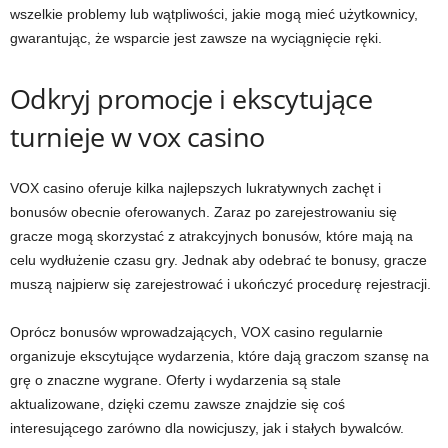
wszelkie problemy lub wątpliwości, jakie mogą mieć użytkownicy,
gwarantując, że wsparcie jest zawsze na wyciągnięcie ręki.
Odkryj promocje i ekscytujące
turnieje w vox casino
VOX casino oferuje kilka najlepszych lukratywnych zachęt i
bonusów obecnie oferowanych. Zaraz po zarejestrowaniu się
gracze mogą skorzystać z atrakcyjnych bonusów, które mają na
celu wydłużenie czasu gry. Jednak aby odebrać te bonusy, gracze
muszą najpierw się zarejestrować i ukończyć procedurę rejestracji.
Oprócz bonusów wprowadzających, VOX casino regularnie
organizuje ekscytujące wydarzenia, które dają graczom szansę na
grę o znaczne wygrane. Oferty i wydarzenia są stale
aktualizowane, dzięki czemu zawsze znajdzie się coś
interesującego zarówno dla nowicjuszy, jak i stałych bywalców.