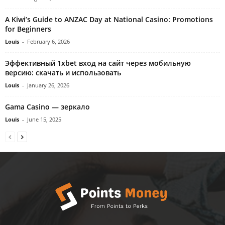
A Kiwi’s Guide to ANZAC Day at National Casino: Promotions
for Beginners
Louis
-
February 6, 2026
Эффективный 1xbet вход на сайт через мобильную
версию: скачать и использовать
Louis
-
January 26, 2026
Gama Casino — зеркало
Louis
-
June 15, 2025