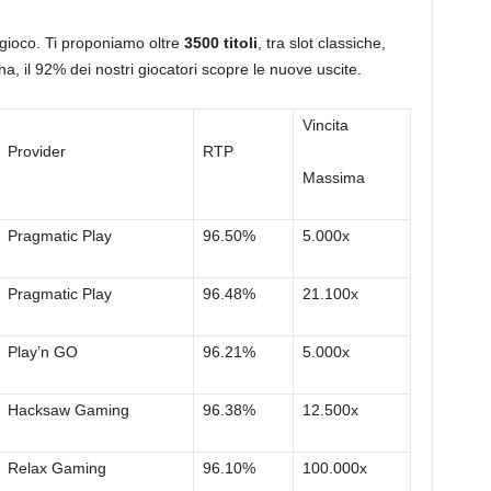
l gioco. Ti proponiamo oltre
3500 titoli
, tra slot classiche,
na, il 92% dei nostri giocatori scopre le nuove uscite.
Vincita
Provider
RTP
Massima
Pragmatic Play
96.50%
5.000x
Pragmatic Play
96.48%
21.100x
Play’n GO
96.21%
5.000x
Hacksaw Gaming
96.38%
12.500x
Relax Gaming
96.10%
100.000x