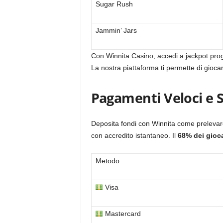
Sugar Rush
Jammin’ Jars
Con Winnita Casino, accedi a jackpot progre
La nostra piattaforma ti permette di gioc
Pagamenti Veloci e S
Deposita fondi con Winnita come prelevare 
con accredito istantaneo. Il
68% dei giocat
Metodo
Visa
Mastercard