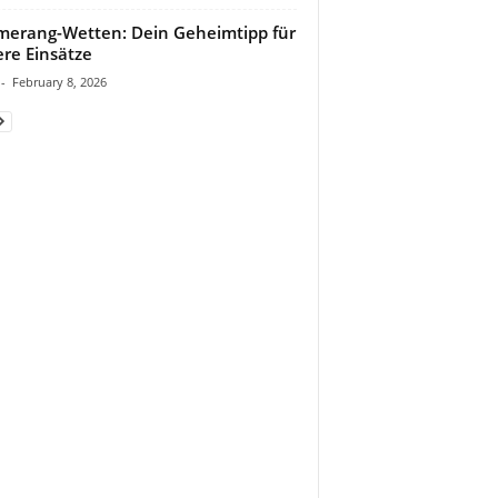
erang-Wetten: Dein Geheimtipp für
ere Einsätze
-
February 8, 2026