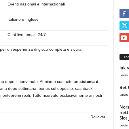
Eventi nazionali e internazionali
Italiano e Inglese
Chat live, email, 24/7
o per un’esperienza di gioco completa e sicura.
Too
Jak 
Louis
cono dopo il benvenuto. Abbiamo costruito un
sistema di
Bet 
ana dopo settimana: bonus sul deposito, cashback
Louis
n montepremi reali. Tutto riservato esclusivamente ai nostri
Nors
nett
Rollover
Slot
Louis