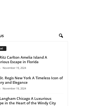
US
el
Ritz Carlton Amelia Island A
rious Escape in Florida
-
November 19, 2024
St. Regis New York A Timeless Icon of
ry and Elegance
-
November 19, 2024
Langham Chicago A Luxurious
pe in the Heart of the Windy City