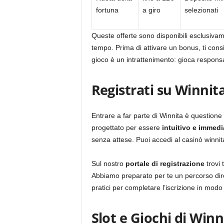
fortuna
a giro
selezionati
Queste offerte sono disponibili esclusiva
tempo. Prima di attivare un bonus, ti consi
gioco è un intrattenimento: gioca respons
Registrati su Winnit
Entrare a far parte di Winnita è questione d
progettato per essere
intuitivo e immedi
senza attese. Puoi accedi al casinò winnit
Sul nostro
portale di registrazione
trovi 
Abbiamo preparato per te un percorso dire
pratici per completare l’iscrizione in mod
Slot e Giochi di Winn