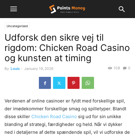
Uncategorized
Udforsk den sikre vej til
rigdom: Chicken Road Casino
og kunsten at timing
108
0
By
Louis
-
January 19, 2026
Verdenen af online casinoer er fyldt med forskellige spil,
der imødekommer forskellige smag og spilletyper. Blandt
disse skiller
Chicken Road Casino
sig ud for sin unikke
blanding af strategi, færdigheder og held. Når vi dykker
ned i detaljerne af dette spændende spil, vil vi udforske de