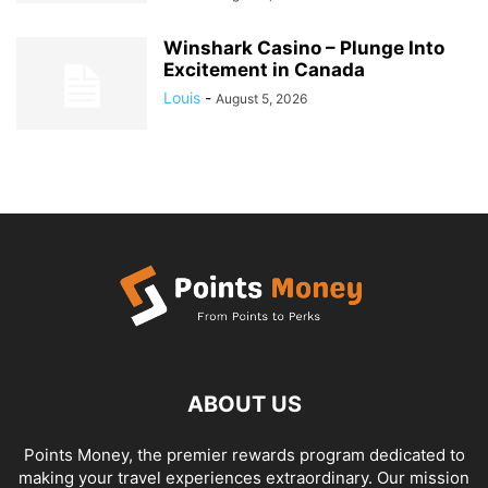
Winshark Casino – Plunge Into
Excitement in Canada
Louis
-
August 5, 2026
ABOUT US
Points Money, the premier rewards program dedicated to
making your travel experiences extraordinary. Our mission