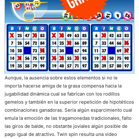
Aunque, la ausencia sobre estos elementos si no le
importa hacerse amiga de la grasa compensa hacia la
jugabilidad dinámica cual se fabrican con los rodillos
gemelos y también en la superior repetición de hipotéticos
combinaciones ganadoras. Serí­a algún esparcimiento cual
emula la emoción de las tragamonedas tradicionales, falto
las giros de balde, no obstante joviales algún posible de
pago igual de atractivo. Twin spin resulta una video