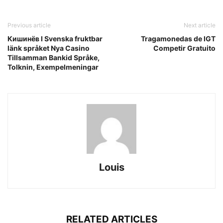
Previous article
Next article
Кишинёв I Svenska fruktbar
Tragamonedas de IGT
länk språket Nya Casino
Competir Gratuito
Tillsamman Bankid Språke,
Tolknin, Exempelmeningar
Louis
RELATED ARTICLES