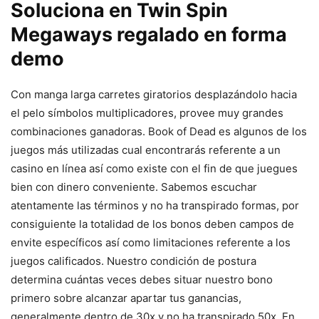
Soluciona en Twin Spin
Megaways regalado en forma
demo
Con manga larga carretes giratorios desplazándolo hacia
el pelo símbolos multiplicadores, provee muy grandes
combinaciones ganadoras. Book of Dead es algunos de los
juegos más utilizadas cual encontrarás referente a un
casino en línea así­ como existe con el fin de que juegues
bien con dinero conveniente. Sabemos escuchar
atentamente las términos y no ha transpirado formas, por
consiguiente la totalidad de los bonos deben campos de
envite específicos así­ como limitaciones referente a los
juegos calificados. Nuestro condición de postura
determina cuántas veces debes situar nuestro bono
primero sobre alcanzar apartar tus ganancias,
generalmente dentro de 30x y no ha transpirado 50x. En