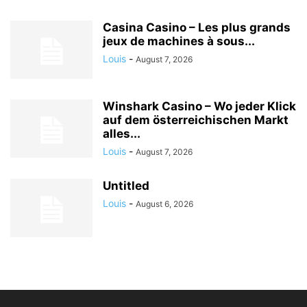
Casina Casino – Les plus grands
jeux de machines à sous...
Louis
-
August 7, 2026
Winshark Casino – Wo jeder Klick
auf dem österreichischen Markt
alles...
Louis
-
August 7, 2026
Untitled
Louis
-
August 6, 2026