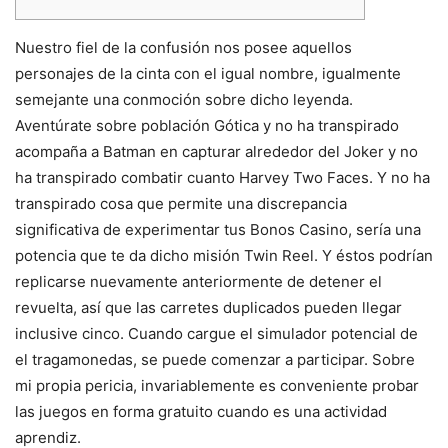
Nuestro fiel de la confusión nos posee aquellos
personajes de la cinta con el igual nombre, igualmente
semejante una conmoción sobre dicho leyenda.
Aventúrate sobre población Gótica y no ha transpirado
acompaña a Batman en capturar alrededor del Joker y no
ha transpirado combatir cuanto Harvey Two Faces. Y no ha
transpirado cosa que permite una discrepancia
significativa de experimentar tus Bonos Casino, serí­a una
potencia que te da dicho misión Twin Reel.
Y éstos podrían
replicarse nuevamente anteriormente de detener el
revuelta, así que las carretes duplicados pueden llegar
inclusive cinco. Cuando cargue el simulador potencial de
el tragamonedas, se puede comenzar a participar. Sobre
mi propia pericia, invariablemente es conveniente probar
las juegos en forma gratuito cuando es una actividad
aprendiz.