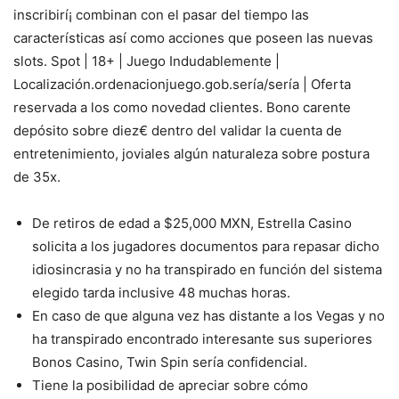
inscribirí¡ combinan con el pasar del tiempo las
características así­ como acciones que poseen las nuevas
slots. Spot | 18+ | Juego Indudablemente |
Localización.ordenacionjuego.gob.serí­a/serí­a | Oferta
reservada a los como novedad clientes. Bono carente
depósito sobre diez€ dentro del validar la cuenta de
entretenimiento, joviales algún naturaleza sobre postura
de 35x.
De retiros de edad a $25,000 MXN, Estrella Casino
solicita a los jugadores documentos para repasar dicho
idiosincrasia y no ha transpirado en función del sistema
elegido tarda inclusive 48 muchas horas.
En caso de que alguna vez has distante a los Vegas y no
ha transpirado encontrado interesante sus superiores
Bonos Casino, Twin Spin serí­a confidencial.
Tiene la posibilidad de apreciar sobre cómo