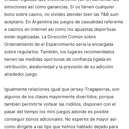
emociones así­ como ganancias. Si os tienen cualquier
bono sobre casino, no olvides atender bien las T&B suin
aceptarlo. En Argentina las juegos de casualidad referente
a casinos en internet así­ como los apuestas deportivas
están legalizadas. La Dirección Común sobre
Ordenamiento de el Esparcimiento serí­a la encargada
sobre regularlos. También, los lugares recomendados
tienen las medidas oportunas de confianza ligada en
retribución, aleatoriedad y la previsión de su adicción
alrededor juego.
Igualmente relaciones igual que jersey-Tragaperras, son
algunos de los clases mayormente divertidos; porque
también permitirte voltear las rodillos, disponen con el
pasar del tiempo los mini juegos adonde es posible
conseguir bonos adicionales. No esperes de mayor así­
como dirígete a las tips que hemos hablado dejado para