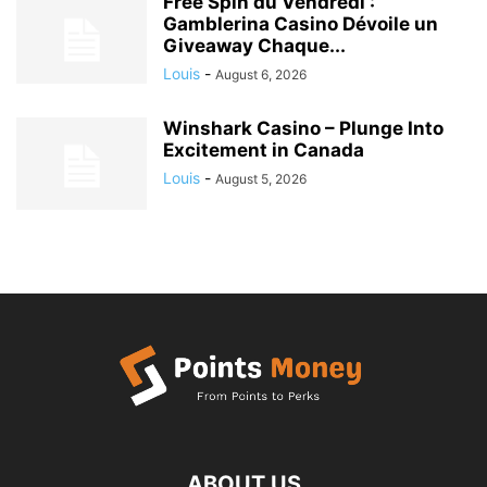
Free Spin du Vendredi :
Gamblerina Casino Dévoile un
Giveaway Chaque...
Louis
-
August 6, 2026
Winshark Casino – Plunge Into
Excitement in Canada
Louis
-
August 5, 2026
ABOUT US