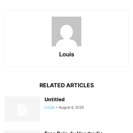
Louis
RELATED ARTICLES
Untitled
Louis
-
August 6, 2026