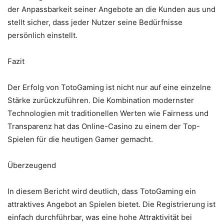
der Anpassbarkeit seiner Angebote an die Kunden aus und
stellt sicher, dass jeder Nutzer seine Bedürfnisse
persönlich einstellt.
Fazit
Der Erfolg von TotoGaming ist nicht nur auf eine einzelne
Stärke zurückzuführen. Die Kombination modernster
Technologien mit traditionellen Werten wie Fairness und
Transparenz hat das Online-Casino zu einem der Top-
Spielen für die heutigen Gamer gemacht.
Überzeugend
In diesem Bericht wird deutlich, dass TotoGaming ein
attraktives Angebot an Spielen bietet. Die Registrierung ist
einfach durchführbar, was eine hohe Attraktivität bei