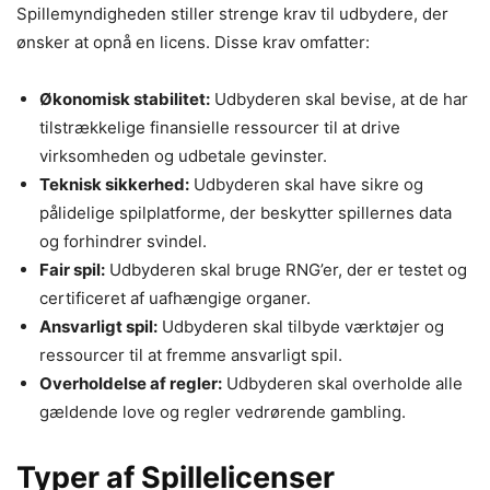
Spillemyndigheden stiller strenge krav til udbydere, der
ønsker at opnå en licens. Disse krav omfatter:
Økonomisk stabilitet:
Udbyderen skal bevise, at de har
tilstrækkelige finansielle ressourcer til at drive
virksomheden og udbetale gevinster.
Teknisk sikkerhed:
Udbyderen skal have sikre og
pålidelige spilplatforme, der beskytter spillernes data
og forhindrer svindel.
Fair spil:
Udbyderen skal bruge RNG’er, der er testet og
certificeret af uafhængige organer.
Ansvarligt spil:
Udbyderen skal tilbyde værktøjer og
ressourcer til at fremme ansvarligt spil.
Overholdelse af regler:
Udbyderen skal overholde alle
gældende love og regler vedrørende gambling.
Typer af Spillelicenser