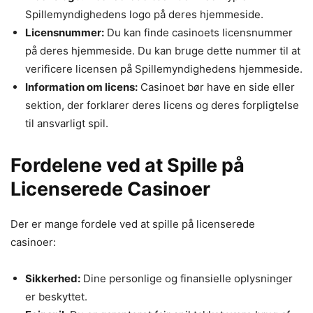
Spillemyndighedens logo på deres hjemmeside.
Licensnummer:
Du kan finde casinoets licensnummer
på deres hjemmeside. Du kan bruge dette nummer til at
verificere licensen på Spillemyndighedens hjemmeside.
Information om licens:
Casinoet bør have en side eller
sektion, der forklarer deres licens og deres forpligtelse
til ansvarligt spil.
Fordelene ved at Spille på
Licenserede Casinoer
Der er mange fordele ved at spille på licenserede
casinoer:
Sikkerhed:
Dine personlige og finansielle oplysninger
er beskyttet.