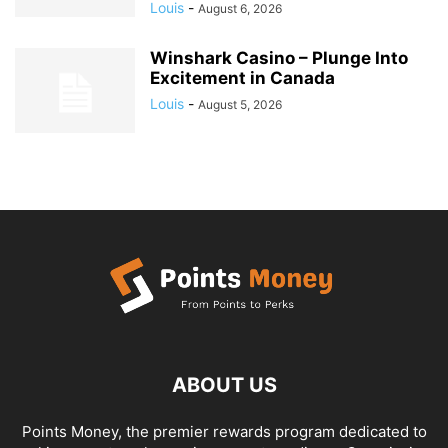
Louis
-
August 6, 2026
Winshark Casino – Plunge Into
Excitement in Canada
Louis
-
August 5, 2026
ABOUT US
Points Money, the premier rewards program dedicated to