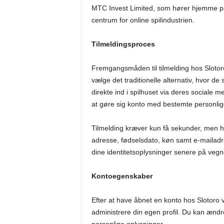
MTC Invest Limited, som hører hjemme på M
centrum for online spilindustrien.
Tilmeldingsproces
Fremgangsmåden til tilmelding hos Slotor
vælge det traditionelle alternativ, hvor de 
direkte ind i spilhuset via deres sociale m
at gøre sig konto med bestemte personlige
Tilmelding kræver kun få sekunder, men h
adresse, fødselsdato, køn samt e-mailadre
dine identitetsoplysninger senere på vegne
Kontoegenskaber
Efter at have åbnet en konto hos Slotoro vi
administrere din egen profil. Du kan ændre