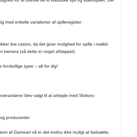
lighed for at blande de to klassiske spil og videospillet. Der
alg med enkelte variationer af spilleregister.
kker live casino, da det giver mulighed for spille i realtid.
en kamera (så dette er noget afslappet).
orskellige typer – alt for dig!
leverandører blev valgt til at arbejde med Slottoro:
 og producenter.
sion af Gameart så er det endnu ikke muligt at fastsætte,