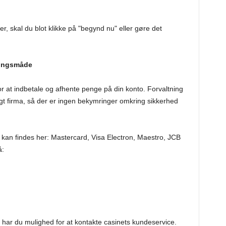
, skal du blot klikke på "begynd nu" eller gøre det
lingsmåde
 for at indbetale og afhente penge på din konto. Forvaltning
gt firma, så der er ingen bekymringer omkring sikkerhed
 kan findes her: Mastercard, Visa Electron, Maestro, JCB
å:
nto har du mulighed for at kontakte casinets kundeservice.