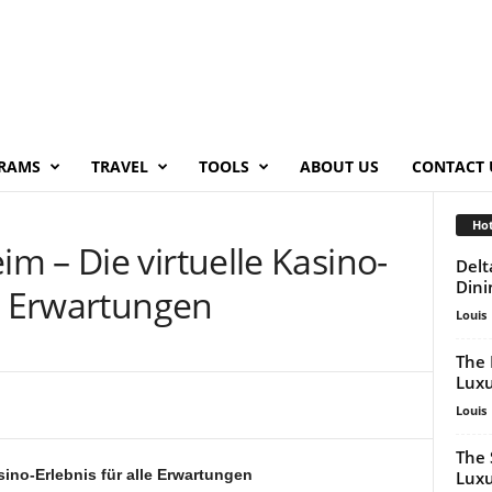
RAMS
TRAVEL
TOOLS
ABOUT US
CONTACT 
Hot
 – Die virtuelle Kasino-
Delt
Dini
le Erwartungen
Louis
The 
Luxu
Louis
The 
ino-Erlebnis für alle Erwartungen
Luxu