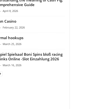
mprehensive Guide
-
April 8, 2026
n Casino
-
February 22, 2026
rmal hookups
-
March 25, 2026
spiel Spielsaal Boni Spins bloß racing
pinks Online -Slot Einzahlung 2026
-
March 16, 2026