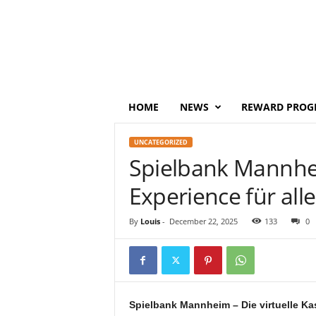
P
o
i
n
t
s
M
HOME
NEWS
REWARD PROG
o
n
UNCATEGORIZED
e
Spielbank Mannheim
y
Experience für al
By
Louis
-
December 22, 2025
133
0
Spielbank Mannheim – Die virtuelle Kas