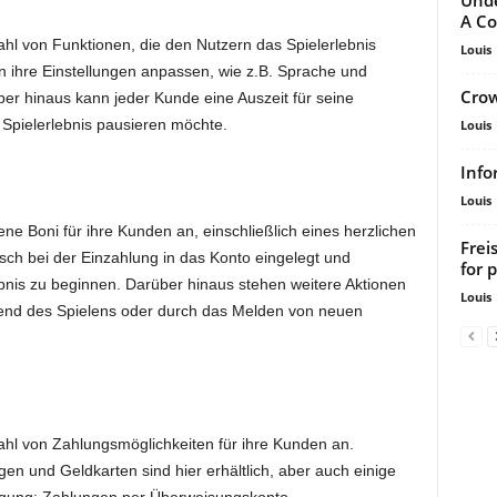
A Co
ahl von Funktionen, die den Nutzern das Spielerlebnis
Louis
n ihre Einstellungen anpassen, wie z.B. Sprache und
Crow
er hinaus kann jeder Kunde eine Auszeit für seine
n Spielerlebnis pausieren möchte.
Louis
Info
Louis
e Boni für ihre Kunden an, einschließlich eines herzlichen
Frei
ch bei der Einzahlung in das Konto eingelegt und
for 
ebnis zu beginnen. Darüber hinaus stehen weitere Aktionen
Louis
end des Spielens oder durch das Melden von neuen
ahl von Zahlungsmöglichkeiten für ihre Kunden an.
n und Geldkarten sind hier erhältlich, aber auch einige