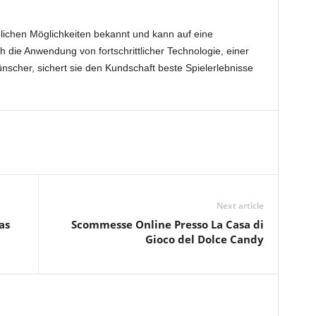
blichen Möglichkeiten bekannt und kann auf eine
h die Anwendung von fortschrittlicher Technologie, einer
ünscher, sichert sie den Kundschaft beste Spielerlebnisse
Next article
as
Scommesse Online Presso La Casa di
Gioco del Dolce Candy