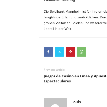
Zusammenfassung
Die Spielbank Mannheim ist für ihre erhe
langjährige Erfahrung zurückblicken. Durc
großen Vielfalt an Spielen und weiterer w
überall in der Welt.
Previous article
Juegos de Casino en Línea y Apuest
Espectaculares
Louis