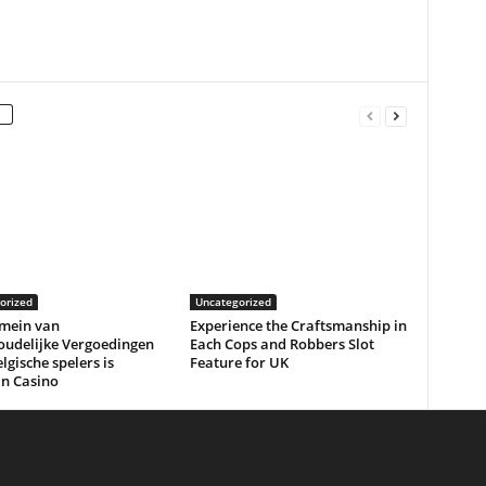
orized
Uncategorized
mein van
Experience the Craftsmanship in
udelijke Vergoedingen
Each Cops and Robbers Slot
lgische spelers is
Feature for UK
n Casino