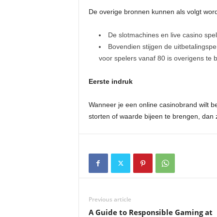
De overige bronnen kunnen als volgt word
De slotmachines en live casino spe
Bovendien stijgen de uitbetalings
voor spelers vanaf 80 is overigens te 
Eerste indruk
Wanneer je een online casinobrand wilt 
storten of waarde bijeen te brengen, da
Previous article
A Guide to Responsible Gaming at