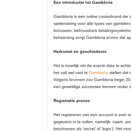
Een introductie tot Gambloria
Gambloria is een online casinobrand die zi
spelervaring voor alle types van gamblers.
bonussen, betrouwbare betalingssystemen 
beheersing zorgt Gambloria ervoor dat sp
Herkomst en geschiedenis
Het is moeilijk om de exacte data te ach
het valt wel vast te
Gambloria
stellen dat 
Volgens bronnen zou Gambloria begin 2015
een geweldige successen kennen onder zo
Registratie proces
Het registreren van een account is zeer 
gegevens in te vullen, namelijk: naam, 
beschreven als ‘secret’ of ‘login’). Het moet