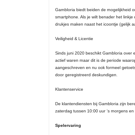
Gambloria biedt beiden de mogelijkheid om
smartphone. Als je wilt benader het linkje 
drukjes maken naast het icoontje (gelijk 
Veiligheid & Licentie
Sinds juni 2020 beschikt Gambloria over 
actief waren maar dit is de periode waar
aangeschreven en nu ook formeel getoets
door geregistreerd deskundigen.
Klantenservice
De klantendiensten bij Gambloria zijn be
zaterdag tussen 10:00 uur ‘s morgens en 
Spelervaring