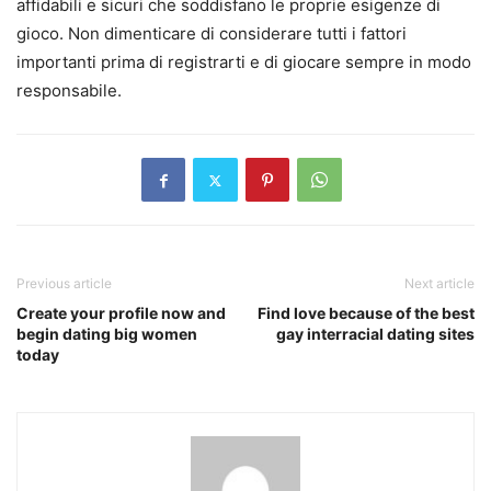
affidabili e sicuri che soddisfano le proprie esigenze di
gioco. Non dimenticare di considerare tutti i fattori
importanti prima di registrarti e di giocare sempre in modo
responsabile.
Previous article
Next article
Create your profile now and
Find love because of the best
begin dating big women
gay interracial dating sites
today