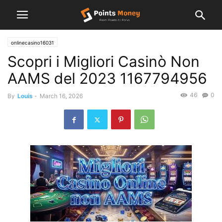
onlinecasino16031
Scopri i Migliori Casinò Non
AAMS del 2023 1167794956
46
0
By
Louis
-
March 16, 2026