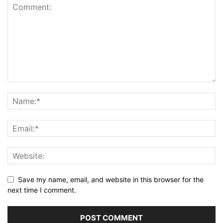
Save my name, email, and website in this browser for the
next time I comment.