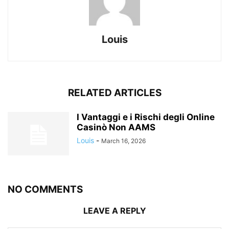
Louis
RELATED ARTICLES
I Vantaggi e i Rischi degli Online
Casinò Non AAMS
Louis
-
March 16, 2026
NO COMMENTS
LEAVE A REPLY